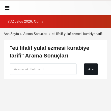
7 Ağustos 2026, Cuma
Ana Sayfa
Arama Sonuçları
eti lifalif yulaf ezmesi kurabiye tarifi
"eti lifalif yulaf ezmesi kurabiye
tarifi" Arama Sonuçları