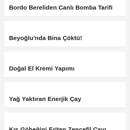
Bordo Bereliden Canlı Bomba Tarifi
Beyoğlu'nda Bina Çöktü!
Doğal El Kremi Yapımı
Yağ Yaktıran Enerjik Çay
Kış Göbeğini Eriten Zencefil Çayı