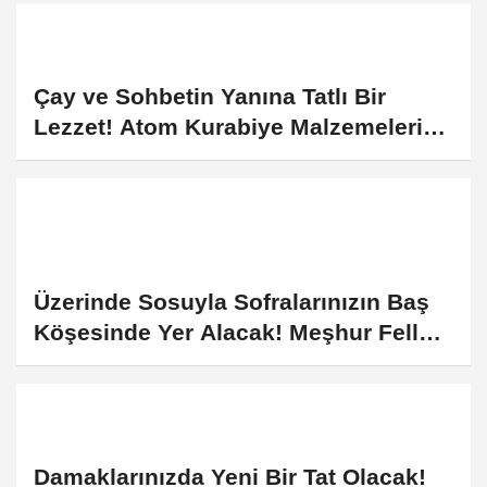
Çay ve Sohbetin Yanına Tatlı Bir
Lezzet! Atom Kurabiye Malzemeleri
ve Yapılışı
Üzerinde Sosuyla Sofralarınızın Baş
Köşesinde Yer Alacak! Meşhur Fellah
Köftesi Tarifi ve Püf Noktası
Damaklarınızda Yeni Bir Tat Olacak!