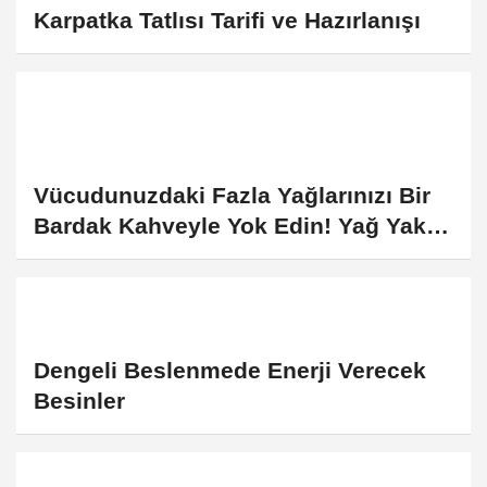
Karpatka Tatlısı Tarifi ve Hazırlanışı
Vücudunuzdaki Fazla Yağlarınızı Bir
Bardak Kahveyle Yok Edin! Yağ Yakıcı
Kahve Nasıl Yapılır?
Dengeli Beslenmede Enerji Verecek
Besinler