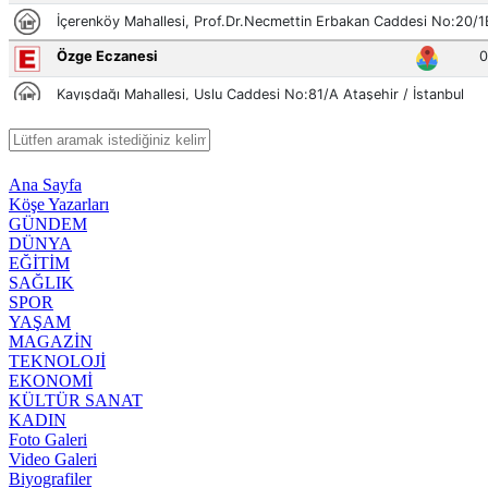
Ana Sayfa
Köşe Yazarları
GÜNDEM
DÜNYA
EĞİTİM
SAĞLIK
SPOR
YAŞAM
MAGAZİN
TEKNOLOJİ
EKONOMİ
KÜLTÜR SANAT
KADIN
Foto Galeri
Video Galeri
Biyografiler