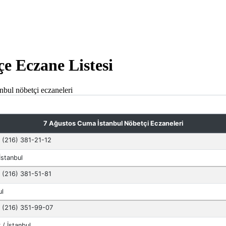
çe Eczane Listesi
anbul nöbetçi eczaneleri