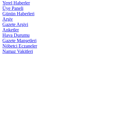
Yerel Haberler
Üye Paneli
Günün Haberleri
Arşiv
Gazete Arşivi
Anketler
Hava Durumu
Gazete Manşetleri
Nöbetci Eczaneler
Namaz Vakitleri