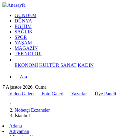
GÜNDEM
DÜNYA
EĞİTİM
SAĞLIK
SPOR
YAŞAM
MAGAZİN
TEKNOLOJİ
EKONOMİ
KÜLTÜR SANAT
KADIN
Ara
7 Ağustos 2026, Cuma
Video Galeri
Foto Galeri
Yazarlar
Üye Paneli
Nöbetçi Eczaneler
İstanbul
Adana
Adıyaman