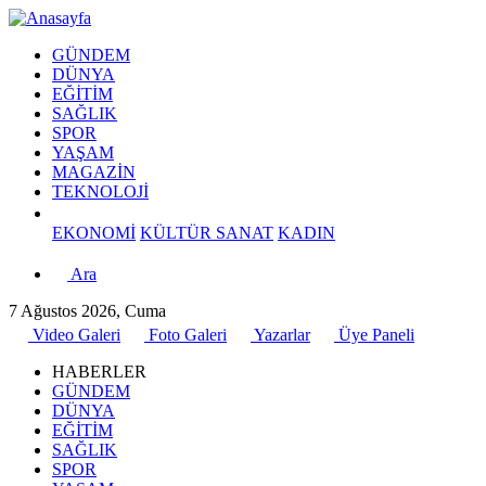
GÜNDEM
DÜNYA
EĞİTİM
SAĞLIK
SPOR
YAŞAM
MAGAZİN
TEKNOLOJİ
EKONOMİ
KÜLTÜR SANAT
KADIN
Ara
7 Ağustos 2026, Cuma
Video Galeri
Foto Galeri
Yazarlar
Üye Paneli
HABERLER
GÜNDEM
DÜNYA
EĞİTİM
SAĞLIK
SPOR