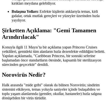
kırıkları meydana gelebiliyor.
Bulaşma Yolları:
Enfekte kişilerin atıklarıyla temas, kirli
gıdalar, ortak mutfak gereçleri ve yüzeyler üzerinden hızla
yayılıyor.
Şirketten Açıklama: "Gemi Tamamen
Arındırılacak"
Konuyla ilgili 11 Mayıs’ta bir açıklama yapan Princess Cruises
yetkilileri, gemideki tüm alanların hızla dezenfekte edildiğini belirtti.
Yapılan açıklamada, "Caribbean Princess, bir sonraki seferine
başlamadan önce standartların ötesinde, kapsamlı bir sterilizasyon
sürecinden geçecektir" denildi.
Norovirüs Nedir?
Halk arasında "mide gribi" olarak da bilinen Norovirüs; sindirim
sistemini etkileyen, temas yoluyla saniyeler içinde bulaşabilen ve
toplu yaşam alanlarında (gemiler, okullar, hastaneler) hızla salgına
dönüşebilen bir virüs türüdür.