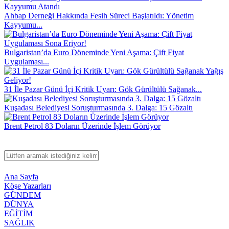
Ahbap Derneği Hakkında Fesih Süreci Başlatıldı: Yönetim
Kayyumu...
Bulgaristan’da Euro Döneminde Yeni Aşama: Çift Fiyat
Uygulaması...
31 İle Pazar Günü İçi Kritik Uyarı: Gök Gürültülü Sağanak...
Kuşadası Belediyesi Soruşturmasında 3. Dalga: 15 Gözaltı
Brent Petrol 83 Doların Üzerinde İşlem Görüyor
Ana Sayfa
Köşe Yazarları
GÜNDEM
DÜNYA
EĞİTİM
SAĞLIK