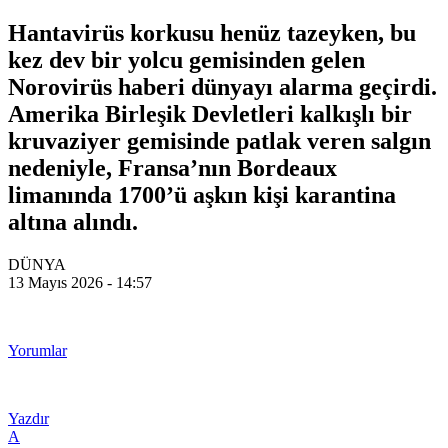
Hantavirüs korkusu henüz tazeyken, bu
kez dev bir yolcu gemisinden gelen
Norovirüs haberi dünyayı alarma geçirdi.
Amerika Birleşik Devletleri kalkışlı bir
kruvaziyer gemisinde patlak veren salgın
nedeniyle, Fransa’nın Bordeaux
limanında 1700’ü aşkın kişi karantina
altına alındı.
DÜNYA
13 Mayıs 2026 - 14:57
Yorumlar
Yazdır
A