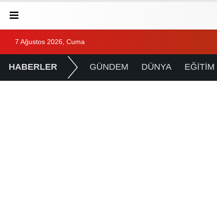
7 Ağustos 2026, Cuma
HABERLER
GÜNDEM
DÜNYA
EĞİTİM