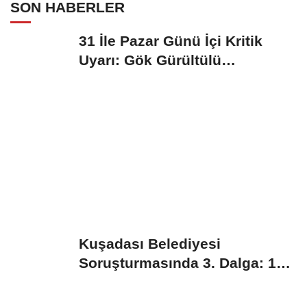
SON HABERLER
31 İle Pazar Günü İçi Kritik
Uyarı: Gök Gürültülü
Sağanak...
Kuşadası Belediyesi
Soruşturmasında 3. Dalga: 15
Gözaltı