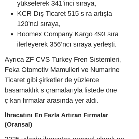
yükselerek 341’inci sıraya,
KCR Dış Ticaret 515 sıra artışla
120’nci sıraya,
Boomex Company Kargo 493 sıra
ilerleyerek 356’ncı sıraya yerleşti.
Ayrıca ZF CVS Turkey Fren Sistemleri,
Feka Otomotiv Mamulleri ve Numarine
Ticaret gibi şirketler de yüzlerce
basamaklık sıçramalarıyla listede öne
çıkan firmalar arasında yer aldı.
İhracatını En Fazla Artıran Firmalar
(Oransal)