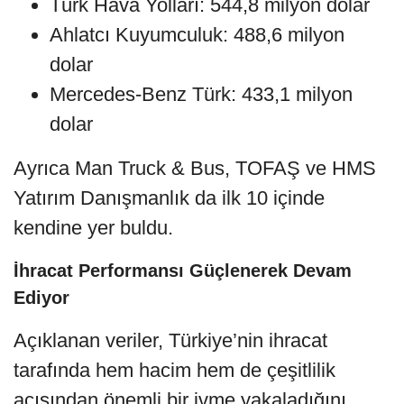
Türk Hava Yolları: 544,8 milyon dolar
Ahlatcı Kuyumculuk: 488,6 milyon
dolar
Mercedes-Benz Türk: 433,1 milyon
dolar
Ayrıca Man Truck & Bus, TOFAŞ ve HMS
Yatırım Danışmanlık da ilk 10 içinde
kendine yer buldu.
İhracat Performansı Güçlenerek Devam
Ediyor
Açıklanan veriler, Türkiye’nin ihracat
tarafında hem hacim hem de çeşitlilik
açısından önemli bir ivme yakaladığını