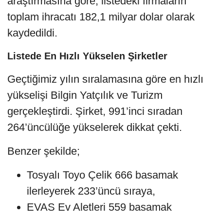
araştırmasına göre, listedeki firmaların
toplam ihracatı 182,1 milyar dolar olarak
kaydedildi.
Listede En Hızlı Yükselen Şirketler
Geçtiğimiz yılın sıralamasına göre en hızlı
yükselişi Bilgin Yatçılık ve Turizm
gerçekleştirdi. Şirket, 991’inci sıradan
264’üncülüğe yükselerek dikkat çekti.
Benzer şekilde;
Tosyalı Toyo Çelik 666 basamak
ilerleyerek 233’üncü sıraya,
EVAS Ev Aletleri 559 basamak