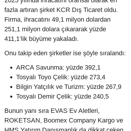
2025 yılında ihracatını oransal olarak en
fazla artıran şirket KCR Dış Ticaret oldu.
Firma, ihracatını 49,1 milyon dolardan
251,1 milyon dolara çıkararak yüzde
411,1’lik büyüme yakaladı.
Onu takip eden şirketler ise şöyle sıralandı:
ARCA Savunma: yüzde 392,1
Tosyalı Toyo Çelik: yüzde 273,4
Bilgin Yatçılık ve Turizm: yüzde 267,9
Tosyalı Demir Çelik: yüzde 240,5
Bunun yanı sıra EVAS Ev Aletleri,
ROKETSAN, Boomex Company Kargo ve
HMS Yatırım Danışmanlık da dikkat çeken