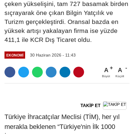
çeken yükselişini, tam 727 basamak birden
sıçrayarak öne çıkan Bilgin Yatçılık ve
Turizm gerçekleştirdi. Oransal bazda en
yüksek artışı yakalayan firma ise yüzde
411,1 ile KCR Dış Ticaret oldu.
30 Haziran 2026 - 11:43
EKONOMİ
A
A
Büyüt
Küçült
TAKİP ET
Türkiye İhracatçılar Meclisi (TİM), her yıl
merakla beklenen “Türkiye'nin İlk 1000