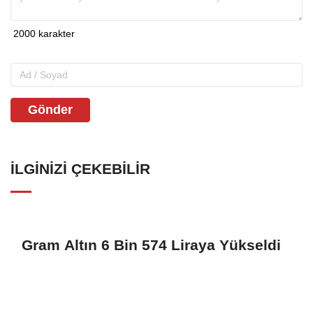
Gönder
İLGINIZI ÇEKEBILIR
Gram Altın 6 Bin 574 Liraya Yükseldi