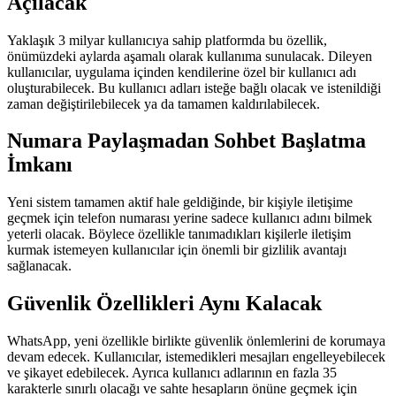
Açılacak
Yaklaşık 3 milyar kullanıcıya sahip platformda bu özellik,
önümüzdeki aylarda aşamalı olarak kullanıma sunulacak. Dileyen
kullanıcılar, uygulama içinden kendilerine özel bir kullanıcı adı
oluşturabilecek. Bu kullanıcı adları isteğe bağlı olacak ve istenildiği
zaman değiştirilebilecek ya da tamamen kaldırılabilecek.
Numara Paylaşmadan Sohbet Başlatma
İmkanı
Yeni sistem tamamen aktif hale geldiğinde, bir kişiyle iletişime
geçmek için telefon numarası yerine sadece kullanıcı adını bilmek
yeterli olacak. Böylece özellikle tanımadıkları kişilerle iletişim
kurmak istemeyen kullanıcılar için önemli bir gizlilik avantajı
sağlanacak.
Güvenlik Özellikleri Aynı Kalacak
WhatsApp, yeni özellikle birlikte güvenlik önlemlerini de korumaya
devam edecek. Kullanıcılar, istemedikleri mesajları engelleyebilecek
ve şikayet edebilecek. Ayrıca kullanıcı adlarının en fazla 35
karakterle sınırlı olacağı ve sahte hesapların önüne geçmek için