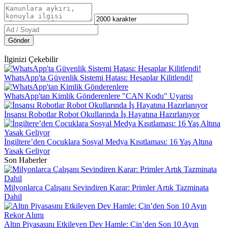
Gönder
İlginizi Çekebilir
WhatsApp'ta Güvenlik Sistemi Hatası: Hesaplar Kilitlendi!
WhatsApp'tan Kimlik Gönderenlere "CAN Kodu" Uyarısı
İnsansı Robotlar Robot Okullarında İş Hayatına Hazırlanıyor
İngiltere’den Çocuklara Sosyal Medya Kısıtlaması: 16 Yaş Altına
Yasak Geliyor
Son Haberler
Milyonlarca Çalışanı Sevindiren Karar: Primler Artık Tazminata
Dahil
Altın Piyasasını Etkileyen Dev Hamle: Çin’den Son 10 Ayın