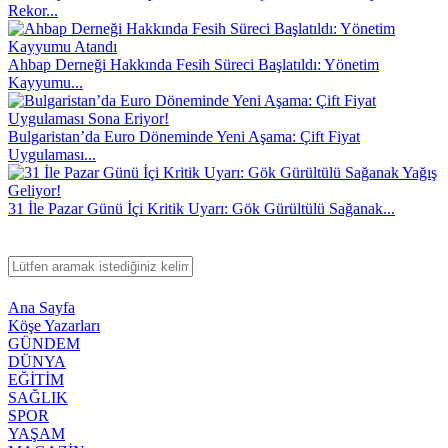
Rekor...
Ahbap Derneği Hakkında Fesih Süreci Başlatıldı: Yönetim
Kayyumu...
Bulgaristan’da Euro Döneminde Yeni Aşama: Çift Fiyat
Uygulaması...
31 İle Pazar Günü İçi Kritik Uyarı: Gök Gürültülü Sağanak...
Ana Sayfa
Köşe Yazarları
GÜNDEM
DÜNYA
EĞİTİM
SAĞLIK
SPOR
YAŞAM