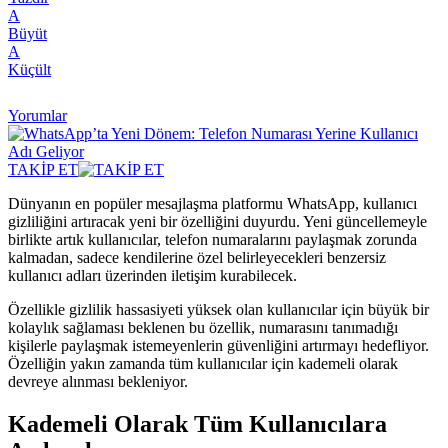
A
Büyüt
A
Küçült
Yorumlar
TAKİP ET
Dünyanın en popüler mesajlaşma platformu WhatsApp, kullanıcı
gizliliğini artıracak yeni bir özelliğini duyurdu. Yeni güncellemeyle
birlikte artık kullanıcılar, telefon numaralarını paylaşmak zorunda
kalmadan, sadece kendilerine özel belirleyecekleri benzersiz
kullanıcı adları üzerinden iletişim kurabilecek.
Özellikle gizlilik hassasiyeti yüksek olan kullanıcılar için büyük bir
kolaylık sağlaması beklenen bu özellik, numarasını tanımadığı
kişilerle paylaşmak istemeyenlerin güvenliğini artırmayı hedefliyor.
Özelliğin yakın zamanda tüm kullanıcılar için kademeli olarak
devreye alınması bekleniyor.
Kademeli Olarak Tüm Kullanıcılara