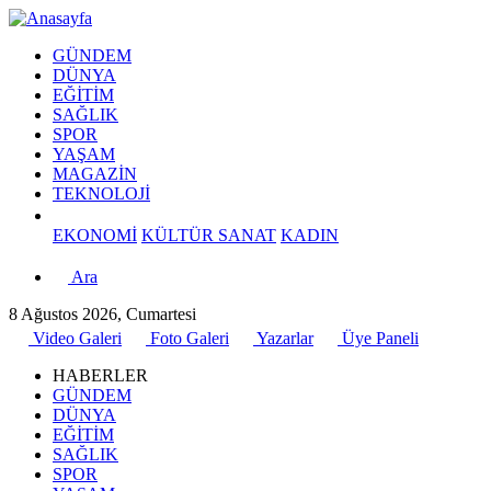
GÜNDEM
DÜNYA
EĞİTİM
SAĞLIK
SPOR
YAŞAM
MAGAZİN
TEKNOLOJİ
EKONOMİ
KÜLTÜR SANAT
KADIN
Ara
8 Ağustos 2026, Cumartesi
Video Galeri
Foto Galeri
Yazarlar
Üye Paneli
HABERLER
GÜNDEM
DÜNYA
EĞİTİM
SAĞLIK
SPOR