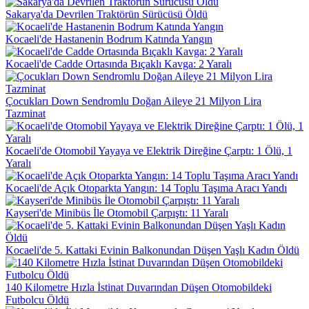
Sakarya'da Devrilen Traktörün Sürücüsü Öldü
Kocaeli'de Hastanenin Bodrum Katında Yangın
Kocaeli'de Cadde Ortasında Bıçaklı Kavga: 2 Yaralı
Çocukları Down Sendromlu Doğan Aileye 21 Milyon Lira
Tazminat
Kocaeli'de Otomobil Yayaya ve Elektrik Direğine Çarptı: 1 Ölü, 1
Yaralı
Kocaeli'de Açık Otoparkta Yangın: 14 Toplu Taşıma Aracı Yandı
Kayseri'de Minibüs İle Otomobil Çarpıştı: 11 Yaralı
Kocaeli'de 5. Kattaki Evinin Balkonundan Düşen Yaşlı Kadın Öldü
140 Kilometre Hızla İstinat Duvarından Düşen Otomobildeki
Futbolcu Öldü