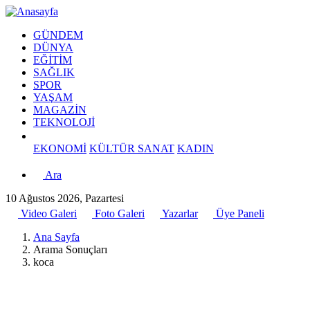
GÜNDEM
DÜNYA
EĞİTİM
SAĞLIK
SPOR
YAŞAM
MAGAZİN
TEKNOLOJİ
EKONOMİ
KÜLTÜR SANAT
KADIN
Ara
10 Ağustos 2026, Pazartesi
Video Galeri
Foto Galeri
Yazarlar
Üye Paneli
Ana Sayfa
Arama Sonuçları
koca