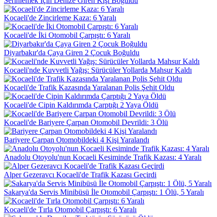
Serinlemek İçin Denize Giren Kişi Boğuldu
Kocaeli'de Zincirleme Kaza: 6 Yaralı
Kocaeli'de İki Otomobil Çarpıştı: 6 Yaralı
Diyarbakır'da Çaya Giren 2 Çocuk Boğuldu
Kocaeli'nde Kuvvetli Yağış: Sürücüler Yollarda Mahsur Kaldı
Kocaeli'de Trafik Kazasında Yaralanan Polis Şehit Oldu
Kocaeli'de Cipin Kaldırımda Çarptığı 2 Yaya Öldü
Kocaeli'de Bariyere Çarpan Otomobil Devrildi: 3 Ölü
Bariyere Çarpan Otomobildeki 4 Kişi Yaralandı
Anadolu Otoyolu'nun Kocaeli Kesiminde Trafik Kazası: 4 Yaralı
Alper Gezeravcı Kocaeli'de Trafik Kazası Geçirdi
Sakarya'da Servis Minibüsü İle Otomobil Çarpıştı: 1 Ölü, 5 Yaralı
Kocaeli'de Tırla Otomobil Çarpıştı: 6 Yaralı