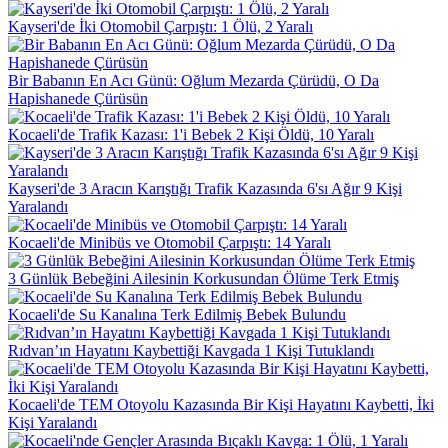
Kayseri'de İki Otomobil Çarpıştı: 1 Ölü, 2 Yaralı
Bir Babanın En Acı Günü: Oğlum Mezarda Çürüdü, O Da
Hapishanede Çürüsün
Kocaeli'de Trafik Kazası: 1'i Bebek 2 Kişi Öldü, 10 Yaralı
Kayseri'de 3 Aracın Karıştığı Trafik Kazasında 6'sı Ağır 9 Kişi
Yaralandı
Kocaeli'de Minibüs ve Otomobil Çarpıştı: 14 Yaralı
3 Günlük Bebeğini Ailesinin Korkusundan Ölüme Terk Etmiş
Kocaeli'de Su Kanalına Terk Edilmiş Bebek Bulundu
Rıdvan’ın Hayatını Kaybettiği Kavgada 1 Kişi Tutuklandı
Kocaeli'de TEM Otoyolu Kazasında Bir Kişi Hayatını Kaybetti, İki
Kişi Yaralandı