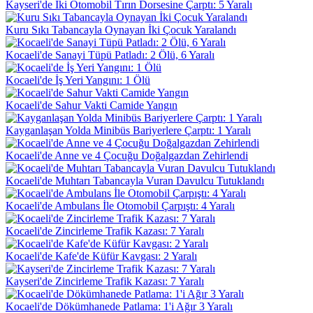
Kayseri'de İki Otomobil Tırın Dorsesine Çarptı: 5 Yaralı
Kuru Sıkı Tabancayla Oynayan İki Çocuk Yaralandı
Kocaeli'de Sanayi Tüpü Patladı: 2 Ölü, 6 Yaralı
Kocaeli'de İş Yeri Yangını: 1 Ölü
Kocaeli'de Sahur Vakti Camide Yangın
Kayganlaşan Yolda Minibüs Bariyerlere Çarptı: 1 Yaralı
Kocaeli'de Anne ve 4 Çocuğu Doğalgazdan Zehirlendi
Kocaeli'de Muhtarı Tabancayla Vuran Davulcu Tutuklandı
Kocaeli'de Ambulans İle Otomobil Çarpıştı: 4 Yaralı
Kocaeli'de Zincirleme Trafik Kazası: 7 Yaralı
Kocaeli'de Kafe'de Küfür Kavgası: 2 Yaralı
Kayseri'de Zincirleme Trafik Kazası: 7 Yaralı
Kocaeli'de Dökümhanede Patlama: 1'i Ağır 3 Yaralı