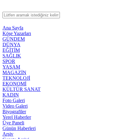
Ana Sayfa
Köşe Yazarları
GÜNDEM
DÜNYA
EĞİTİM
SAĞLIK
SPOR
YAŞAM
MAGAZİN
TEKNOLOJİ
EKONOMİ
KÜLTÜR SANAT
KADIN
Foto Galeri
Video Galeri
Biyografiler
Yerel Haberler
Üye Paneli
Günün Haberleri
Arşiv