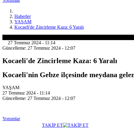
Yorumlar
Haberler
YAŞAM
Kocaeli'de Zincirleme Kaza: 6 Yaralı
YAŞAM
27 Temmuz 2024 - 11:14
Güncelleme: 27 Temmuz 2024 - 12:07
Kocaeli'de Zincirleme Kaza: 6 Yaralı
Kocaeli'nin Gebze ilçesinde meydana gelen 
YAŞAM
27 Temmuz 2024 - 11:14
Güncelleme: 27 Temmuz 2024 - 12:07
Yorumlar
TAKİP ET