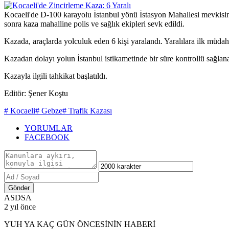
Kocaeli'de D-100 karayolu İstanbul yönü İstasyon Mahallesi mevkisinde
sonra kaza mahalline polis ve sağlık ekipleri sevk edildi.
Kazada, araçlarda yolculuk eden 6 kişi yaralandı. Yaralılara ilk müdah
Kazadan dolayı yolun İstanbul istikametinde bir süre kontrollü sağlan
Kazayla ilgili tahkikat başlatıldı.
Editör: Şener Koştu
# Kocaeli
# Gebze
# Trafik Kazası
YORUMLAR
FACEBOOK
Gönder
ASDSA
2 yıl önce
YUH YA KAÇ GÜN ÖNCESİNİN HABERİ