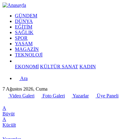
GÜNDEM
DÜNYA
EĞİTİM
SAĞLIK
SPOR
YAŞAM
MAGAZİN
TEKNOLOJİ
EKONOMİ
KÜLTÜR SANAT
KADIN
Ara
7 Ağustos 2026, Cuma
Video Galeri
Foto Galeri
Yazarlar
Üye Paneli
A
Büyüt
A
Küçült