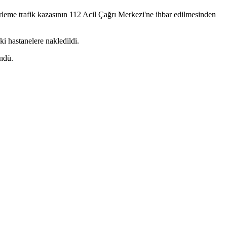
irleme trafik kazasının 112 Acil Çağrı Merkezi'ne ihbar edilmesinden
ki hastanelere nakledildi.
öndü.