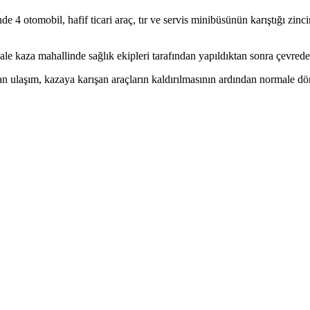
 4 otomobil, hafif ticari araç, tır ve servis minibüsünün karıştığı zinc
ale kaza mahallinde sağlık ekipleri tarafından yapıldıktan sonra çevrede
an ulaşım, kazaya karışan araçların kaldırılmasının ardından normale d