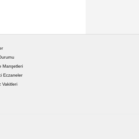
er
Durumu
 Manşetleri
i Eczaneler
Vakitleri