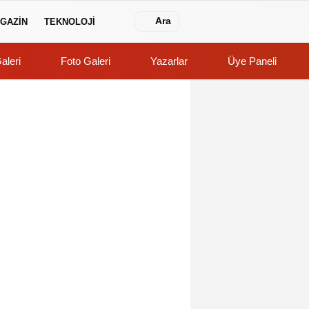
Ara
GAZİN
TEKNOLOJİ
aleri
Foto Galeri
Yazarlar
Üye Paneli