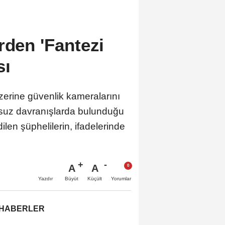
rden 'Fantezi
sı
zerine güvenlik kameralarını
nsuz davranışlarda bulunduğu
ilen şüphelilerin, ifadelerinde
A
A
Büyüt
Küçült
Yazdır
Yorumlar
 HABERLER