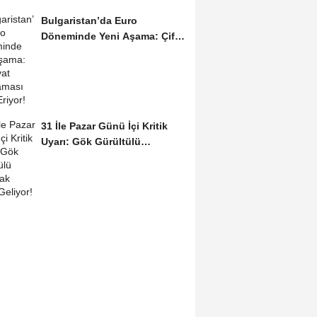
Bulgaristan’da Euro
Döneminde Yeni Aşama: Çift
Fiyat Uygulaması...
31 İle Pazar Günü İçi Kritik
Uyarı: Gök Gürültülü
Sağanak...