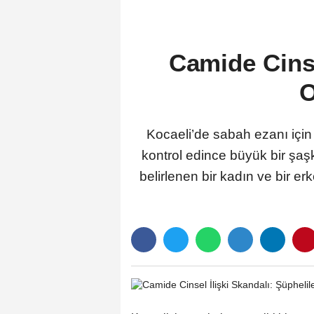
Camide Cinse
O
Kocaeli’de sabah ezanı için
kontrol edince büyük bir şa
belirlenen bir kadın ve bir er