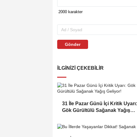
Gönder
İLGINIZI ÇEKEBILIR
31 İle Pazar Günü İçi Kritik Uyarı
Gök Gürültülü Sağanak Yağış
Geliyor!