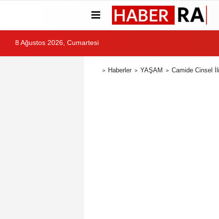
8 Ağustos 2026, Cumartesi
Haberler
YAŞAM
Camide Cinsel İl