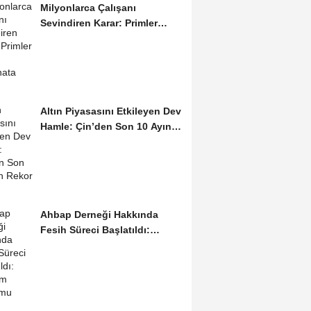
Milyonlarca Çalışanı
Sevindiren Karar: Primler
Artık Tazminata Dahil
Altın Piyasasını Etkileyen Dev
Hamle: Çin’den Son 10 Ayın
Rekor...
Ahbap Derneği Hakkında
Fesih Süreci Başlatıldı:
Yönetim Kayyumu...