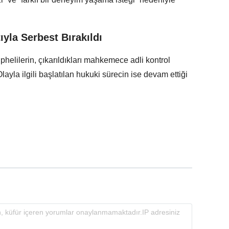
ıyla Serbest Bırakıldı
helilerin, çıkarıldıkları mahkemece adli kontrol
 Olayla ilgili başlatılan hukuki sürecin ise devam ettiği