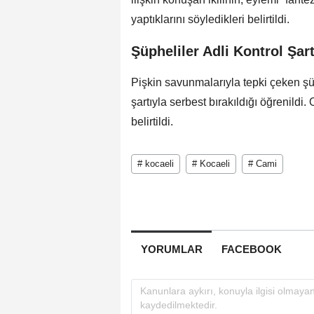
yaptıklarını söyledikleri belirtildi.
Şüpheliler Adli Kontrol Şart
Pişkin savunmalarıyla tepki çeken şüp
şartıyla serbest bırakıldığı öğrenildi.
belirtildi.
# kocaeli
# Kocaeli
# Cami
YORUMLAR
FACEBOOK