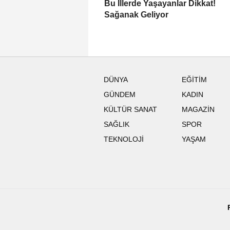
Bu İllerde Yaşayanlar Dikkat!
Sağanak Geliyor
DÜNYA
EĞİTİM
GÜNDEM
KADIN
KÜLTÜR SANAT
MAGAZİN
SAĞLIK
SPOR
TEKNOLOJİ
YAŞAM