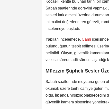
Kocaeli, kentte bulunan tarihi bir ca
Sabah saatlerinde görevini yapmak ü
sesleri fark etmesi üzerine durumdan ş
ihtimalini değerlendiren görevli, cam
incelemeye başladı.
Yapılan incelemede,
Cami
içerisind
bulunduğunun tespit edilmesi üzerine
belirtildi. Olayın, güvenlik kameralar
ve kısa sürede adli sürece taşındığı 
Müezzin Şüpheli Sesler Üze
Sabah saatlerinde meydana gelen ol
okumak üzere tarihi camiye gelen müe
oldu. İlk anda hırsızlık olabileceğin
güvenlik kamera sistemine yönelerek 