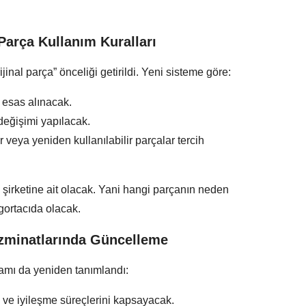
arça Kullanım Kuralları
inal parça” önceliği getirildi. Yeni sisteme göre:
ı esas alınacak.
değişimi yapılacak.
eya yeniden kullanılabilir parçalar tercih
 şirketine ait olacak. Yani hangi parçanın neden
gortacıda olacak.
Tazminatlarında Güncelleme
samı da yeniden tanımlandı:
 ve iyileşme süreçlerini kapsayacak.