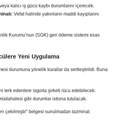
veya kalıcı iş gücü kaybı durumlarını içerecek.
inatı:
Vefat halinde yakınların maddi kayıplarını
enlik Kurumu’nun (SGK) geri ödeme sistemi esas
ücülere Yeni Uygulama
esi durumuna yönelik kurallar da sertleştirildi. Buna
ni terk edenlere sigorta şirketi rücu edebilecek.
müdahalesi gibi durumlar istisna tutulacak.
ikten çekilmiştir” belgesi sunulmadan tazminat