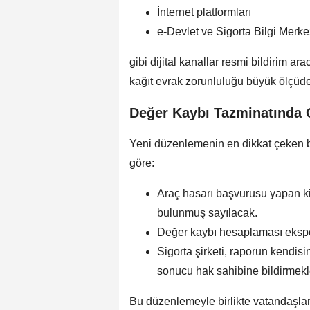
İnternet platformları
e-Devlet ve Sigorta Bilgi Merke
gibi dijital kanallar resmi bildirim a
kağıt evrak zorunluluğu büyük ölçüd
Değer Kaybı Tazminatında 
Yeni düzenlemenin en dikkat çeken ba
göre:
Araç hasarı başvurusu yapan ki
bulunmuş sayılacak.
Değer kaybı hesaplaması eksper
Sigorta şirketi, raporun kendis
sonucu hak sahibine bildirmek
Bu düzenlemeyle birlikte vatandaşla