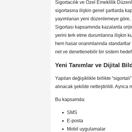
Sigortacılık ve Özel Emeklilik Düze
sigortasına ilişkin genel şartlarda ka
yayımlanan yeni düzenlemeye göre, K
Sigortası kapsamında kazalarda orijin
yerini terk etme durumlarına ilişkin k
hem hasar onarımlarında standartlar
net ve denetlenebilir bir sistem hedef
Yeni Tanımlar ve Dijital Bil
Yapılan değişiklikle birlikte “sigorta
alınacak şekilde netleştirildi. Ayrıca 
Bu kapsamda:
SMS
E-posta
Mobil uygulamalar