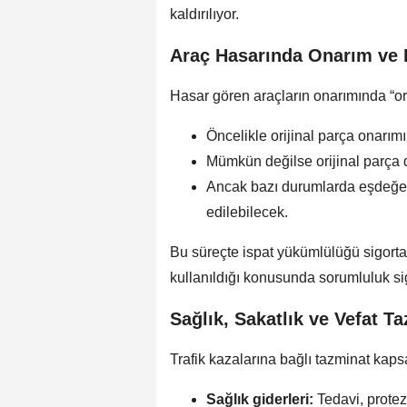
kaldırılıyor.
Araç Hasarında Onarım ve P
Hasar gören araçların onarımında “orij
Öncelikle orijinal parça onarım
Mümkün değilse orijinal parça 
Ancak bazı durumlarda eşdeğer v
edilebilecek.
Bu süreçte ispat yükümlülüğü sigorta
kullanıldığı konusunda sorumluluk si
Sağlık, Sakatlık ve Vefat 
Trafik kazalarına bağlı tazminat kap
Sağlık giderleri:
Tedavi, protez