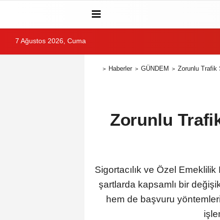
7 Ağustos 2026, Cuma
Haberler
GÜNDEM
Zorunlu Trafik
Zorunlu Trafi
Sigortacılık ve Özel Emeklili
şartlarda kapsamlı bir değiş
hem de başvuru yöntemleri 
işl