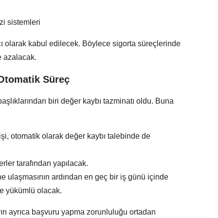
zi sistemleri
racı olarak kabul edilecek. Böylece sigorta süreçlerinde
e azalacak.
Otomatik Süreç
şlıklarından biri değer kaybı tazminatı oldu. Buna
şi, otomatik olarak değer kaybı talebinde de
ler tarafından yapılacak.
ine ulaşmasının ardından en geç bir iş günü içinde
le yükümlü olacak.
rın ayrıca başvuru yapma zorunluluğu ortadan