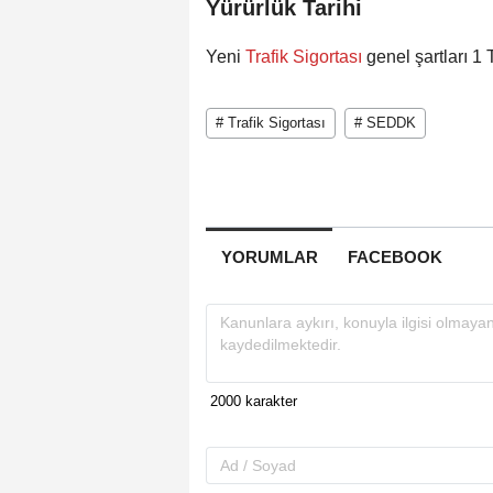
Yürürlük Tarihi
Yeni
Trafik Sigortası
genel şartları 1
# Trafik Sigortası
# SEDDK
YORUMLAR
FACEBOOK