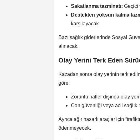
Sakatlanma tazminatı:
Geçici 
Destekten yoksun kalma tazm
karşılayacak.
Bazı sağlık giderlerinde Sosyal Güv
alınacak.
Olay Yerini Terk Eden Sür
Kazadan sonra olay yerinin terk edilm
göre:
Zorunlu haller dışında olay yeri
Can güvenliği veya acil sağlık 
Ayrıca ağır hasarlı araçlar için “traf
ödenmeyecek.