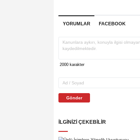
YORUMLAR
FACEBOOK
Gönder
İLGINIZI ÇEKEBILIR