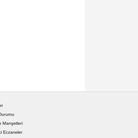
er
Durumu
 Manşetleri
i Eczaneler