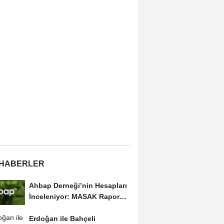
 HABERLER
Ahbap Derneği’nin Hesapları
İnceleniyor: MASAK Raporu
Gündemde
Erdoğan ile Bahçeli