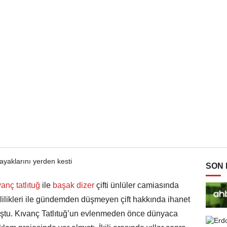
SON
anç tatlıtuğ
ile
başak dizer
çifti ünlüler camiasında
evlilikleri ile gündemden düşmeyen çift hakkında ihanet
ştu. Kıvanç Tatlıtuğ’un evlenmeden önce dünyaca