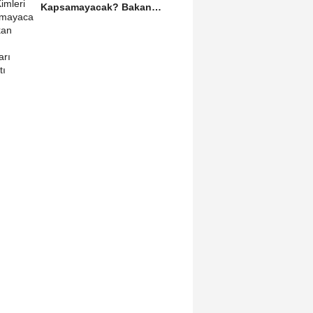
Kapsamayacak? Bakan
Gürlek Detayları Paylaştı