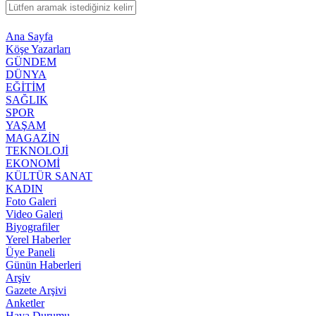
Ana Sayfa
Köşe Yazarları
GÜNDEM
DÜNYA
EĞİTİM
SAĞLIK
SPOR
YAŞAM
MAGAZİN
TEKNOLOJİ
EKONOMİ
KÜLTÜR SANAT
KADIN
Foto Galeri
Video Galeri
Biyografiler
Yerel Haberler
Üye Paneli
Günün Haberleri
Arşiv
Gazete Arşivi
Anketler
Hava Durumu