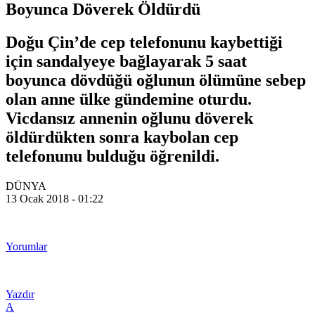
Boyunca Döverek Öldürdü
Doğu Çin’de cep telefonunu kaybettiği
için sandalyeye bağlayarak 5 saat
boyunca dövdüğü oğlunun ölümüne sebep
olan anne ülke gündemine oturdu.
Vicdansız annenin oğlunu döverek
öldürdükten sonra kaybolan cep
telefonunu bulduğu öğrenildi.
DÜNYA
13 Ocak 2018 - 01:22
Yorumlar
Yazdır
A