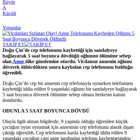
Büyüt
A
Küçült
Yorumlar
TAKİP ET
Doğu Çin’de cep telefonunu kaybettiği için sandalyeye
bağlayarak 5 saat boyunca dövdüğü oğlunun ölümüne sebep
olan
Anne
ülke gündemine oturdu. Vicdansız annenin oğlunu
döverek öldürdükten sonra kaybolan cep telefonunu bulduğu
öğrenildi.
Doğu Çin’de cep bir annenin cep telefonuyla oynarken telefonunu
kaybettiği iddia edilen 9 yaşındaki oğlunu bir sandalyeye bağlayarak
5 saat boyunca döverek ölümüne sebep olması herkesin kanını
dondurdu.
ODUNLA 5 SAAT BOYUNCA DÖVDÜ
Olayla ilgili alınan bilgilerde, 9 yaşında olduğu öğrenilen küçük
çocuğun oyun oynamak için annesinin cep telefonunu alarak dışarı
çıktığı öğrenildi. Cep telefonunu karda kaybettiği iddia edilen 9
yaşındaki çocuğun cani anne tarafından telefonu kaybetmesinden