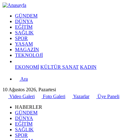
GÜNDEM
DÜNYA
EĞİTİM
SAĞLIK
SPOR
YAŞAM
MAGAZİN
TEKNOLOJİ
EKONOMİ
KÜLTÜR SANAT
KADIN
Ara
10 Ağustos 2026, Pazartesi
Video Galeri
Foto Galeri
Yazarlar
Üye Paneli
HABERLER
GÜNDEM
DÜNYA
EĞİTİM
SAĞLIK
SPOR