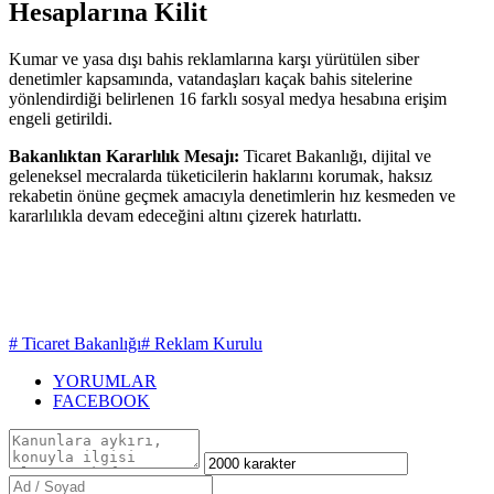
Hesaplarına Kilit
Kumar ve yasa dışı bahis reklamlarına karşı yürütülen siber
denetimler kapsamında, vatandaşları kaçak bahis sitelerine
yönlendirdiği belirlenen 16 farklı sosyal medya hesabına erişim
engeli getirildi.
Bakanlıktan Kararlılık Mesajı:
Ticaret Bakanlığı, dijital ve
geleneksel mecralarda tüketicilerin haklarını korumak, haksız
rekabetin önüne geçmek amacıyla denetimlerin hız kesmeden ve
kararlılıkla devam edeceğini altını çizerek hatırlattı.
# Ticaret Bakanlığı
# Reklam Kurulu
YORUMLAR
FACEBOOK