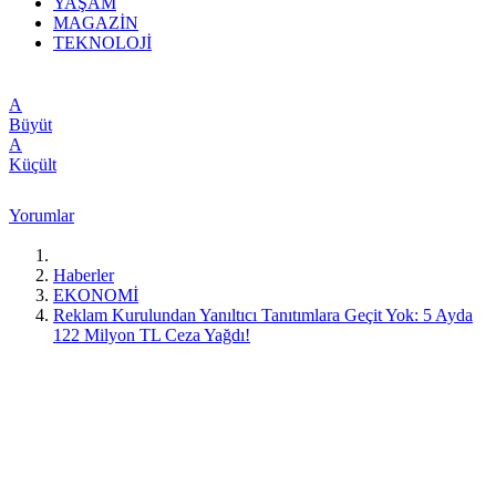
YAŞAM
MAGAZİN
TEKNOLOJİ
A
Büyüt
A
Küçült
Yorumlar
Haberler
EKONOMİ
Reklam Kurulundan Yanıltıcı Tanıtımlara Geçit Yok: 5 Ayda
122 Milyon TL Ceza Yağdı!