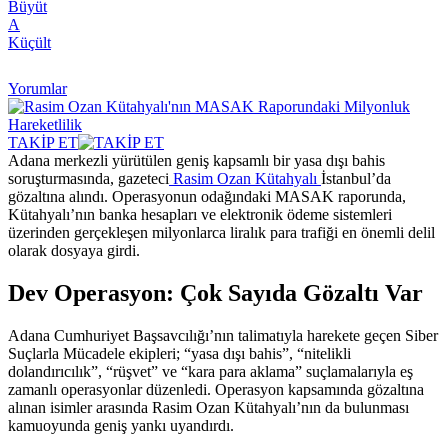
Büyüt
A
Küçült
Yorumlar
TAKİP ET
Adana merkezli yürütülen geniş kapsamlı bir yasa dışı bahis
soruşturmasında, gazeteci
Rasim Ozan Kütahyalı
İstanbul’da
gözaltına alındı. Operasyonun odağındaki MASAK raporunda,
Kütahyalı’nın banka hesapları ve elektronik ödeme sistemleri
üzerinden gerçekleşen milyonlarca liralık para trafiği en önemli delil
olarak dosyaya girdi.
Dev Operasyon: Çok Sayıda Gözaltı Var
Adana Cumhuriyet Başsavcılığı’nın talimatıyla harekete geçen Siber
Suçlarla Mücadele ekipleri; “yasa dışı bahis”, “nitelikli
dolandırıcılık”, “rüşvet” ve “kara para aklama” suçlamalarıyla eş
zamanlı operasyonlar düzenledi. Operasyon kapsamında gözaltına
alınan isimler arasında Rasim Ozan Kütahyalı’nın da bulunması
kamuoyunda geniş yankı uyandırdı.