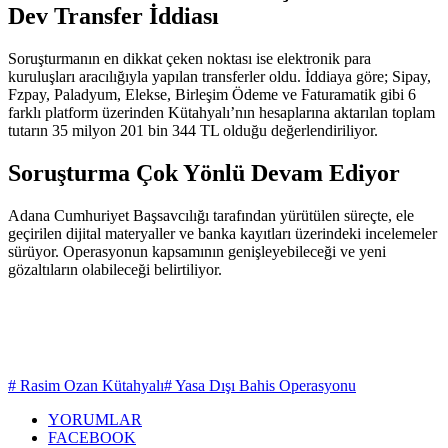
Dev Transfer İddiası
Soruşturmanın en dikkat çeken noktası ise elektronik para
kuruluşları aracılığıyla yapılan transferler oldu. İddiaya göre; Sipay,
Fzpay, Paladyum, Elekse, Birleşim Ödeme ve Faturamatik gibi 6
farklı platform üzerinden Kütahyalı’nın hesaplarına aktarılan toplam
tutarın 35 milyon 201 bin 344 TL olduğu değerlendiriliyor.
Soruşturma Çok Yönlü Devam Ediyor
Adana Cumhuriyet Başsavcılığı tarafından yürütülen süreçte, ele
geçirilen dijital materyaller ve banka kayıtları üzerindeki incelemeler
sürüyor. Operasyonun kapsamının genişleyebileceği ve yeni
gözaltıların olabileceği belirtiliyor.
# Rasim Ozan Kütahyalı
# Yasa Dışı Bahis Operasyonu
YORUMLAR
FACEBOOK