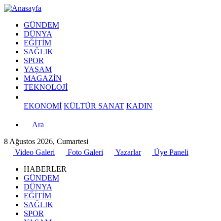
GÜNDEM
DÜNYA
EĞİTİM
SAĞLIK
SPOR
YAŞAM
MAGAZİN
TEKNOLOJİ
EKONOMİ
KÜLTÜR SANAT
KADIN
Ara
8 Ağustos 2026, Cumartesi
Video Galeri
Foto Galeri
Yazarlar
Üye Paneli
HABERLER
GÜNDEM
DÜNYA
EĞİTİM
SAĞLIK
SPOR