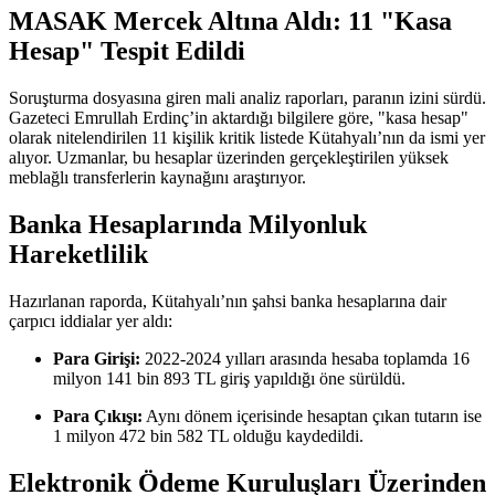
MASAK Mercek Altına Aldı: 11 "Kasa
Hesap" Tespit Edildi
Soruşturma dosyasına giren mali analiz raporları, paranın izini sürdü.
Gazeteci Emrullah Erdinç’in aktardığı bilgilere göre, "kasa hesap"
olarak nitelendirilen 11 kişilik kritik listede Kütahyalı’nın da ismi yer
alıyor. Uzmanlar, bu hesaplar üzerinden gerçekleştirilen yüksek
meblağlı transferlerin kaynağını araştırıyor.
Banka Hesaplarında Milyonluk
Hareketlilik
Hazırlanan raporda, Kütahyalı’nın şahsi banka hesaplarına dair
çarpıcı iddialar yer aldı:
Para Girişi:
2022-2024 yılları arasında hesaba toplamda 16
milyon 141 bin 893 TL giriş yapıldığı öne sürüldü.
Para Çıkışı:
Aynı dönem içerisinde hesaptan çıkan tutarın ise
1 milyon 472 bin 582 TL olduğu kaydedildi.
Elektronik Ödeme Kuruluşları Üzerinden