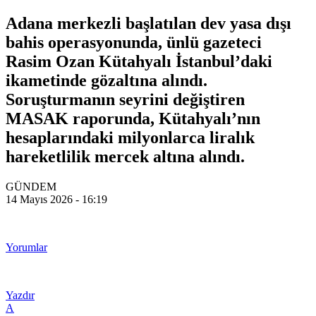
Adana merkezli başlatılan dev yasa dışı
bahis operasyonunda, ünlü gazeteci
Rasim Ozan Kütahyalı İstanbul’daki
ikametinde gözaltına alındı.
Soruşturmanın seyrini değiştiren
MASAK raporunda, Kütahyalı’nın
hesaplarındaki milyonlarca liralık
hareketlilik mercek altına alındı.
GÜNDEM
14 Mayıs 2026 - 16:19
Yorumlar
Yazdır
A