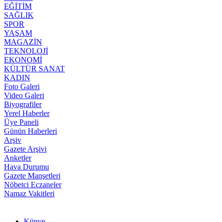
EĞİTİM
SAĞLIK
SPOR
YAŞAM
MAGAZİN
TEKNOLOJİ
EKONOMİ
KÜLTÜR SANAT
KADIN
Foto Galeri
Video Galeri
Biyografiler
Yerel Haberler
Üye Paneli
Günün Haberleri
Arşiv
Gazete Arşivi
Anketler
Hava Durumu
Gazete Manşetleri
Nöbetci Eczaneler
Namaz Vakitleri
Künye