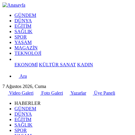
GÜNDEM
DÜNYA
EĞİTİM
SAĞLIK
SPOR
YAŞAM
MAGAZİN
TEKNOLOJİ
EKONOMİ
KÜLTÜR SANAT
KADIN
Ara
7 Ağustos 2026, Cuma
Video Galeri
Foto Galeri
Yazarlar
Üye Paneli
HABERLER
GÜNDEM
DÜNYA
EĞİTİM
SAĞLIK
SPOR