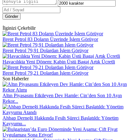
Gönder
İlginizi Çekebilir
Brent Petrol 83 Doların Üzerinde İşlem Görüyor
Brent Petrol 79,91 Dolardan İşlem Görüyor
Havacılıkta Yeni Dönem: Kabin Üstü Bagaj Artık Ücretli
Brent Petrol 79,21 Dolardan İşlem Görüyor
Son Haberler
Altın Piyasasını Etkileyen Dev Hamle: Çin’den Son 10 Ayın
Rekor...
Ahbap Derneği Hakkında Fesih Süreci Başlatıldı: Yönetim
Kayyumu...