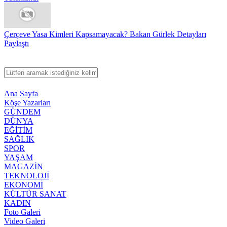
Çerçeve Yasa Kimleri Kapsamayacak? Bakan Gürlek Detayları
Paylaştı
Ana Sayfa
Köşe Yazarları
GÜNDEM
DÜNYA
EĞİTİM
SAĞLIK
SPOR
YAŞAM
MAGAZİN
TEKNOLOJİ
EKONOMİ
KÜLTÜR SANAT
KADIN
Foto Galeri
Video Galeri