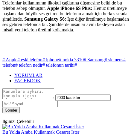
Telefonlar kullanımının ilkokul çağlarına düşmesine belki de bu
telefon sebep olmuştur.
Apple iPhone 6S Plus:
Henüz üretilmeye
başlamadan büyük ses getiren bu telefonu almak için herkes sırada
şimdilerde.
Samsung Galaxy S6:
İşte diğer üretilmeye başlamadan
ses getiren telefonda bu. Şimdilerde insanlar avını bekleyen aslan
misali yeni telefon üretimi kollamakta.
# Apple
# eski telefon
# iphone
# nokia 3310
# Samsung
# siemens
#
telefon
# telefon nedir
# telefonun tarihi
#
YORUMLAR
FACEBOOK
Gönder
İlginizi Çekebilir
Bu Yolda Araba Kullanmak Cesaret İster