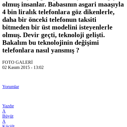
olmuş insanlar. Babasının asgari maaşıyla
4 bin liralık telefonlara göz dikenlerle,
daha bir önceki telefonun taksiti
bitmeden bir üst modelini isteyenlerle
olmuş. Devir geçti, teknoloji gelişti.
Bakalım bu teknolojinin değişimi
telefonlara nasıl yansmış ?
FOTO GALERİ
02 Kasım 2015 - 13:02
Yorumlar
Yazdır
A
Büyüt
A
Küçült