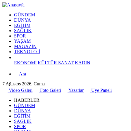
GÜNDEM
DÜNYA
EĞİTİM
SAĞLIK
SPOR
YAŞAM
MAGAZİN
TEKNOLOJİ
EKONOMİ
KÜLTÜR SANAT
KADIN
Ara
7 Ağustos 2026, Cuma
Video Galeri
Foto Galeri
Yazarlar
Üye Paneli
HABERLER
GÜNDEM
DÜNYA
EĞİTİM
SAĞLIK
SPOR