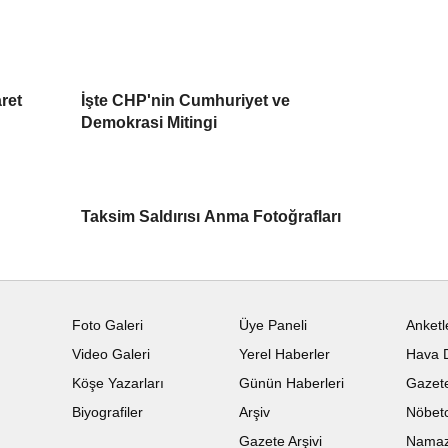
ret
İşte CHP'nin Cumhuriyet ve
Demokrasi Mitingi
Taksim Saldırısı Anma Fotoğrafları
Foto Galeri
Üye Paneli
Anketl
Video Galeri
Yerel Haberler
Hava 
Köşe Yazarları
Günün Haberleri
Gazete
Biyografiler
Arşiv
Nöbetc
Gazete Arşivi
Namaz 