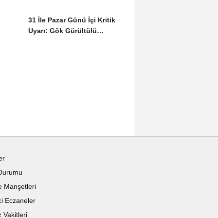
31 İle Pazar Günü İçi Kritik
Uyarı: Gök Gürültülü
Sağanak...
er
Durumu
 Manşetleri
i Eczaneler
Vakitleri