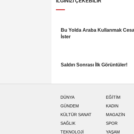
İLGINIZI ÇEKEBILIR
Bu Yolda Araba Kullanmak Cesa
İster
Saldırı Sonrası İlk Görüntüler!
DÜNYA
EĞİTİM
GÜNDEM
KADIN
KÜLTÜR SANAT
MAGAZİN
SAĞLIK
SPOR
TEKNOLOJİ
YAŞAM