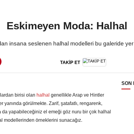
Eskimeyen Moda: Halhal
dan insana seslenen halhal modelleri bu galeride yer
TAKİP ET
SON
ardan birisi olan
halhal
genellikle Arap ve Hintler
 yanında görülmekte. Zarif, şatafatlı, rengarenk,
a da yapabileceğiniz el emeği göz nuru bir çok halhal
al modellerinden örneklerini sunacağız.