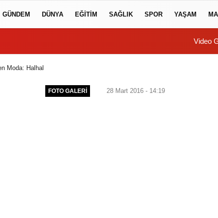
GÜNDEM
DÜNYA
EĞİTİM
SAĞLIK
SPOR
YAŞAM
MA
Video G
n Moda: Halhal
28 Mart 2016 - 14:19
FOTO GALERİ