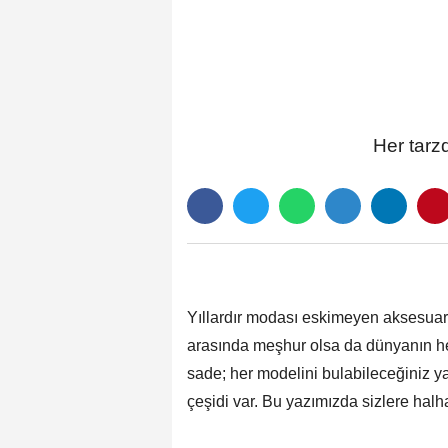
Her tarz
Yıllardır modası eskimeyen aksesuarl
arasında meşhur olsa da dünyanın her
sade; her modelini bulabileceğiniz y
çeşidi var. Bu yazımızda sizlere halh