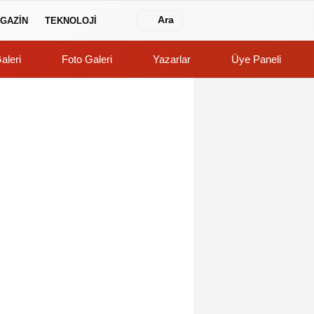
Ara
GAZİN
TEKNOLOJİ
aleri
Foto Galeri
Yazarlar
Üye Paneli