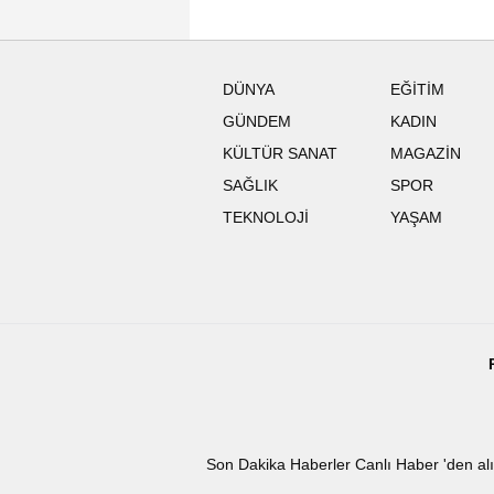
DÜNYA
EĞİTİM
GÜNDEM
KADIN
KÜLTÜR SANAT
MAGAZİN
SAĞLIK
SPOR
TEKNOLOJİ
YAŞAM
Son Dakika
Haberler
Canlı Haber
'den al