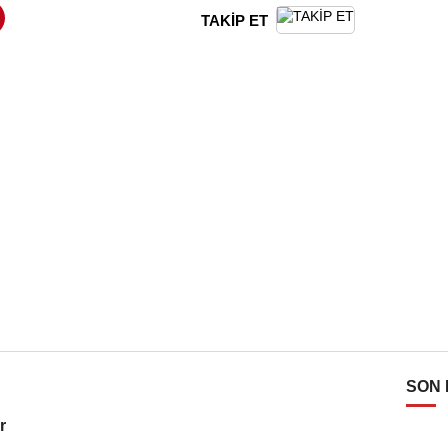
TAKİP ET
SON
r