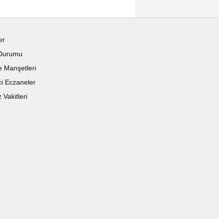
er
Durumu
 Manşetleri
i Eczaneler
Vakitleri