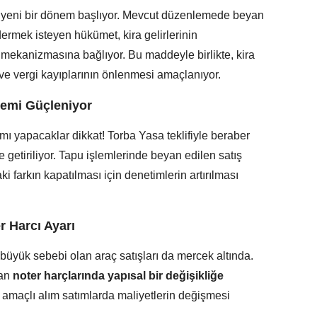
çin yeni bir dönem başlıyor. Mevcut düzenlemede beyan
ermek isteyen hükümet, kira gelirlerinin
ip mekanizmasına bağlıyor. Bu maddeyle birlikte, kira
ve vergi kayıplarının önlenmesi amaçlanıyor.
emi Güçleniyor
mı yapacaklar dikkat! Torba Yasa teklifiyle beraber
 getiriliyor. Tapu işlemlerinde beyan edilen satış
ki farkın kapatılması için denetimlerin artırılması
r Harcı Ayarı
üyük sebebi olan araç satışları da mercek altında.
nan
noter harçlarında yapısal bir değişikliğe
ri amaçlı alım satımlarda maliyetlerin değişmesi