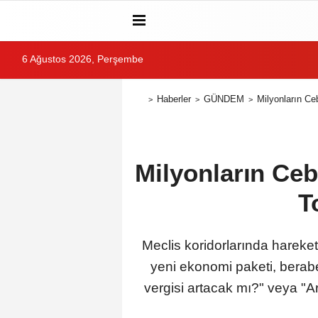
6 Ağustos 2026, Perşembe
Haberler
GÜNDEM
Milyonların Ce
Milyonların Ceb
T
Meclis koridorlarında hareketli
yeni ekonomi paketi, berabe
vergisi artacak mı?" veya "Ar