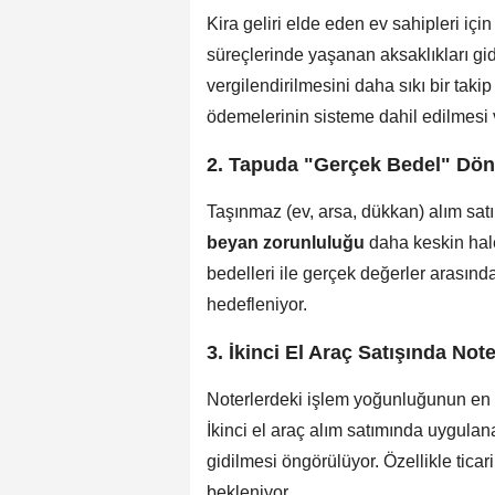
Kira geliri elde eden ev sahipleri i
süreçlerinde yaşanan aksaklıkları gid
vergilendirilmesini daha sıkı bir tak
ödemelerinin sisteme dahil edilmesi 
2. Tapuda "Gerçek Bedel" Dön
Taşınmaz (ev, arsa, dükkan) alım satı
beyan zorunluluğu
daha keskin hale
bedelleri ile gerçek değerler arasında
hedefleniyor.
3. İkinci El Araç Satışında Note
Noterlerdeki işlem yoğunluğunun en b
İkinci el araç alım satımında uygula
gidilmesi öngörülüyor. Özellikle tica
bekleniyor.