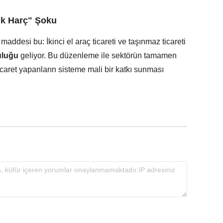
lık Harç" Şoku
addesi bu: İkinci el araç ticareti ve taşınmaz ticareti
luluğu
geliyor. Bu düzenleme ile sektörün tamamen
icaret yapanların sisteme mali bir katkı sunması