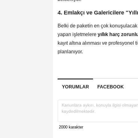
4. Emlakçı ve Galericilere "Yıl
Belki de paketin en çok konuşulacak m
yapan işletmelere
yıllık harç zorun
kayıt altına alınması ve profesyonel t
planlanıyor.
YORUMLAR
FACEBOOK