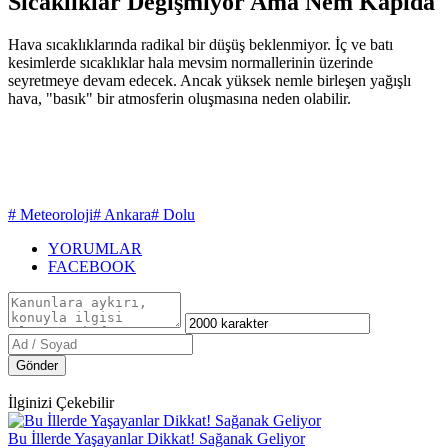
Sıcaklıklar Değişmiyor Ama Nem Kapıda
Hava sıcaklıklarında radikal bir düşüş beklenmiyor. İç ve batı
kesimlerde sıcaklıklar hala mevsim normallerinin üzerinde
seyretmeye devam edecek. Ancak yüksek nemle birleşen yağışlı
hava, "basık" bir atmosferin oluşmasına neden olabilir.
# Meteoroloji
# Ankara
# Dolu
YORUMLAR
FACEBOOK
Gönder
İlginizi Çekebilir
Bu İllerde Yaşayanlar Dikkat! Sağanak Geliyor