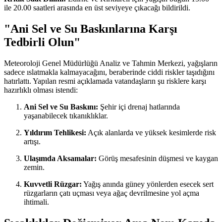
ile 20.00 saatleri arasında en üst seviyeye çıkacağı bildirildi.
"Ani Sel ve Su Baskınlarına Karşı
Tedbirli Olun"
Meteoroloji Genel Müdürlüğü Analiz ve Tahmin Merkezi, yağışların
sadece ıslatmakla kalmayacağını, beraberinde ciddi riskler taşıdığını
hatırlattı. Yapılan resmi açıklamada vatandaşların şu risklere karşı
hazırlıklı olması istendi:
Ani Sel ve Su Baskını:
Şehir içi drenaj hatlarında
yaşanabilecek tıkanıklıklar.
Yıldırım Tehlikesi:
Açık alanlarda ve yüksek kesimlerde risk
artışı.
Ulaşımda Aksamalar:
Görüş mesafesinin düşmesi ve kaygan
zemin.
Kuvvetli Rüzgar:
Yağış anında güney yönlerden esecek sert
rüzgarların çatı uçması veya ağaç devrilmesine yol açma
ihtimali.