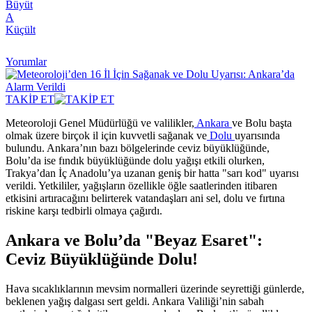
Büyüt
A
Küçült
Yorumlar
TAKİP ET
Meteoroloji Genel Müdürlüğü ve valilikler,
Ankara
ve Bolu başta
olmak üzere birçok il için kuvvetli sağanak ve
Dolu
uyarısında
bulundu. Ankara’nın bazı bölgelerinde ceviz büyüklüğünde,
Bolu’da ise fındık büyüklüğünde dolu yağışı etkili olurken,
Trakya’dan İç Anadolu’ya uzanan geniş bir hatta "sarı kod" uyarısı
verildi. Yetkililer, yağışların özellikle öğle saatlerinden itibaren
etkisini artıracağını belirterek vatandaşları ani sel, dolu ve fırtına
riskine karşı tedbirli olmaya çağırdı.
Ankara ve Bolu’da "Beyaz Esaret":
Ceviz Büyüklüğünde Dolu!
Hava sıcaklıklarının mevsim normalleri üzerinde seyrettiği günlerde,
beklenen yağış dalgası sert geldi. Ankara Valiliği’nin sabah