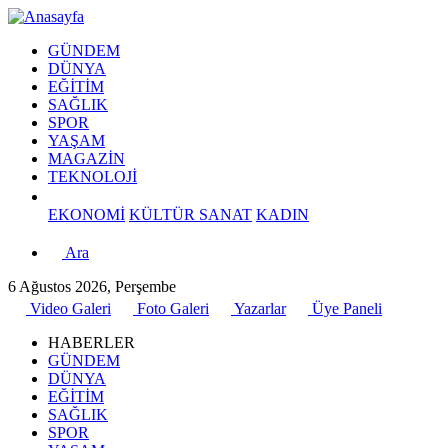
GÜNDEM
DÜNYA
EĞİTİM
SAĞLIK
SPOR
YAŞAM
MAGAZİN
TEKNOLOJİ
EKONOMİ
KÜLTÜR SANAT
KADIN
Ara
6 Ağustos 2026, Perşembe
Video Galeri
Foto Galeri
Yazarlar
Üye Paneli
HABERLER
GÜNDEM
DÜNYA
EĞİTİM
SAĞLIK
SPOR