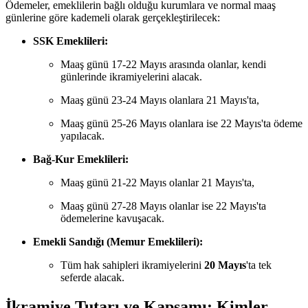
Ödemeler, emeklilerin bağlı olduğu kurumlara ve normal maaş
günlerine göre kademeli olarak gerçekleştirilecek:
SSK Emeklileri:
Maaş günü 17-22 Mayıs arasında olanlar, kendi
günlerinde ikramiyelerini alacak.
Maaş günü 23-24 Mayıs olanlara 21 Mayıs'ta,
Maaş günü 25-26 Mayıs olanlara ise 22 Mayıs'ta ödeme
yapılacak.
Bağ-Kur Emeklileri:
Maaş günü 21-22 Mayıs olanlar 21 Mayıs'ta,
Maaş günü 27-28 Mayıs olanlar ise 22 Mayıs'ta
ödemelerine kavuşacak.
Emekli Sandığı (Memur Emeklileri):
Tüm hak sahipleri ikramiyelerini
20 Mayıs
'ta tek
seferde alacak.
İkramiye Tutarı ve Kapsamı: Kimler