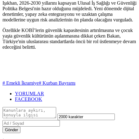
Işıkhan, 2026-2030 yıllarını kapsayan Ulusal İş Sağlığı ve Güvenliği
Politika Belgesi'nin hazır olduğunu müjdeledi. Yeni dönemde dijital
denetimler, yapay zeka entegrasyonu ve uzaktan çalışma
modellerine uygun risk analizlerinin ön planda olacağını vurguladı.
Özellikle KOBİ’lerin güvenlik kapasitesinin artırılmasına ve çocuk
yaşta güvenlik kültürünün aşılanmasına dikkat çeken Bakan,
Türkiye'nin uluslararası standartlarda öncü bir rol üstlenmeye devam
edeceğini belirtti.
# Emekli İkramiye
# Kurban Bayramı
YORUMLAR
FACEBOOK
Gönder