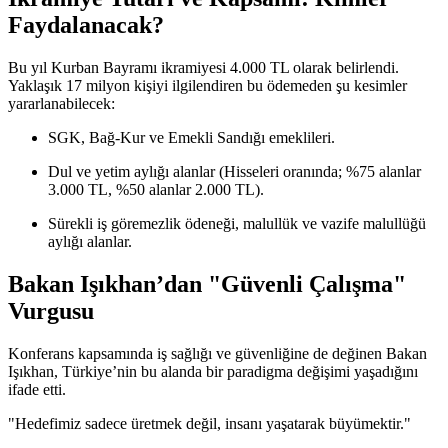
Faydalanacak?
Bu yıl Kurban Bayramı ikramiyesi 4.000 TL olarak belirlendi.
Yaklaşık 17 milyon kişiyi ilgilendiren bu ödemeden şu kesimler
yararlanabilecek:
SGK, Bağ-Kur ve Emekli Sandığı emeklileri.
Dul ve yetim aylığı alanlar (Hisseleri oranında; %75 alanlar
3.000 TL, %50 alanlar 2.000 TL).
Sürekli iş göremezlik ödeneği, malullük ve vazife malullüğü
aylığı alanlar.
Bakan Işıkhan’dan "Güvenli Çalışma"
Vurgusu
Konferans kapsamında iş sağlığı ve güvenliğine de değinen Bakan
Işıkhan, Türkiye’nin bu alanda bir paradigma değişimi yaşadığını
ifade etti.
"Hedefimiz sadece üretmek değil, insanı yaşatarak büyümektir."