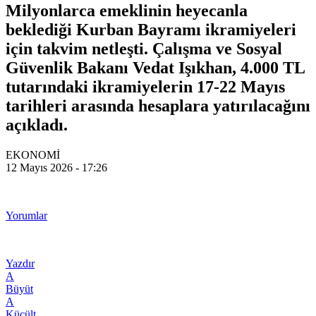
Milyonlarca emeklinin heyecanla
beklediği Kurban Bayramı ikramiyeleri
için takvim netleşti. Çalışma ve Sosyal
Güvenlik Bakanı Vedat Işıkhan, 4.000 TL
tutarındaki ikramiyelerin 17-22 Mayıs
tarihleri arasında hesaplara yatırılacağını
açıkladı.
EKONOMİ
12 Mayıs 2026 - 17:26
Yorumlar
Yazdır
A
Büyüt
A
Küçült