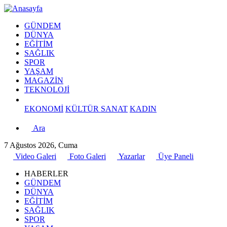
GÜNDEM
DÜNYA
EĞİTİM
SAĞLIK
SPOR
YAŞAM
MAGAZİN
TEKNOLOJİ
EKONOMİ
KÜLTÜR SANAT
KADIN
Ara
7 Ağustos 2026, Cuma
Video Galeri
Foto Galeri
Yazarlar
Üye Paneli
HABERLER
GÜNDEM
DÜNYA
EĞİTİM
SAĞLIK
SPOR