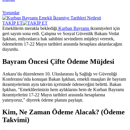
Yorumlar
TAKİP ET
Emeklilerin merakla beklediği
Kurban Bayramı
ikramiyeleri için
geri sayım sona erdi. Çalışma ve Sosyal Güvenlik Bakanı Vedat
Işıkhan, milyonlarca hak sahibini sevindiren müjdeyi vererek,
ödemelerin 17-22 Mayıs tarihleri arasında hesaplara aktarılacağını
duyurdu.
Bayram Öncesi Çifte Ödeme Müjdesi
Ankara’da düzenlenen 10. Uluslararası İş Sağlığı ve Güvenliği
Konferansı’nda konuşan Bakan Işıkhan, emekli maaşları ile bayram
ikramiyelerinin aynı takvim içerisinde ödeneceğini belirtti. Bakan
Işıkhan, "Emeklilerimizin hem aylıklarını hem de Kurban Bayramı
ikramiyelerini 17-22 Mayıs tarihleri arasında hesaplarına
yatırıyoruz," diyerek ödeme planını paylaştı.
Kim, Ne Zaman Ödeme Alacak? (Ödeme
Takvimi)