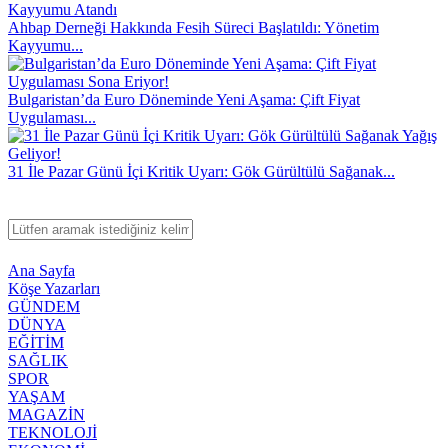
Ahbap Derneği Hakkında Fesih Süreci Başlatıldı: Yönetim
Kayyumu...
Bulgaristan’da Euro Döneminde Yeni Aşama: Çift Fiyat
Uygulaması...
31 İle Pazar Günü İçi Kritik Uyarı: Gök Gürültülü Sağanak...
Ana Sayfa
Köşe Yazarları
GÜNDEM
DÜNYA
EĞİTİM
SAĞLIK
SPOR
YAŞAM
MAGAZİN
TEKNOLOJİ