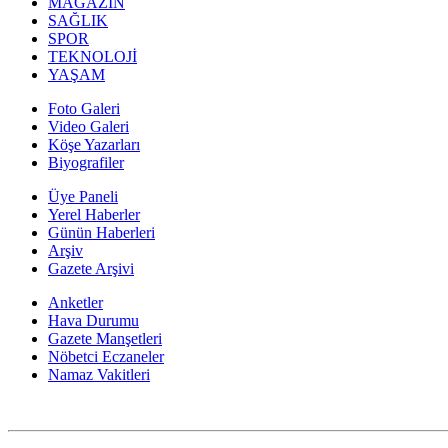
MAGAZİN
SAĞLIK
SPOR
TEKNOLOJİ
YAŞAM
Foto Galeri
Video Galeri
Köşe Yazarları
Biyografiler
Üye Paneli
Yerel Haberler
Günün Haberleri
Arşiv
Gazete Arşivi
Anketler
Hava Durumu
Gazete Manşetleri
Nöbetci Eczaneler
Namaz Vakitleri