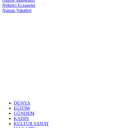
Gazete Manşetleri
Nöbetci Eczaneler
Namaz Vakitleri
DÜNYA
EĞİTİM
GÜNDEM
KADIN
KÜLTÜR SANAT