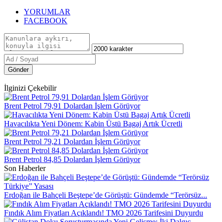
YORUMLAR
FACEBOOK
Gönder
İlginizi Çekebilir
Brent Petrol 79,91 Dolardan İşlem Görüyor
Havacılıkta Yeni Dönem: Kabin Üstü Bagaj Artık Ücretli
Brent Petrol 79,21 Dolardan İşlem Görüyor
Brent Petrol 84,85 Dolardan İşlem Görüyor
Son Haberler
Erdoğan ile Bahçeli Beştepe’de Görüştü: Gündemde “Terörsüz...
Fındık Alım Fiyatları Açıklandı! TMO 2026 Tarifesini Duyurdu