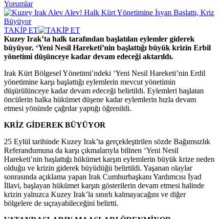
Yorumlar
TAKİP ET
Kuzey Irak’ta halk tarafından başlatılan eylemler giderek
büyüyor. ‘Yeni Nesil Hareketi’nin başlattığı büyük krizin Erbil
yönetimi düşünceye kadar devam edeceği aktarıldı.
Irak Kürt Bölgesel Yönetimi’ndeki ‘Yeni Nesil Hareketi’nin Erdil
yönetimine karşı başlattığı eylemlerin mevcut yönetimin
düşürülünceye kadar devam edeceği belirtildi. Eylemleri başlatan
öncülerin halka hükümet düşene kadar eylemlerin hızla devam
etmesi yönünde çağrılar yaptığı öğrenildi.
KRİZ GİDEREK BÜYÜYOR
25 Eylül tarihinde Kuzey Irak’ta gerçekleştirilen sözde Bağımsızlık
Referandumuna da karşı çıkmalarıyla bilinen ‘Yeni Nesil
Hareketi’nin başlattığı hükümet karşıtı eylemlerin büyük krize neden
olduğu ve krizin giderek büyüdüğü belirtildi. Yaşanan olaylar
sonrasında açıklama yapan Irak Cumhurbaşkanı Yardımcısı İyad
İllavi, başlayan hükümet karşıtı gösterilerin devam etmesi halinde
krizin yalnızca Kuzey Irak’la sınırlı kalmayacağını ve diğer
bölgelere de sıçrayabileceğini belirtti.