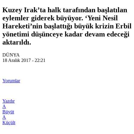
Kuzey Irak’ta halk tarafından başlatılan
eylemler giderek büyüyor. ‘Yeni Nesil
Hareketi’nin başlattığı büyük krizin Erbil
yönetimi düşünceye kadar devam edeceği
aktarıldı.
DÜNYA
18 Aralık 2017 - 22:21
Yorumlar
Yazdır
A
Büyüt
A
Küçült