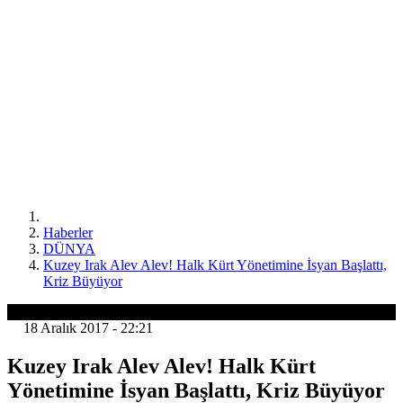
Haberler
DÜNYA
Kuzey Irak Alev Alev! Halk Kürt Yönetimine İsyan Başlattı,
Kriz Büyüyor
DÜNYA
18 Aralık 2017 - 22:21
Kuzey Irak Alev Alev! Halk Kürt
Yönetimine İsyan Başlattı, Kriz Büyüyor