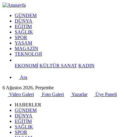
GÜNDEM
DÜNYA
EĞİTİM
SAĞLIK
SPOR
YAŞAM
MAGAZİN
TEKNOLOJİ
EKONOMİ
KÜLTÜR SANAT
KADIN
Ara
6 Ağustos 2026, Perşembe
Video Galeri
Foto Galeri
Yazarlar
Üye Paneli
HABERLER
GÜNDEM
DÜNYA
EĞİTİM
SAĞLIK
SPOR