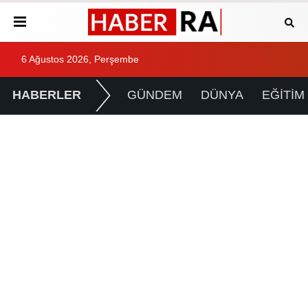
6 Ağustos 2026, Perşembe
HABERLER
GÜNDEM
DÜNYA
EĞİTİM