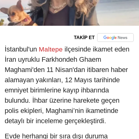
TAKİP ET
İstanbul'un
ilçesinde ikamet eden
Maltepe
İran uyruklu Farkhondeh Ghaem
Maghami'den 11 Nisan'dan itibaren haber
alamayan yakınları, 12 Mayıs tarihinde
emniyet birimlerine kayıp ihbarında
bulundu. İhbar üzerine harekete geçen
polis ekipleri, Maghami’nin ikametinde
detaylı bir inceleme gerçekleştirdi.
Evde herhangi bir sıra dışı duruma