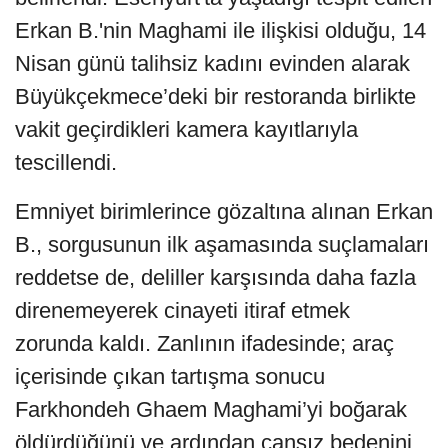
Erkan B.'nin Maghami ile ilişkisi olduğu, 14
Nisan günü talihsiz kadını evinden alarak
Büyükçekmece’deki bir restoranda birlikte
vakit geçirdikleri kamera kayıtlarıyla
tescillendi.
Emniyet birimlerince gözaltına alınan Erkan
B., sorgusunun ilk aşamasında suçlamaları
reddetse de, deliller karşısında daha fazla
direnemeyerek cinayeti itiraf etmek
zorunda kaldı. Zanlının ifadesinde; araç
içerisinde çıkan tartışma sonucu
Farkhondeh Ghaem Maghami’yi boğarak
öldürdüğünü ve ardından cansız bedenini