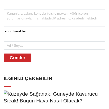
Gönder
İLGINIZI ÇEKEBILIR