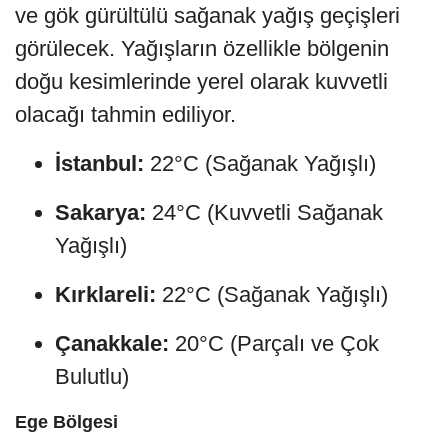
ve gök gürültülü sağanak yağış geçişleri
görülecek. Yağışların özellikle bölgenin
doğu kesimlerinde yerel olarak kuvvetli
olacağı tahmin ediliyor.
İstanbul:
22°C (Sağanak Yağışlı)
Sakarya:
24°C (Kuvvetli Sağanak
Yağışlı)
Kırklareli:
22°C (Sağanak Yağışlı)
Çanakkale:
20°C (Parçalı ve Çok
Bulutlu)
Ege Bölgesi