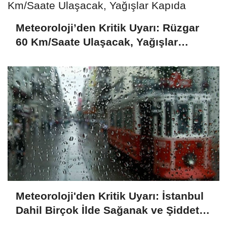
Meteoroloji’den Kritik Uyarı: Rüzgar
60 Km/Saate Ulaşacak, Yağışlar
Kapıda
Meteoroloji'den Kritik Uyarı: İstanbul
Dahil Birçok İlde Sağanak ve Şiddetli
Rüzgar Alarmı