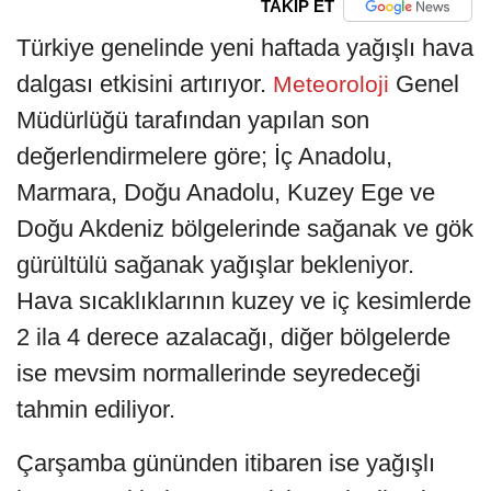
TAKİP ET
Türkiye genelinde yeni haftada yağışlı hava
dalgası etkisini artırıyor.
Genel
Meteoroloji
Müdürlüğü tarafından yapılan son
değerlendirmelere göre; İç Anadolu,
Marmara, Doğu Anadolu, Kuzey Ege ve
Doğu Akdeniz bölgelerinde sağanak ve gök
gürültülü sağanak yağışlar bekleniyor.
Hava sıcaklıklarının kuzey ve iç kesimlerde
2 ila 4 derece azalacağı, diğer bölgelerde
ise mevsim normallerinde seyredeceği
tahmin ediliyor.
Çarşamba gününden itibaren ise yağışlı