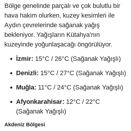
Bölge genelinde parçalı ve çok bulutlu bir
hava hakim olurken, kuzey kesimleri ile
Aydın çevrelerinde sağanak yağış
bekleniyor. Yağışların Kütahya'nın
kuzeyinde yoğunlaşacağı öngörülüyor.
İzmir:
15°C / 26°C (Sağanak Yağışlı)
Denizli:
15°C / 27°C (Sağanak Yağışlı)
Muğla:
11°C / 24°C (Sağanak Yağışlı)
Afyonkarahisar:
12°C / 22°C
(Sağanak Yağışlı)
Akdeniz Bölgesi