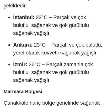
şekildedir:
İstanbul:
22°C – Parçalı ve çok
bulutlu, sağanak ve gök gürültülü
sağanak yağışlı.
Ankara:
23°C – Parçalı ve çok bulutlu,
yerel olarak kuvvetli sağanak yağışlı.
İzmir:
26°C – Parçalı zamanla çok
bulutlu, sağanak ve gök gürültülü
sağanak yağışlı.
Marmara Bölgesi
Çanakkale hariç bölge genelinde sağanak