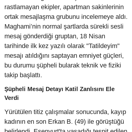
rastlamayan ekipler, apartman sakinlerinin
ortak mesajlaşma grubunu incelemeye aldı.
Maghami’nin normal şartlarda sürekli sesli
mesaj gönderdiği gruptan, 18 Nisan
tarihinde ilk kez yazılı olarak "Tatildeyim"
mesajı atıldığını saptayan emniyet güçleri,
bu durumu şüpheli bularak teknik ve fiziki
takip başlattı.
Şüpheli Mesaj Detayı Katil Zanlısını Ele
Verdi
Yürütülen titiz çalışmalar sonucunda, kayıp
kadının en son Erkan B. (49) ile görüştüğü
belirlendi. Esenyurt'ta yaşadığı tespit edilen