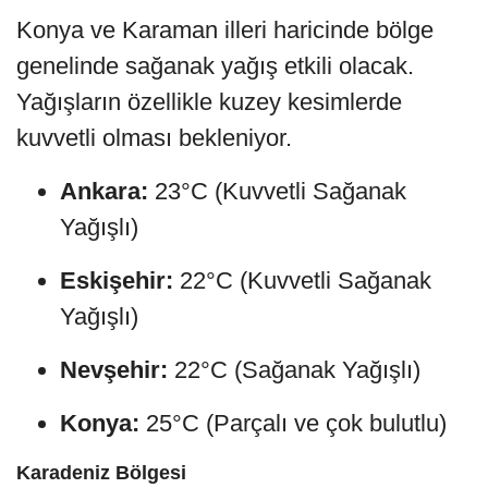
Konya ve Karaman illeri haricinde bölge
genelinde sağanak yağış etkili olacak.
Yağışların özellikle kuzey kesimlerde
kuvvetli olması bekleniyor.
Ankara:
23°C (Kuvvetli Sağanak
Yağışlı)
Eskişehir:
22°C (Kuvvetli Sağanak
Yağışlı)
Nevşehir:
22°C (Sağanak Yağışlı)
Konya:
25°C (Parçalı ve çok bulutlu)
Karadeniz Bölgesi