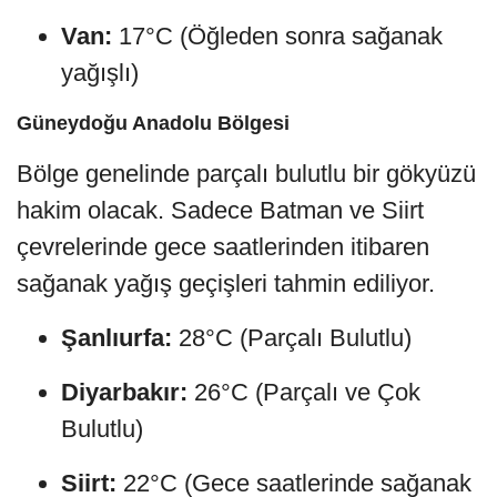
Van:
17°C (Öğleden sonra sağanak
yağışlı)
Güneydoğu Anadolu Bölgesi
Bölge genelinde parçalı bulutlu bir gökyüzü
hakim olacak. Sadece Batman ve Siirt
çevrelerinde gece saatlerinden itibaren
sağanak yağış geçişleri tahmin ediliyor.
Şanlıurfa:
28°C (Parçalı Bulutlu)
Diyarbakır:
26°C (Parçalı ve Çok
Bulutlu)
Siirt:
22°C (Gece saatlerinde sağanak