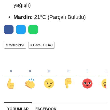
yağışlı)
Mardin:
21°C (Parçalı Bulutlu)
# Meteoroloji
# Hava Durumu
YORUMLAR
FACEBOOK