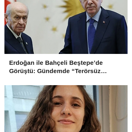
Erdoğan ile Bahçeli Beştepe’de
Görüştü: Gündemde “Terörsüz
Türkiye” Yasası