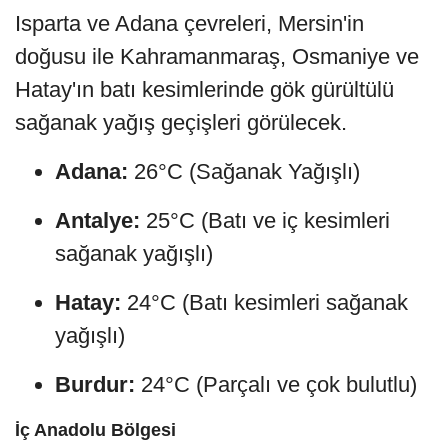
Isparta ve Adana çevreleri, Mersin'in
doğusu ile Kahramanmaraş, Osmaniye ve
Hatay'ın batı kesimlerinde gök gürültülü
sağanak yağış geçişleri görülecek.
Adana:
26°C (Sağanak Yağışlı)
Antalye:
25°C (Batı ve iç kesimleri
sağanak yağışlı)
Hatay:
24°C (Batı kesimleri sağanak
yağışlı)
Burdur:
24°C (Parçalı ve çok bulutlu)
İç Anadolu Bölgesi