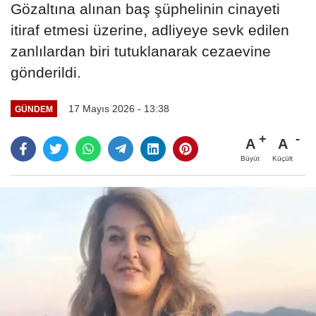
Gözaltına alınan baş şüphelinin cinayeti
itiraf etmesi üzerine, adliyeye sevk edilen
zanlılardan biri tutuklanarak cezaevine
gönderildi.
17 Mayıs 2026 - 13:38
GÜNDEM
A
A
Büyüt
Küçült