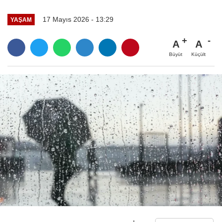
17 Mayıs 2026 - 13:29
YAŞAM
A
A
Büyüt
Küçült