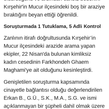
Kırşehir'in Mucur ilçesindeki boş bir araziye
bıraktığını beyan ettiği öğrenildi.
Soruşturmada 1 Tutuklama, 5 Adli Kontrol
Zanlının itirafı doğrultusunda Kırşehir’in
Mucur ilçesindeki arazide arama yapan
ekipler, 22 Nisan'da bulunan kimliksiz
kadın cesedinin Farkhondeh Ghaem
Maghami'ye ait olduğunu kesinleştirdi.
Genişletilen soruşturma kapsamında
cinayetle bağlantısı olduğu değerlendirilen
Erkan B., G.Ü., S.K., M.A., S.G. ve ismi
açıklanmayan bir şüpheli dahil olmak üzere