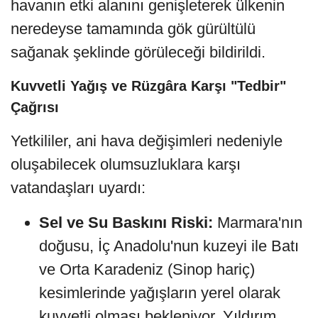
havanın etki alanını genişleterek ülkenin
neredeyse tamamında gök gürültülü
sağanak şeklinde görüleceği bildirildi.
Kuvvetli Yağış ve Rüzgâra Karşı "Tedbir"
Çağrısı
Yetkililer, ani hava değişimleri nedeniyle
oluşabilecek olumsuzluklara karşı
vatandaşları uyardı:
Sel ve Su Baskını Riski:
Marmara'nın
doğusu, İç Anadolu'nun kuzeyi ile Batı
ve Orta Karadeniz (Sinop hariç)
kesimlerinde yağışların yerel olarak
kuvvetli olması bekleniyor. Yıldırım