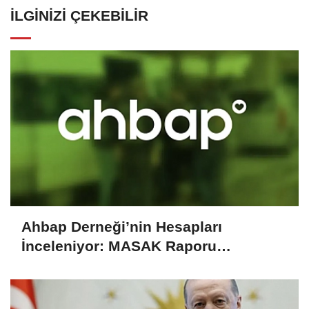
İLGINIZI ÇEKEBILIR
Ahbap Derneği’nin Hesapları
İnceleniyor: MASAK Raporu
Gündemde