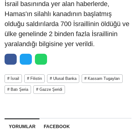
İsrail basınında yer alan haberlerde,
Hamas'ın silahlı kanadının başlatmış
olduğu saldırılarda 700 İsraillinin öldüğü ve
ülke genelinde 2 binden fazla İsraillinin
yaralandığı bilgisine yer verildi.
# İsrail
# Filistin
# Ulusal Banka
# Kassam Tugayları
# Batı Şeria
# Gazze Şeridi
YORUMLAR
FACEBOOK