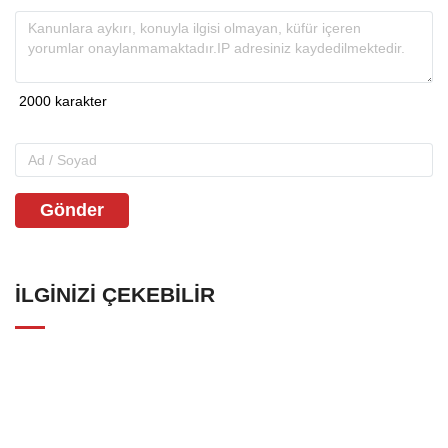
Gönder
İLGINIZI ÇEKEBILIR