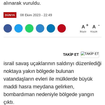
alınarak vuruldu.
08 Ekim 2023 - 22:49
DÜNYA
A
A
Büyüt
Küçült
TAKİP ET
israil savaş uçaklarının saldırıyı düzenlediği
noktaya yakın bölgede bulunan
vatandaşların evleri ile mülklerde büyük
maddi hasra meydana gelirken,
bombardıman nedeniyle bölgede yangın
çıktı.