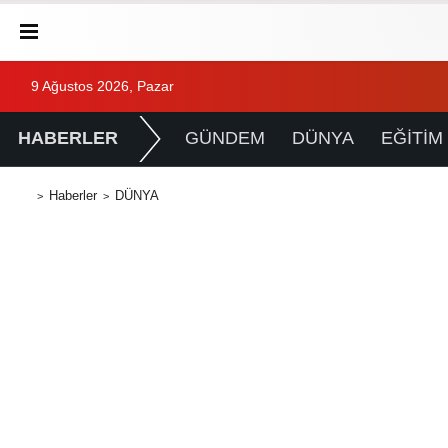
9 Ağustos 2026, Pazar
HABERLER
GÜNDEM
DÜNYA
EĞİTİM
Haberler
DÜNYA