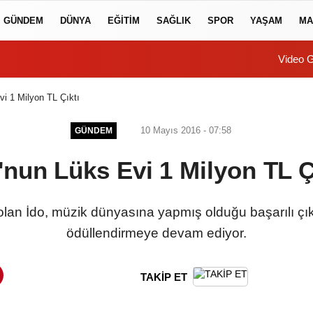
GÜNDEM
DÜNYA
EĞİTİM
SAĞLIK
SPOR
YAŞAM
MA
Video G
vi 1 Milyon TL Çıktı
10 Mayıs 2016 - 07:58
GÜNDEM
'nun Lüks Evi 1 Milyon TL Ç
 olan İdo, müzik dünyasına yapmış olduğu başarılı çık
ödüllendirmeye devam ediyor.
TAKİP ET