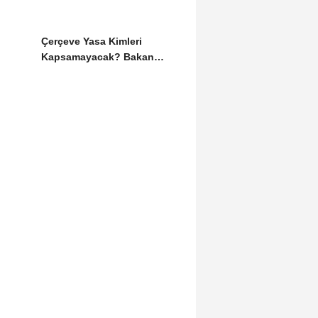
Çerçeve Yasa Kimleri
Kapsamayacak? Bakan
Gürlek Detayları Paylaştı