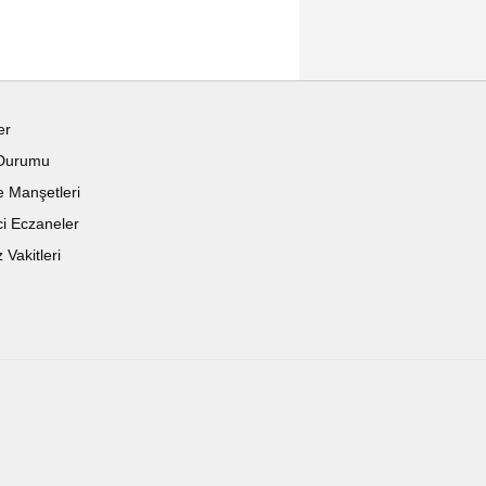
er
Durumu
 Manşetleri
i Eczaneler
Vakitleri