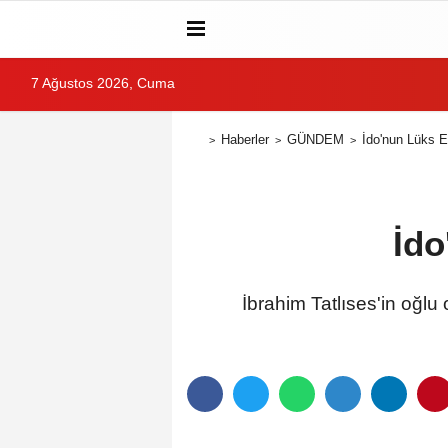
7 Ağustos 2026, Cuma
Haberler
GÜNDEM
İdo'nun Lüks E
İdo
İbrahim Tatlıses'in oğlu