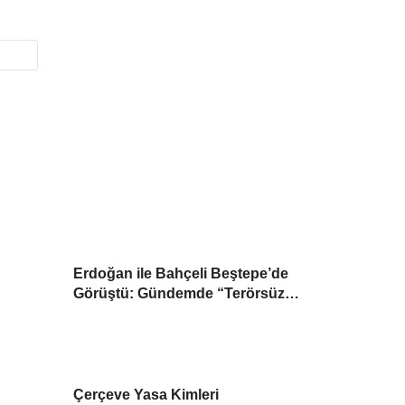
Erdoğan ile Bahçeli Beştepe’de
Görüştü: Gündemde “Terörsüz
Türkiye” Yasası
Çerçeve Yasa Kimleri