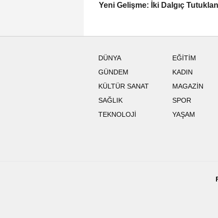
Yeni Gelişme: İki Dalgıç Tutukla
DÜNYA
EĞİTİM
GÜNDEM
KADIN
KÜLTÜR SANAT
MAGAZİN
SAĞLIK
SPOR
TEKNOLOJİ
YAŞAM