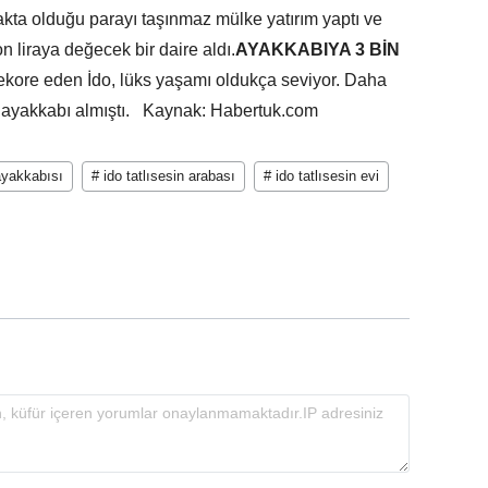
ta olduğu parayı taşınmaz mülke yatırım yaptı ve
n liraya değecek bir daire aldı.
AYAKKABIYA 3 BİN
 dekore eden İdo, lüks yaşamı oldukça seviyor. Daha
r ayakkabı almıştı. Kaynak: Habertuk.com
 ayakkabısı
# ido tatlısesin arabası
# ido tatlısesin evi