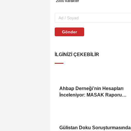
Gönder
İLGINIZI ÇEKEBILIR
Ahbap Derneği’nin Hesapları
İnceleniyor: MASAK Raporu
Gündemde
Gülistan Doku Soruşturmasında