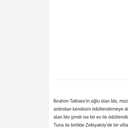
İbrahim Tatlıses'in oğlu olan İdo, mü
ardından kendisini ödüllendirmeye d
alan İdo şimdi ise bir ev ile ödüllendi
Tuna ile birlikte Zekiyaköy'de bir vil