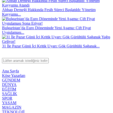
Ahbap Derneği Hakkında Fesih Süreci Başlatıldı: Yönetim
Kayyumu...
Bulgaristan’da Euro Döneminde Yeni Aşama: Çift Fiyat
Uygulaması...
31 İle Pazar Günü İçi Kritik Uyarı: Gök Gürültülü Sağanak...
Ana Sayfa
Köşe Yazarları
GÜNDEM
DÜNYA
EĞİTİM
SAĞLIK
SPOR
YAŞAM
MAGAZİN
TEKNOLOJİ