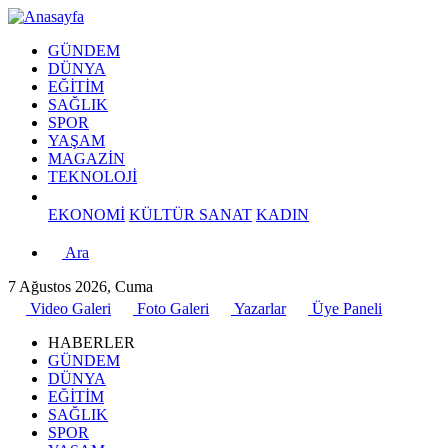
GÜNDEM
DÜNYA
EĞİTİM
SAĞLIK
SPOR
YAŞAM
MAGAZİN
TEKNOLOJİ
EKONOMİ
KÜLTÜR SANAT
KADIN
Ara
7 Ağustos 2026, Cuma
Video Galeri
Foto Galeri
Yazarlar
Üye Paneli
HABERLER
GÜNDEM
DÜNYA
EĞİTİM
SAĞLIK
SPOR