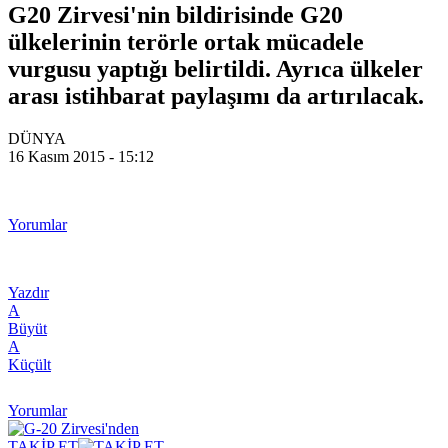
G20 Zirvesi'nin bildirisinde G20
ülkelerinin terörle ortak mücadele
vurgusu yaptığı belirtildi. Ayrıca ülkeler
arası istihbarat paylaşımı da artırılacak.
DÜNYA
16 Kasım 2015 - 15:12
Yorumlar
Yazdır
A
Büyüt
A
Küçült
Yorumlar
TAKİP ET