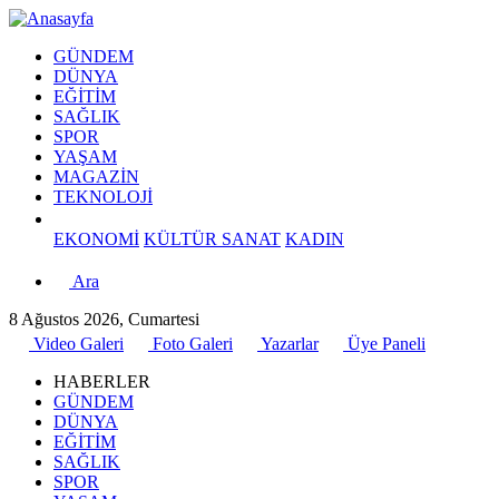
GÜNDEM
DÜNYA
EĞİTİM
SAĞLIK
SPOR
YAŞAM
MAGAZİN
TEKNOLOJİ
EKONOMİ
KÜLTÜR SANAT
KADIN
Ara
8 Ağustos 2026, Cumartesi
Video Galeri
Foto Galeri
Yazarlar
Üye Paneli
HABERLER
GÜNDEM
DÜNYA
EĞİTİM
SAĞLIK
SPOR