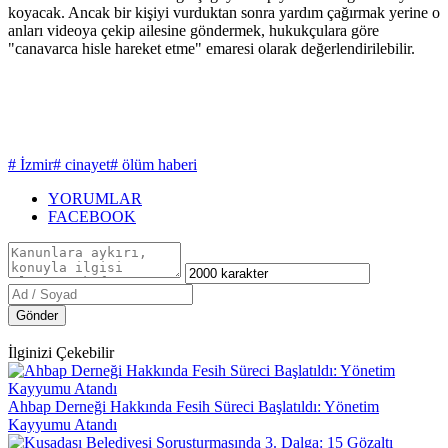
koyacak. Ancak bir kişiyi vurduktan sonra yardım çağırmak yerine o
anları videoya çekip ailesine göndermek, hukukçulara göre
"canavarca hisle hareket etme" emaresi olarak değerlendirilebilir.
# İzmir
# cinayet
# ölüm haberi
YORUMLAR
FACEBOOK
Gönder
İlginizi Çekebilir
Ahbap Derneği Hakkında Fesih Süreci Başlatıldı: Yönetim
Kayyumu Atandı