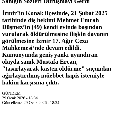
Sanığın Sözleri Duruşmayı Gerdi
İzmir’in Konak ilçesinde, 21 Şubat 2025
tarihinde diş hekimi Mehmet Emrah
Düşmez’in (49) kendi evinde başından
vurularak öldürülmesine ilişkin davanın
görülmesine İzmir 17. Ağır Ceza
Mahkemesi’nde devam edildi.
Kamuoyunda geniş yankı uyandıran
olayda sanık Mustafa Ercan,
"tasarlayarak kasten öldürme" suçundan
ağırlaştırılmış müebbet hapis istemiyle
hakim karşısına çıktı.
GÜNDEM
29 Ocak 2026 - 18:34
Güncelleme: 29 Ocak 2026 - 18:34