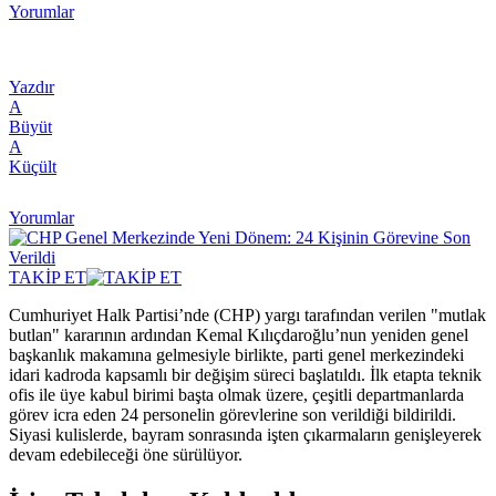
Yorumlar
Yazdır
A
Büyüt
A
Küçült
Yorumlar
TAKİP ET
Cumhuriyet Halk Partisi’nde (CHP) yargı tarafından verilen "mutlak
butlan" kararının ardından Kemal Kılıçdaroğlu’nun yeniden genel
başkanlık makamına gelmesiyle birlikte, parti genel merkezindeki
idari kadroda kapsamlı bir değişim süreci başlatıldı. İlk etapta teknik
ofis ile üye kabul birimi başta olmak üzere, çeşitli departmanlarda
görev icra eden 24 personelin görevlerine son verildiği bildirildi.
Siyasi kulislerde, bayram sonrasında işten çıkarmaların genişleyerek
devam edebileceği öne sürülüyor.