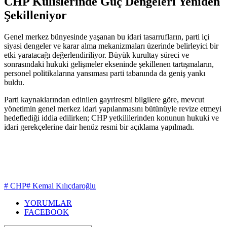
CHP Kulislerinde Güç Dengeleri Yeniden
Şekilleniyor
Genel merkez bünyesinde yaşanan bu idari tasarrufların, parti içi
siyasi dengeler ve karar alma mekanizmaları üzerinde belirleyici bir
etki yaratacağı değerlendiriliyor. Büyük kurultay süreci ve
sonrasındaki hukuki gelişmeler ekseninde şekillenen tartışmaların,
personel politikalarına yansıması parti tabanında da geniş yankı
buldu.
Parti kaynaklarından edinilen gayriresmi bilgilere göre, mevcut
yönetimin genel merkez idari yapılanmasını bütünüyle revize etmeyi
hedeflediği iddia edilirken; CHP yetkililerinden konunun hukuki ve
idari gerekçelerine dair henüz resmi bir açıklama yapılmadı.
# CHP
# Kemal Kılıçdaroğlu
YORUMLAR
FACEBOOK