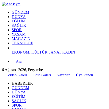
GÜNDEM
DÜNYA
EĞİTİM
SAĞLIK
SPOR
YAŞAM
MAGAZİN
TEKNOLOJİ
EKONOMİ
KÜLTÜR SANAT
KADIN
Ara
6 Ağustos 2026, Perşembe
Video Galeri
Foto Galeri
Yazarlar
Üye Paneli
HABERLER
GÜNDEM
DÜNYA
EĞİTİM
SAĞLIK
SPOR