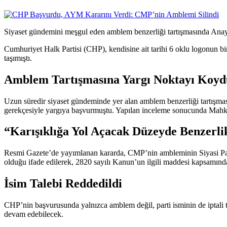
Siyaset gündemini meşgul eden amblem benzerliği tartışmasında Ana
Cumhuriyet Halk Partisi (CHP), kendisine ait tarihi 6 oklu logonun 
taşımıştı.
Amblem Tartışmasına Yargı Noktayı Koyd
Uzun süredir siyaset gündeminde yer alan amblem benzerliği tartışma
gerekçesiyle yargıya başvurmuştu. Yapılan inceleme sonucunda Mahkem
“Karışıklığa Yol Açacak Düzeyde Benzerl
Resmi Gazete’de yayımlanan kararda, CMP’nin ambleminin Siyasi Part
olduğu ifade edilerek, 2820 sayılı Kanun’un ilgili maddesi kapsamınd
İsim Talebi Reddedildi
CHP’nin başvurusunda yalnızca amblem değil, parti isminin de iptali
devam edebilecek.