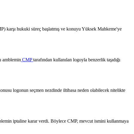
 (CMP) karşı hukuki süreç başlatmış ve konuyu Yüksek Mahkeme'ye
lu amblemin
CMP
tarafından kullanılan logoyla benzerlik taşıdığı
nusu logonun seçmen nezdinde iltibasa neden olabilecek nitelikte
blemin iptaline karar verdi. Böylece CMP, mevcut ismini kullanmaya