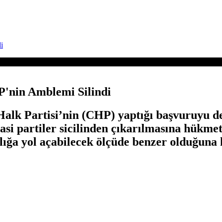
i
'nin Amblemi Silindi
k Partisi’nin (CHP) yaptığı başvuruyu de
asi partiler sicilinden çıkarılmasına hükm
lığa yol açabilecek ölçüde benzer olduğuna 