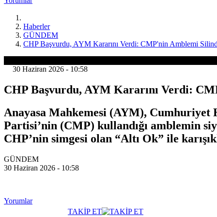
Yorumlar
Haberler
GÜNDEM
CHP Başvurdu, AYM Kararını Verdi: CMP'nin Amblemi Silind
GÜNDEM
30 Haziran 2026 - 10:58
CHP Başvurdu, AYM Kararını Verdi: CMP
Anayasa Mahkemesi (AYM), Cumhuriyet Hal
Partisi’nin (CMP) kullandığı amblemin siy
CHP’nin simgesi olan “Altı Ok” ile karışık
GÜNDEM
30 Haziran 2026 - 10:58
Yorumlar
TAKİP ET