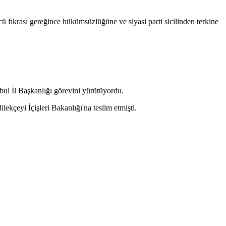
fıkrası gereğince hükümsüzlüğüne ve siyasi parti sicilinden terkine
l İl Başkanlığı görevini yürütüyordu.
ekçeyi İçişleri Bakanlığı'na teslim etmişti.