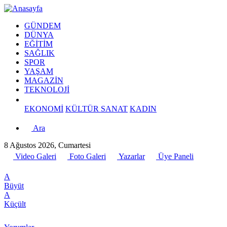
GÜNDEM
DÜNYA
EĞİTİM
SAĞLIK
SPOR
YAŞAM
MAGAZİN
TEKNOLOJİ
EKONOMİ
KÜLTÜR SANAT
KADIN
Ara
8 Ağustos 2026, Cumartesi
Video Galeri
Foto Galeri
Yazarlar
Üye Paneli
A
Büyüt
A
Küçült