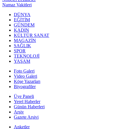
Namaz Vakitleri
DÜNYA
EĞİTİM
GÜNDEM
KADIN
KÜLTÜR SANAT
MAGAZİN
SAĞLIK
SPOR
TEKNOLOJİ
YAŞAM
Foto Galeri
Video Galeri
Köşe Yazarları
Biyografiler
Üye Paneli
Yerel Haberler
Günün Haberleri
Arşiv
Gazete Arşivi
Anketler