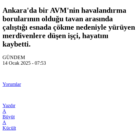
Ankara'da bir AVM'nin havalandırma
borularının olduğu tavan arasında
çalıştığı esnada çökme nedeniyle yürüyen
merdivenlere düşen işçi, hayatını
kaybetti.
GÜNDEM
14 Ocak 2025 - 07:53
Yorumlar
Yazdır
A
Büyüt
A
Küçült