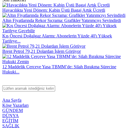
Havacılıkta Yeni Dönem: Kabin Üstü Bagaj Artık Ücretli
Altın Fiyatlarında Rekor Sıçrama: Grafikler Yatırımcıyı Sevindirdi
Kış Öncesi Doğalgaz Alarmı: Abonelerin Yüzde 40'ı Yüksek
Tarifeye...
Brent Petrol 79,21 Dolardan İşlem Görüyor
12 Maddelik Çerçeve Yasa TBMM’de: Silah Bırakma Sürecine
Hukuki...
Ana Sayfa
Köşe Yazarları
GÜNDEM
DÜNYA
EĞİTİM
SAĞLIK