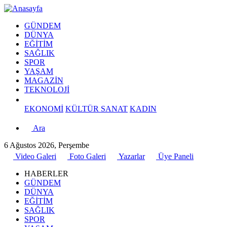
GÜNDEM
DÜNYA
EĞİTİM
SAĞLIK
SPOR
YAŞAM
MAGAZİN
TEKNOLOJİ
EKONOMİ
KÜLTÜR SANAT
KADIN
Ara
6 Ağustos 2026, Perşembe
Video Galeri
Foto Galeri
Yazarlar
Üye Paneli
HABERLER
GÜNDEM
DÜNYA
EĞİTİM
SAĞLIK
SPOR