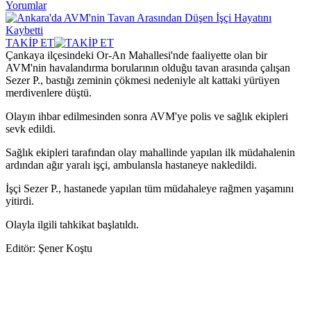
Yorumlar
TAKİP ET
Çankaya ilçesindeki Or-An Mahallesi'nde faaliyette olan bir
AVM'nin havalandırma borularının olduğu tavan arasında çalışan
Sezer P., bastığı zeminin çökmesi nedeniyle alt kattaki yürüyen
merdivenlere düştü.
Olayın ihbar edilmesinden sonra AVM'ye polis ve sağlık ekipleri
sevk edildi.
Sağlık ekipleri tarafından olay mahallinde yapılan ilk müdahalenin
ardından ağır yaralı işçi, ambulansla hastaneye nakledildi.
İşçi Sezer P., hastanede yapılan tüm müdahaleye rağmen yaşamını
yitirdi.
Olayla ilgili tahkikat başlatıldı.
Editör: Şener Koştu