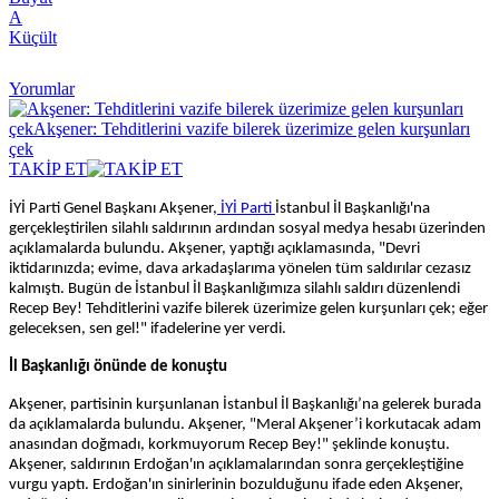
A
Küçült
Yorumlar
TAKİP ET
İYİ Parti Genel Başkanı Akşener,
İYİ Parti
İstanbul İl Başkanlığı'na
gerçekleştirilen silahlı saldırının ardından sosyal medya hesabı üzerinden
açıklamalarda bulundu. Akşener, yaptığı açıklamasında, "Devri
iktidarınızda; evime, dava arkadaşlarıma yönelen tüm saldırılar cezasız
kalmıştı. Bugün de İstanbul İl Başkanlığımıza silahlı saldırı düzenlendi
Recep Bey! Tehditlerini vazife bilerek üzerimize gelen kurşunları çek; eğer
geleceksen, sen gel!" ifadelerine yer verdi.
İl Başkanlığı önünde de konuştu
Akşener, partisinin kurşunlanan İstanbul İl Başkanlığı’na gelerek burada
da açıklamalarda bulundu. Akşener, "Meral Akşener’i korkutacak adam
anasından doğmadı, korkmuyorum Recep Bey!" şeklinde konuştu.
Akşener, saldırının Erdoğan'ın açıklamalarından sonra gerçekleştiğine
vurgu yaptı. Erdoğan'ın sinirlerinin bozulduğunu ifade eden Akşener,