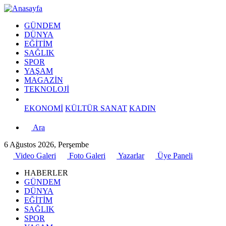
GÜNDEM
DÜNYA
EĞİTİM
SAĞLIK
SPOR
YAŞAM
MAGAZİN
TEKNOLOJİ
EKONOMİ
KÜLTÜR SANAT
KADIN
Ara
6 Ağustos 2026, Perşembe
Video Galeri
Foto Galeri
Yazarlar
Üye Paneli
HABERLER
GÜNDEM
DÜNYA
EĞİTİM
SAĞLIK
SPOR