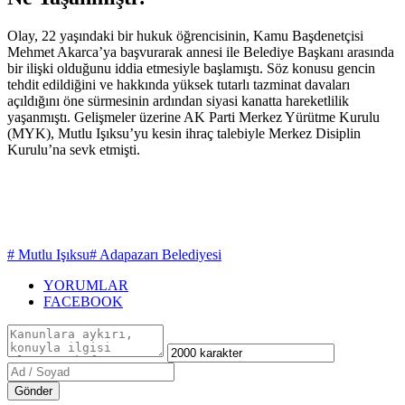
Olay, 22 yaşındaki bir hukuk öğrencisinin, Kamu Başdenetçisi
Mehmet Akarca’ya başvurarak annesi ile Belediye Başkanı arasında
bir ilişki olduğunu iddia etmesiyle başlamıştı. Söz konusu gencin
tehdit edildiğini ve hakkında yüksek tutarlı tazminat davaları
açıldığını öne sürmesinin ardından siyasi kanatta hareketlilik
yaşanmıştı. Gelişmeler üzerine AK Parti Merkez Yürütme Kurulu
(MYK), Mutlu Işıksu’yu kesin ihraç talebiyle Merkez Disiplin
Kurulu’na sevk etmişti.
# Mutlu Işıksu
# Adapazarı Belediyesi
YORUMLAR
FACEBOOK
Gönder