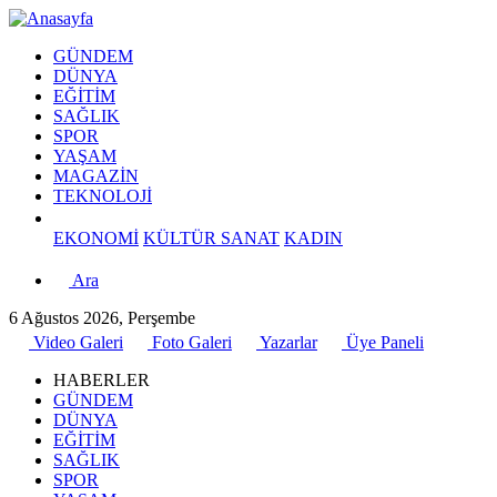
GÜNDEM
DÜNYA
EĞİTİM
SAĞLIK
SPOR
YAŞAM
MAGAZİN
TEKNOLOJİ
EKONOMİ
KÜLTÜR SANAT
KADIN
Ara
6 Ağustos 2026, Perşembe
Video Galeri
Foto Galeri
Yazarlar
Üye Paneli
HABERLER
GÜNDEM
DÜNYA
EĞİTİM
SAĞLIK
SPOR