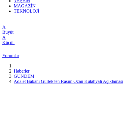
YAŞAM
MAGAZİN
TEKNOLOJİ
A
Büyüt
A
Küçült
Yorumlar
Haberler
GÜNDEM
Adalet Bakanı Gürlek'ten Rasim Ozan Kütahyalı Açıklaması