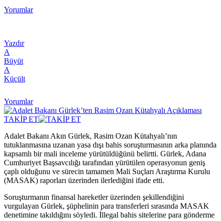
Yorumlar
Yazdır
A
Büyüt
A
Küçült
Yorumlar
TAKİP ET
Adalet Bakanı Akın Gürlek, Rasim Ozan Kütahyalı’nın
tutuklanmasına uzanan yasa dışı bahis soruşturmasının arka planında
kapsamlı bir mali inceleme yürütüldüğünü belirtti. Gürlek, Adana
Cumhuriyet Başsavcılığı tarafından yürütülen operasyonun geniş
çaplı olduğunu ve sürecin tamamen Mali Suçları Araştırma Kurulu
(MASAK) raporları üzerinden ilerlediğini ifade etti.
Soruşturmanın finansal hareketler üzerinden şekillendiğini
vurgulayan Gürlek, şüphelinin para transferleri sırasında MASAK
denetimine takıldığını söyledi. İllegal bahis sitelerine para gönderme