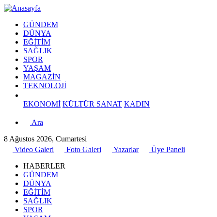
GÜNDEM
DÜNYA
EĞİTİM
SAĞLIK
SPOR
YAŞAM
MAGAZİN
TEKNOLOJİ
EKONOMİ
KÜLTÜR SANAT
KADIN
Ara
8 Ağustos 2026, Cumartesi
Video Galeri
Foto Galeri
Yazarlar
Üye Paneli
HABERLER
GÜNDEM
DÜNYA
EĞİTİM
SAĞLIK
SPOR