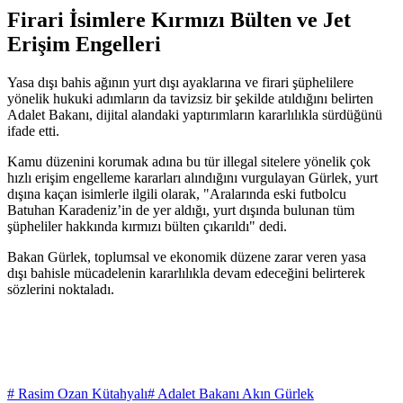
Firari İsimlere Kırmızı Bülten ve Jet
Erişim Engelleri
Yasa dışı bahis ağının yurt dışı ayaklarına ve firari şüphelilere
yönelik hukuki adımların da tavizsiz bir şekilde atıldığını belirten
Adalet Bakanı, dijital alandaki yaptırımların kararlılıkla sürdüğünü
ifade etti.
Kamu düzenini korumak adına bu tür illegal sitelere yönelik çok
hızlı erişim engelleme kararları alındığını vurgulayan Gürlek, yurt
dışına kaçan isimlerle ilgili olarak, "Aralarında eski futbolcu
Batuhan Karadeniz’in de yer aldığı, yurt dışında bulunan tüm
şüpheliler hakkında kırmızı bülten çıkarıldı" dedi.
Bakan Gürlek, toplumsal ve ekonomik düzene zarar veren yasa
dışı bahisle mücadelenin kararlılıkla devam edeceğini belirterek
sözlerini noktaladı.
# Rasim Ozan Kütahyalı
# Adalet Bakanı Akın Gürlek