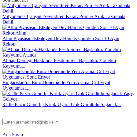
Milyonlarca Çalışanı Sevindiren Karar: Primler Artık Tazminata
Dahil
Altın Piyasasını Etkileyen Dev Hamle: Çin’den Son 10 Ayın
Rekor...
Ahbap Derneği Hakkında Fesih Süreci Başlatıldı: Yönetim
Kayyumu...
Bulgaristan’da Euro Döneminde Yeni Aşama: Çift Fiyat
Uygulaması...
31 İle Pazar Günü İçi Kritik Uyarı: Gök Gürültülü Sağanak...
Ana Sayfa