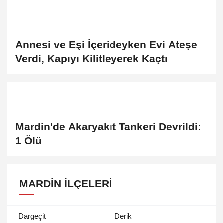
Annesi ve Eşi İçerideyken Evi Ateşe
Verdi, Kapıyı Kilitleyerek Kaçtı
Mardin'de Akaryakıt Tankeri Devrildi:
1 Ölü
MARDIN İLÇELERI
Dargeçit
Derik