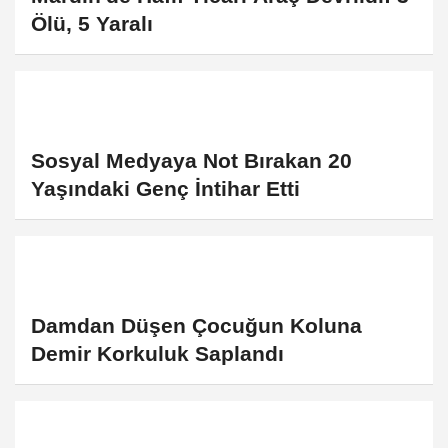
Ölü, 5 Yaralı
Sosyal Medyaya Not Bırakan 20
Yaşındaki Genç İntihar Etti
Damdan Düşen Çocuğun Koluna
Demir Korkuluk Saplandı