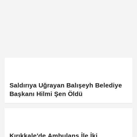
Saldırıya Uğrayan Balışeyh Belediye
Başkanı Hilmi Şen Öldü
Kırıkkale'de Ambulans İle İki