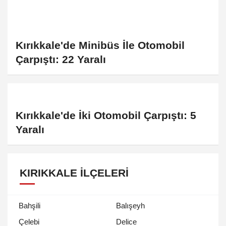
Kırıkkale'de Minibüs İle Otomobil
Çarpıştı: 22 Yaralı
Kırıkkale'de İki Otomobil Çarpıştı: 5
Yaralı
KIRIKKALE İLÇELERI
Bahşili
Balışeyh
Çelebi
Delice