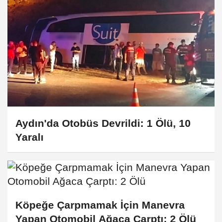
Aydın'da Otobüs Devrildi: 1 Ölü, 10
Yaralı
Köpeğe Çarpmamak İçin Manevra
Yapan Otomobil Ağaca Çarptı: 2 Ölü