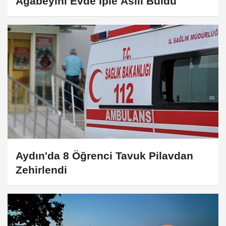
Ağabeyini Evde İple Asılı Buldu
Aydın'da 8 Öğrenci Tavuk Pilavdan
Zehirlendi