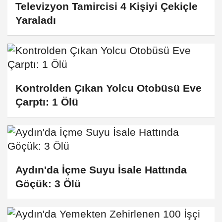
Televizyon Tamircisi 4 Kişiyi Çekiçle
Yaraladı
Kontrolden Çıkan Yolcu Otobüsü Eve
Çarptı: 1 Ölü
Aydın'da İçme Suyu İsale Hattında
Göçük: 3 Ölü