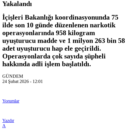
Yakalandı
İçişleri Bakanlığı koordinasyonunda 75
ilde son 10 günde düzenlenen narkotik
operasyonlarında 958 kilogram
uyuşturucu madde ve 1 milyon 263 bin 58
adet uyuşturucu hap ele geçirildi.
Operasyonlarda çok sayıda şüpheli
hakkında adli işlem başlatıldı.
GÜNDEM
24 Şubat 2026 - 12:01
Yorumlar
Yazdır
A