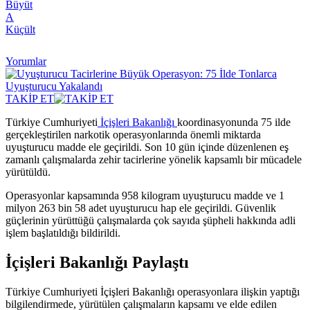
Büyüt
A
Küçült
Yorumlar
TAKİP ET
Türkiye Cumhuriyeti
İçişleri Bakanlığı
koordinasyonunda 75 ilde
gerçekleştirilen narkotik operasyonlarında önemli miktarda
uyuşturucu madde ele geçirildi. Son 10 gün içinde düzenlenen eş
zamanlı çalışmalarda zehir tacirlerine yönelik kapsamlı bir mücadele
yürütüldü.
Operasyonlar kapsamında 958 kilogram uyuşturucu madde ve 1
milyon 263 bin 58 adet uyuşturucu hap ele geçirildi. Güvenlik
güçlerinin yürüttüğü çalışmalarda çok sayıda şüpheli hakkında adli
işlem başlatıldığı bildirildi.
İçişleri Bakanlığı Paylaştı
Türkiye Cumhuriyeti İçişleri Bakanlığı operasyonlara ilişkin yaptığı
bilgilendirmede, yürütülen çalışmaların kapsamı ve elde edilen