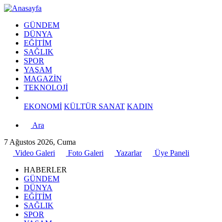
GÜNDEM
DÜNYA
EĞİTİM
SAĞLIK
SPOR
YAŞAM
MAGAZİN
TEKNOLOJİ
EKONOMİ
KÜLTÜR SANAT
KADIN
Ara
7 Ağustos 2026, Cuma
Video Galeri
Foto Galeri
Yazarlar
Üye Paneli
HABERLER
GÜNDEM
DÜNYA
EĞİTİM
SAĞLIK
SPOR