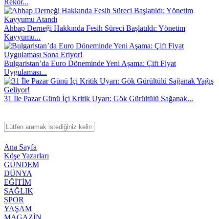
Rekor...
Ahbap Derneği Hakkında Fesih Süreci Başlatıldı: Yönetim
Kayyumu...
Bulgaristan’da Euro Döneminde Yeni Aşama: Çift Fiyat
Uygulaması...
31 İle Pazar Günü İçi Kritik Uyarı: Gök Gürültülü Sağanak...
Ana Sayfa
Köşe Yazarları
GÜNDEM
DÜNYA
EĞİTİM
SAĞLIK
SPOR
YAŞAM
MAGAZİN