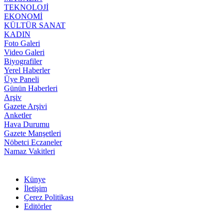
TEKNOLOJİ
EKONOMİ
KÜLTÜR SANAT
KADIN
Foto Galeri
Video Galeri
Biyografiler
Yerel Haberler
Üye Paneli
Günün Haberleri
Arşiv
Gazete Arşivi
Anketler
Hava Durumu
Gazete Manşetleri
Nöbetci Eczaneler
Namaz Vakitleri
Künye
İletişim
Çerez Politikası
Editörler