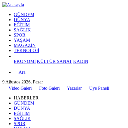
GÜNDEM
DÜNYA
EĞİTİM
SAĞLIK
SPOR
YAŞAM
MAGAZİN
TEKNOLOJİ
EKONOMİ
KÜLTÜR SANAT
KADIN
Ara
9 Ağustos 2026, Pazar
Video Galeri
Foto Galeri
Yazarlar
Üye Paneli
HABERLER
GÜNDEM
DÜNYA
EĞİTİM
SAĞLIK
SPOR