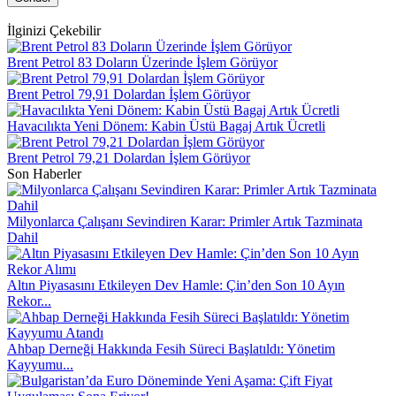
İlginizi Çekebilir
Brent Petrol 83 Doların Üzerinde İşlem Görüyor
Brent Petrol 79,91 Dolardan İşlem Görüyor
Havacılıkta Yeni Dönem: Kabin Üstü Bagaj Artık Ücretli
Brent Petrol 79,21 Dolardan İşlem Görüyor
Son Haberler
Milyonlarca Çalışanı Sevindiren Karar: Primler Artık Tazminata
Dahil
Altın Piyasasını Etkileyen Dev Hamle: Çin’den Son 10 Ayın
Rekor...
Ahbap Derneği Hakkında Fesih Süreci Başlatıldı: Yönetim
Kayyumu...