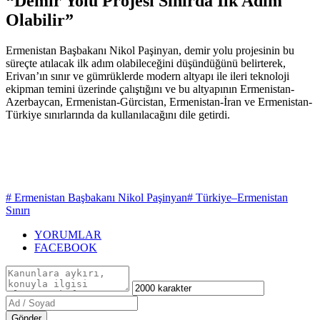
“Demir Yolu Projesi Sınırda İlk Adım
Olabilir”
Ermenistan Başbakanı Nikol Paşinyan, demir yolu projesinin bu
süreçte atılacak ilk adım olabileceğini düşündüğünü belirterek,
Erivan’ın sınır ve gümrüklerde modern altyapı ile ileri teknoloji
ekipman temini üzerinde çalıştığını ve bu altyapının Ermenistan-
Azerbaycan, Ermenistan-Gürcistan, Ermenistan-İran ve Ermenistan-
Türkiye sınırlarında da kullanılacağını dile getirdi.
# Ermenistan Başbakanı Nikol Paşinyan
# Türkiye–Ermenistan
Sınırı
YORUMLAR
FACEBOOK
Gönder