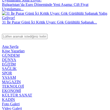
Bulgaristan’da Euro Döneminde Yeni Aşama: Çift Fiyat
Uygulaması...
31 İle Pazar Günü İçi Kritik Uyarı: Gök Gürültülü Sağanak...
Ana Sayfa
Köşe Yazarları
GÜNDEM
DÜNYA
EĞİTİM
SAĞLIK
SPOR
YAŞAM
MAGAZİN
TEKNOLOJİ
EKONOMİ
KÜLTÜR SANAT
KADIN
Foto Galeri
Video Galeri