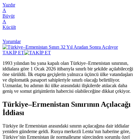
Yazdır
A
Büyüt
A
Küçült
Yorumlar
TAKİP ET
1993 yılından bu yana kapalı olan Türkiye–Ermenistan sınırının,
iddialara göre 1 Ocak 2026 itibarıyla sınırlı bir şekilde açılabileceği
öne sürüldü. İlk etapta geçişlerin yalnızca üçüncü ülke vatandaşları
ve diplomatik pasaport sahipleriyle sınırlı olacağı belirtiliyor.
Uzmanlar, bu adımın iki ülke arasındaki ilişkilerde atılacak daha
geniş ve somut girişimlerin habercisi olabileceğine dikkat çekiyor.
Türkiye–Ermenistan Sınırının Açılacağı
İddiası
Türkiye ile Ermenistan arasındaki sınırın açılacağına dair iddialar
yeniden gündeme geldi. Rusya merkezli Lenta’nın haberine göre,
Türkiye’nin Ermenistan ile normalleşme sürecinden sorumlu özel