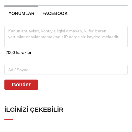
YORUMLAR
FACEBOOK
Gönder
İLGINIZI ÇEKEBILIR