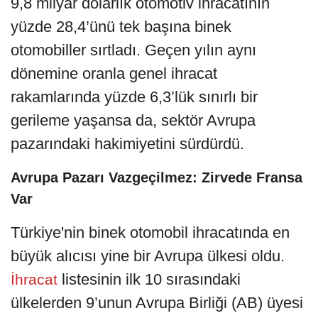
9,8 milyar dolarlık otomotiv ihracatının
yüzde 28,4’ünü tek başına binek
otomobiller sırtladı. Geçen yılın aynı
dönemine oranla genel ihracat
rakamlarında yüzde 6,3’lük sınırlı bir
gerileme yaşansa da, sektör Avrupa
pazarındaki hakimiyetini sürdürdü.
Avrupa Pazarı Vazgeçilmez: Zirvede Fransa
Var
Türkiye'nin binek otomobil ihracatında en
büyük alıcısı yine bir Avrupa ülkesi oldu.
listesinin ilk 10 sırasındaki
İhracat
ülkelerden 9’unun Avrupa Birliği (AB) üyesi