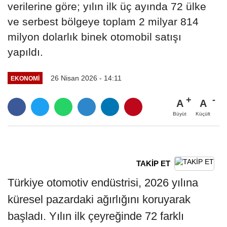
verilerine göre; yılın ilk üç ayında 72 ülke
ve serbest bölgeye toplam 2 milyar 814
milyon dolarlık binek otomobil satışı
yapıldı.
26 Nisan 2026 - 14:11
EKONOMİ
A
A
Büyüt
Küçült
TAKİP ET
Türkiye otomotiv endüstrisi, 2026 yılına
küresel pazardaki ağırlığını koruyarak
başladı. Yılın ilk çeyreğinde 72 farklı