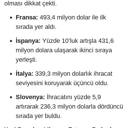
olması dikkat çekti.
Fransa:
493,4 milyon dolar ile ilk
sırada yer aldı.
İspanya:
Yüzde 10’luk artışla 431,6
milyon dolara ulaşarak ikinci sıraya
yerleşti.
İtalya:
339,3 milyon dolarlık ihracat
seviyesini koruyarak üçüncü oldu.
Slovenya:
İhracatını yüzde 5,9
artırarak 236,3 milyon dolarla dördüncü
sırada yer buldu.