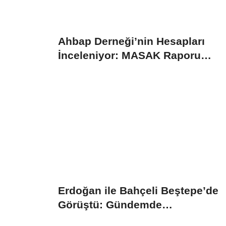
Ahbap Derneği’nin Hesapları
İnceleniyor: MASAK Raporu
Gündemde
Erdoğan ile Bahçeli Beştepe’de
Görüştü: Gündemde
“Terörsüz...