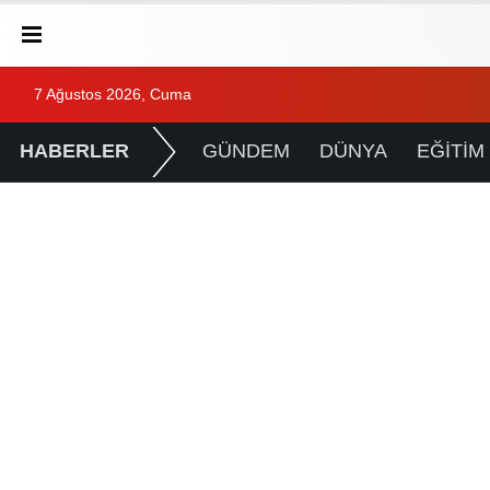
7 Ağustos 2026, Cuma
HABERLER
GÜNDEM
DÜNYA
EĞİTİM