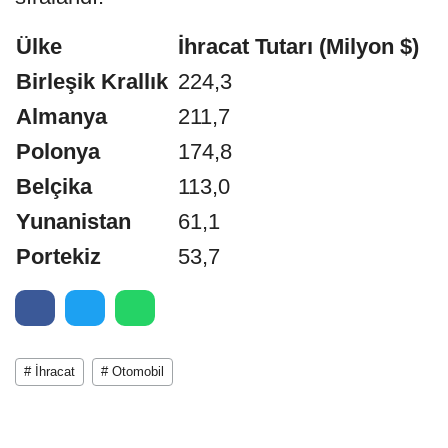
Ülke
İhracat Tutarı (Milyon $)
Birleşik Krallık
224,3
Almanya
211,7
Polonya
174,8
Belçika
113,0
Yunanistan
61,1
Portekiz
53,7
# İhracat
# Otomobil