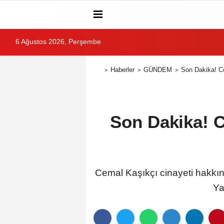
6 Ağustos 2026, Perşembe
Haberler
GÜNDEM
Son Dakika! Ce
Son Dakika! C
Cemal Kaşıkçı cinayeti hakkı
Ya