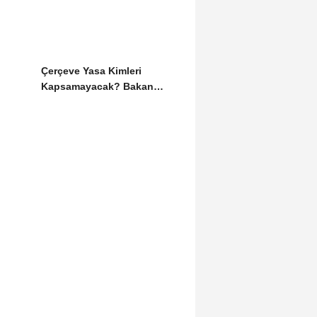
Tutuklandı
Çerçeve Yasa Kimleri
Kapsamayacak? Bakan
Gürlek Detayları Paylaştı