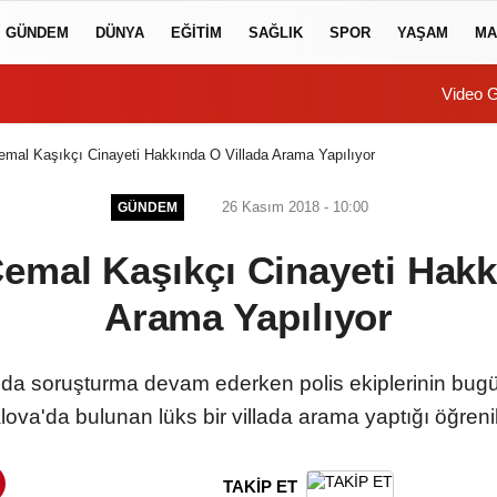
GÜNDEM
DÜNYA
EĞİTİM
SAĞLIK
SPOR
YAŞAM
MA
Video G
mal Kaşıkçı Cinayeti Hakkında O Villada Arama Yapılıyor
26 Kasım 2018 - 10:00
GÜNDEM
emal Kaşıkçı Cinayeti Hakk
Arama Yapılıyor
nda soruşturma devam ederken polis ekiplerinin bug
lova'da bulunan lüks bir villada arama yaptığı öğrenil
TAKİP ET