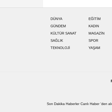
DÜNYA
EĞİTİM
GÜNDEM
KADIN
KÜLTÜR SANAT
MAGAZİN
SAĞLIK
SPOR
TEKNOLOJİ
YAŞAM
Son Dakika
Haberler
Canlı Haber
'den al