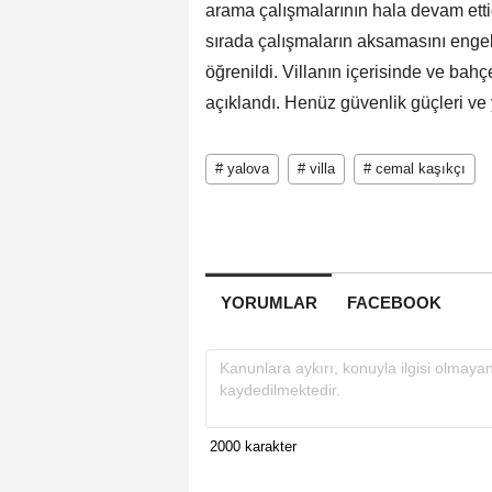
arama çalışmalarının hala devam ettiğ
sırada çalışmaların aksamasını engel
öğrenildi. Villanın içerisinde ve bahç
açıklandı. Henüz güvenlik güçleri ve 
# yalova
# villa
# cemal kaşıkçı
YORUMLAR
FACEBOOK