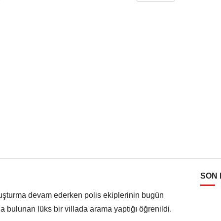
SON
uşturma devam ederken polis ekiplerinin bugün
 bulunan lüks bir villada arama yaptığı öğrenildi.