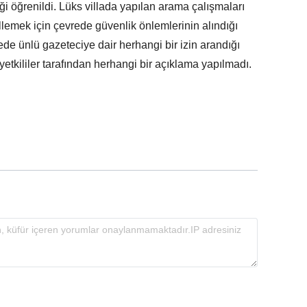
i öğrenildi. Lüks villada yapılan arama çalışmaları
lemek için çevrede güvenlik önlemlerinin alındığı
ede ünlü gazeteciye dair herhangi bir izin arandığı
yetkililer tarafından herhangi bir açıklama yapılmadı.