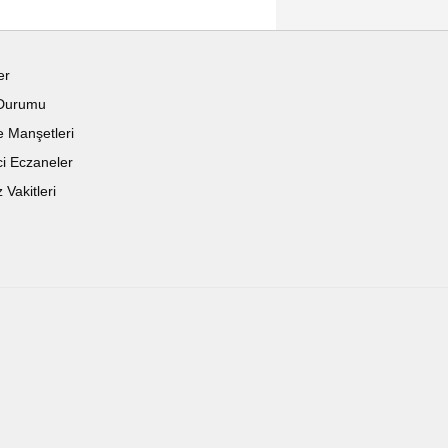
er
Durumu
 Manşetleri
i Eczaneler
Vakitleri