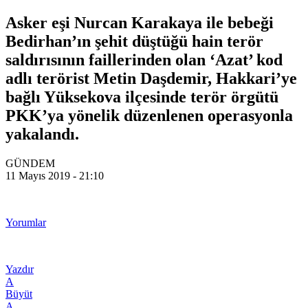
Asker eşi Nurcan Karakaya ile bebeği
Bedirhan’ın şehit düştüğü hain terör
saldırısının faillerinden olan ‘Azat’ kod
adlı terörist Metin Daşdemir, Hakkari’ye
bağlı Yüksekova ilçesinde terör örgütü
PKK’ya yönelik düzenlenen operasyonla
yakalandı.
GÜNDEM
11 Mayıs 2019 - 21:10
Yorumlar
Yazdır
A
Büyüt
A