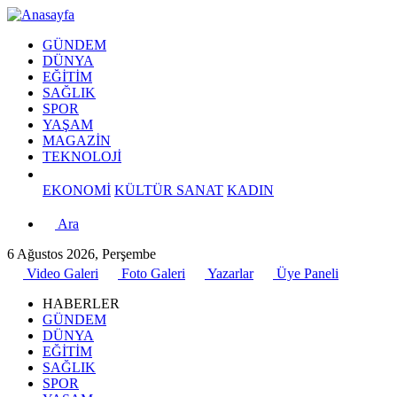
GÜNDEM
DÜNYA
EĞİTİM
SAĞLIK
SPOR
YAŞAM
MAGAZİN
TEKNOLOJİ
EKONOMİ
KÜLTÜR SANAT
KADIN
Ara
6 Ağustos 2026, Perşembe
Video Galeri
Foto Galeri
Yazarlar
Üye Paneli
HABERLER
GÜNDEM
DÜNYA
EĞİTİM
SAĞLIK
SPOR