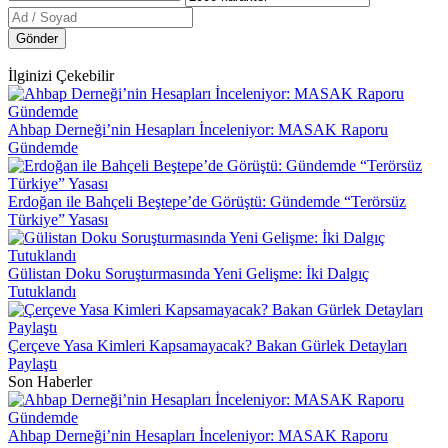
Gönder
İlginizi Çekebilir
Ahbap Derneği’nin Hesapları İnceleniyor: MASAK Raporu
Gündemde
Erdoğan ile Bahçeli Beştepe’de Görüştü: Gündemde “Terörsüz
Türkiye” Yasası
Gülistan Doku Soruşturmasında Yeni Gelişme: İki Dalgıç
Tutuklandı
Çerçeve Yasa Kimleri Kapsamayacak? Bakan Gürlek Detayları
Paylaştı
Son Haberler
Ahbap Derneği’nin Hesapları İnceleniyor: MASAK Raporu