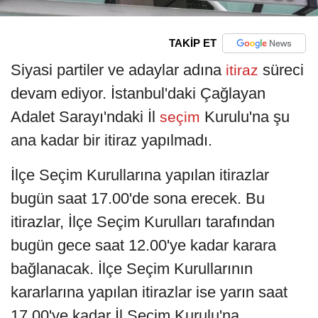
TAKİP ET
Siyasi partiler ve adaylar adına
süreci
itiraz
devam ediyor. İstanbul'daki Çağlayan
Adalet Sarayı'ndaki İl
Kurulu'na şu
seçim
ana kadar bir itiraz yapılmadı.
İlçe Seçim Kurullarına yapılan itirazlar
bugün saat 17.00'de sona erecek. Bu
itirazlar, İlçe Seçim Kurulları tarafından
bugün gece saat 12.00'ye kadar karara
bağlanacak. İlçe Seçim Kurullarının
kararlarına yapılan itirazlar ise yarın saat
17.00'ye kadar İl Seçim Kurulu'na