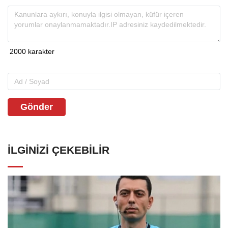
Gönder
İLGINIZI ÇEKEBILIR