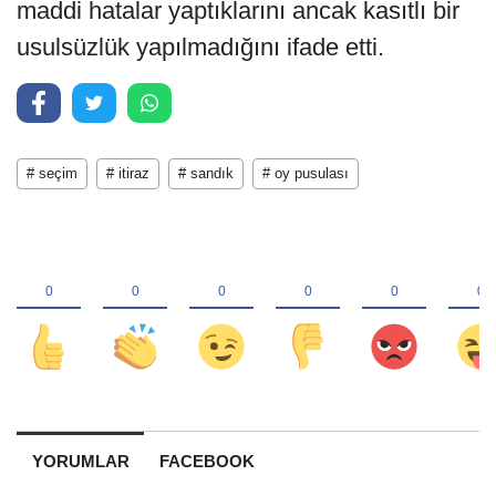
maddi hatalar yaptıklarını ancak kasıtlı bir
usulsüzlük yapılmadığını ifade etti.
# seçim
# itiraz
# sandık
# oy pusulası
YORUMLAR
FACEBOOK