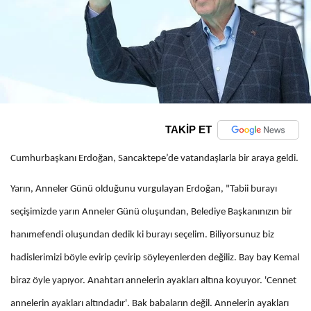
TAKİP ET
Cumhurbaşkanı Erdoğan, Sancaktepe’de vatandaşlarla bir araya geldi.
Yarın, Anneler Günü olduğunu vurgulayan Erdoğan, "Tabii burayı
seçişimizde yarın Anneler Günü oluşundan, Belediye Başkanınızın bir
hanımefendi oluşundan dedik ki burayı seçelim. Biliyorsunuz biz
hadislerimizi böyle evirip çevirip söyleyenlerden değiliz. Bay bay Kemal
biraz öyle yapıyor. Anahtarı annelerin ayakları altına koyuyor. 'Cennet
annelerin ayakları altındadır'. Bak babaların değil. Annelerin ayakları