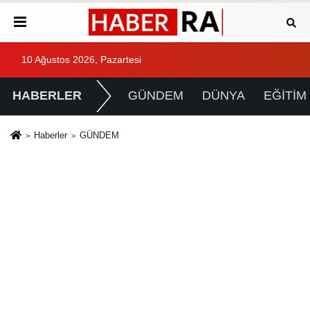
10 Ağustos 2026, Pazartesi
HABERLER
GÜNDEM
DÜNYA
EĞİTİM
Haberler
GÜNDEM