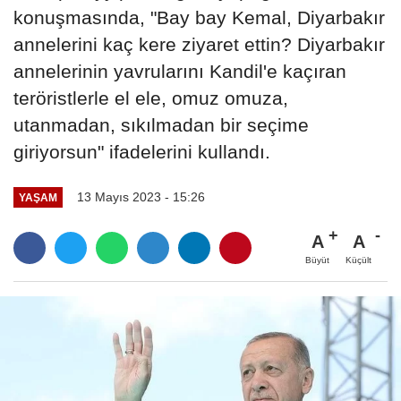
konuşmasında, "Bay bay Kemal, Diyarbakır
annelerini kaç kere ziyaret ettin? Diyarbakır
annelerinin yavrularını Kandil'e kaçıran
teröristlerle el ele, omuz omuza,
utanmadan, sıkılmadan bir seçime
giriyorsun" ifadelerini kullandı.
13 Mayıs 2023 - 15:26
YAŞAM
A
A
Büyüt
Küçült