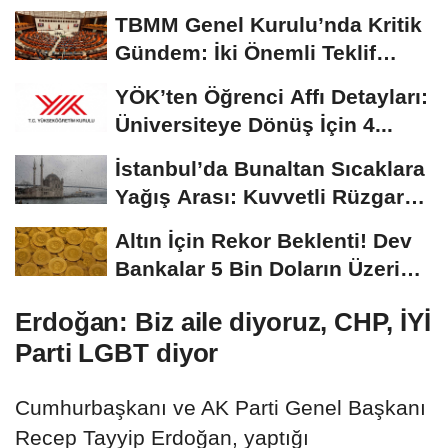
Hayatını Kaybetti
TBMM Genel Kurulu’nda Kritik
Gündem: İki Önemli Teklif
Masada
YÖK’ten Öğrenci Affı Detayları:
Üniversiteye Dönüş İçin 4...
İstanbul’da Bunaltan Sıcaklara
Yağış Arası: Kuvvetli Rüzgar
Uyarısı...
Altın İçin Rekor Beklenti! Dev
Bankalar 5 Bin Doların Üzerini
İşaret...
Erdoğan: Biz aile diyoruz, CHP, İYİ
Parti LGBT diyor
Cumhurbaşkanı ve AK Parti Genel Başkanı
Recep Tayyip Erdoğan, yaptığı