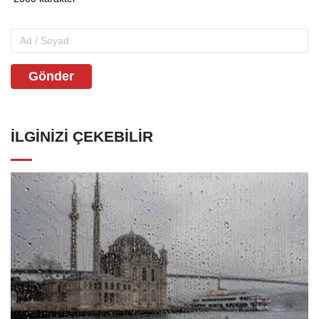
Gönder
İLGINIZI ÇEKEBILIR