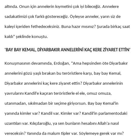
altında. Onun için annelerin kıymetini çok iyi bileceğiz. Annelere
sadakatimizi çok farklı göstereceğiz. Öyleyse anneler, yarın siz de
kaleyi içeriden fethedeceksiniz. Buna hazır mısınız? Şurada birkaç saat
kaldı" şeklinde konuştu.
'BAY BAY KEMAL, DİYARBAKIR ANNELERİNİ KAÇ KERE ZİYARET ETTİN'
Konuşmasının devamında, Erdoğan, "Ama hepsinden öte Diyarbakır
annelerini gözü yaşlı bırakan bu teröristlere karşı, bay bay Kemal,
Diyarbakır annelerini kaç kere ziyaret ettin? Diyarbakır annelerinin
yavrularını Kandil'e kaçıran teröristlerle el ele, omuz omuza,
utanmadan, sıkılmadan bir seçime giriyorsun. Bay bay Kemal'in
yanında kimler var? Kandil var. Kimler var? Kandil'in parlamentodaki
uzantıları var. Kılıçdaroğlu, ya sen bunların hesabını Allah'a nasıl
vereceksin? Yanında da malum tipler var. Söylemeye gerek var mı?