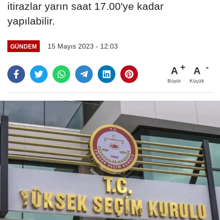
itirazlar yarın saat 17.00'ye kadar
yapılabilir.
15 Mayıs 2023 - 12:03
GÜNDEM
A
A
Büyüt
Küçült