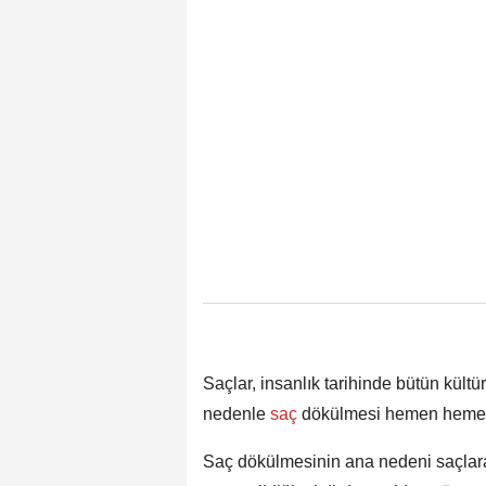
Saçlar, insanlık tarihinde bütün kültü
nedenle
saç
dökülmesi hemen hemen 
Saç dökülmesinin ana nedeni saçlara