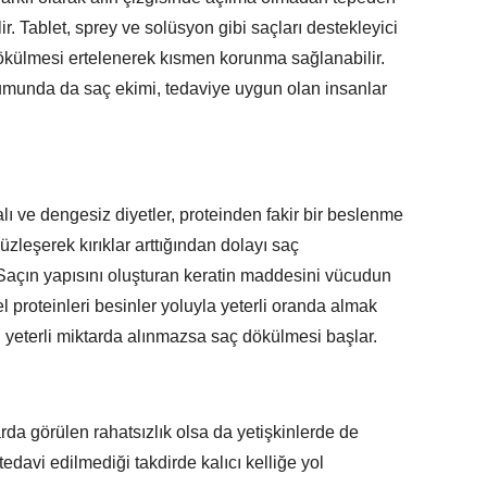
ir. Tablet, sprey ve solüsyon gibi saçları destekleyici
ökülmesi ertelenerek kısmen korunma sağlanabilir.
munda da saç ekimi, tedaviye uygun olan insanlar
alı ve dengesiz diyetler, proteinden fakir bir beslenme
zleşerek kırıklar arttığından dolayı saç
Saçın yapısını oluşturan keratin maddesini vücudun
l proteinleri besinler yoluyla yeterli oranda almak
n yeterli miktarda alınmazsa saç dökülmesi başlar.
arda görülen rahatsızlık olsa da yetişkinlerde de
tedavi edilmediği takdirde kalıcı kelliğe yol