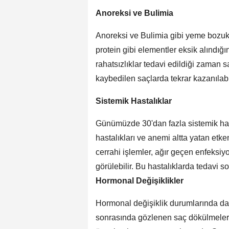
Anoreksi ve Bulimia
Anoreksi ve Bulimia gibi yeme bozukl
protein gibi elementler eksik alındığ
rahatsızlıklar tedavi edildiği zaman 
kaybedilen saçlarda tekrar kazanılabi
Sistemik Hastalıklar
Günümüzde 30'dan fazla sistemik hast
hastalıkları ve anemi altta yatan etken
cerrahi işlemler, ağır geçen enfeksiy
görülebilir. Bu hastalıklarda tedavi 
Hormonal Değişiklikler
Hormonal değişiklik durumlarında da
sonrasında gözlenen saç dökülmeler