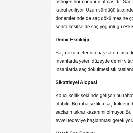
östrojen hormonunun almasıdır. Saç
kabul ediliyor. Uzun sürdüğü takdir
dönemlerinde de saç dökülmesine çok 
sonra kesilse de saç yoğunluğu eskis
Demir Eksikliği
Saç dökülmelerinin baş sorumlusu dem
insanlarda yeteri düzeyde demir vita
insanlarda saç dökülmesi sık rastla
Sikatrisyel Alopesi
Kalıcı kellik şeklinde gelişen bu rahat
olabilir. Bu rahatsızlıkta saç kökler
saçların tekrar kazanımı olmuyor. Bu
evvel tedaviye başlanması gerekiyor