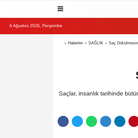
6 Ağustos 2026, Perşembe
Haberler
SAĞLIK
Saç Dökülmesini
Saçlar, insanlık tarihinde bü