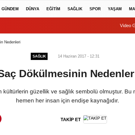
GÜNDEM
DÜNYA
EĞİTİM
SAĞLIK
SPOR
YAŞAM
MA
Video G
n Nedenleri
14 Haziran 2017 - 12:31
SAĞLIK
Saç Dökülmesinin Nedenler
tün kültürlerin güzellik ve sağlık sembolü olmuştur. 
hemen her insan için endişe kaynağıdır.
TAKİP ET