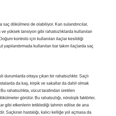
da saç dökülmesi de olabiliyor. Kan sulandırıcılar,
on ve yüksek tansiyon gibi rahatsızlıklarda kullanılan
 Doğum kontrolü için kullanılan ilaçlar kesildiği
t yapılandırmada kullanılan bar takım ilaçlarda saç
sli durumlarda ortaya çıkan bir rahatsızlıktır. Saçlı
stalarda da kaş, kirpik ve sakallar da dahil olmak
 Bu rahatsızlıkta, vücut tarafından üretilen
külmeler görülür. Bu rahatsızlığı, nörolojik faktörler,
lar gibi etkenlerin tetiklediği tahmin edilse de ana
ir. Saçkıran hastalığı, kalıcı kelliğe yol açmasa da