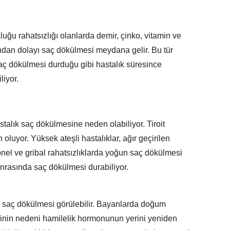
uğu rahatsızlığı olanlarda demir, çinko, vitamin ve
ından dolayı saç dökülmesi meydana gelir. Bu tür
saç dökülmesi durduğu gibi hastalık süresince
liyor.
alık saç dökülmesine neden olabiliyor. Tiroit
 oluyor. Yüksek ateşli hastalıklar, ağır geçirilen
onel ve gribal rahatsızlıklarda yoğun saç dökülmesi
sonrasında saç dökülmesi durabiliyor.
 saç dökülmesi görülebilir. Bayanlarda doğum
inin nedeni hamilelik hormonunun yerini yeniden