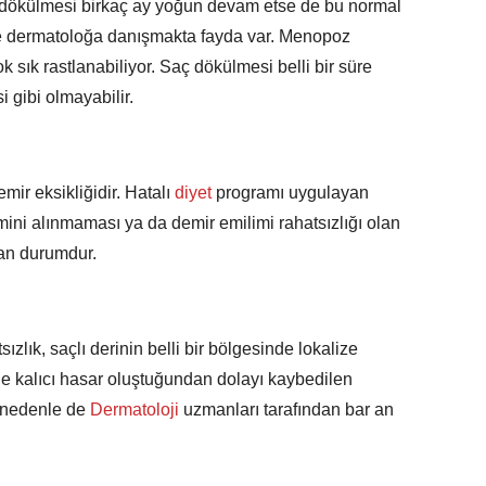
 dökülmesi birkaç ay yoğun devam etse de bu normal
de dermatoloğa danışmakta fayda var. Menopoz
sık rastlanabiliyor. Saç dökülmesi belli bir süre
i gibi olmayabilir.
ir eksikliğidir. Hatalı
diyet
programı uygulayan
mini alınmaması ya da demir emilimi rahatsızlığı olan
nan durumdur.
sızlık, saçlı derinin belli bir bölgesinde lokalize
inde kalıcı hasar oluştuğundan dolayı kaybedilen
 nedenle de
Dermatoloji
uzmanları tarafından bar an
.