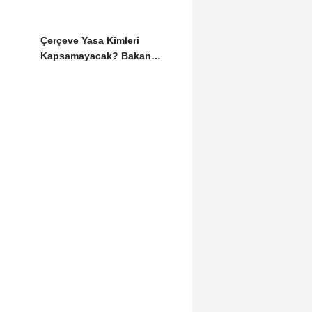
Çerçeve Yasa Kimleri
Kapsamayacak? Bakan
Gürlek Detayları Paylaştı