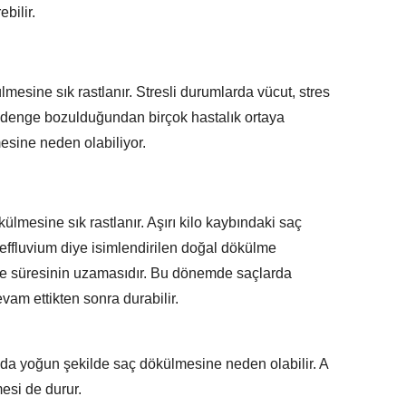
ebilir.
mesine sık rastlanır. Stresli durumlarda vücut, stres
ç denge bozulduğundan birçok hastalık ortaya
mesine neden olabiliyor.
külmesine sık rastlanır. Aşırı kilo kaybındaki saç
effluvium diye isimlendirilen doğal dökülme
e süresinin uzamasıdır. Bu dönemde saçlarda
vam ettikten sonra durabilir.
da yoğun şekilde saç dökülmesine neden olabilir. A
esi de durur.