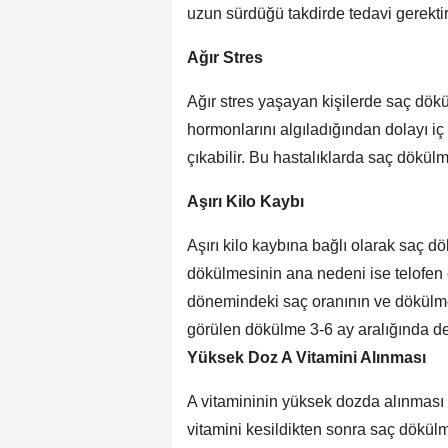
uzun sürdüğü takdirde tedavi gerektir
Ağır Stres
Ağır stres yaşayan kişilerde saç dökül
hormonlarını algıladığından dolayı i
çıkabilir. Bu hastalıklarda saç dökül
Aşırı Kilo Kaybı
Aşırı kilo kaybına bağlı olarak saç dö
dökülmesinin ana nedeni ise telofen 
dönemindeki saç oranının ve dökülm
görülen dökülme 3-6 ay aralığında de
Yüksek Doz A Vitamini Alınması
A vitamininin yüksek dozda alınması 
vitamini kesildikten sonra saç dökülm