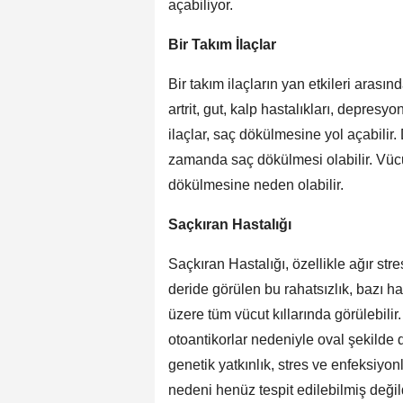
açabiliyor.
Bir Takım İlaçlar
Bir takım ilaçların yan etkileri arasın
artrit, gut, kalp hastalıkları, depresy
ilaçlar, saç dökülmesine yol açabilir.
zamanda saç dökülmesi olabilir. Vücu
dökülmesine neden olabilir.
Saçkıran Hastalığı
Saçkıran Hastalığı, özellikle ağır stre
deride görülen bu rahatsızlık, bazı ha
üzere tüm vücut kıllarında görülebilir.
otoantikorlar nedeniyle oval şekilde dö
genetik yatkınlık, stres ve enfeksiyon
nedeni henüz tespit edilebilmiş değild