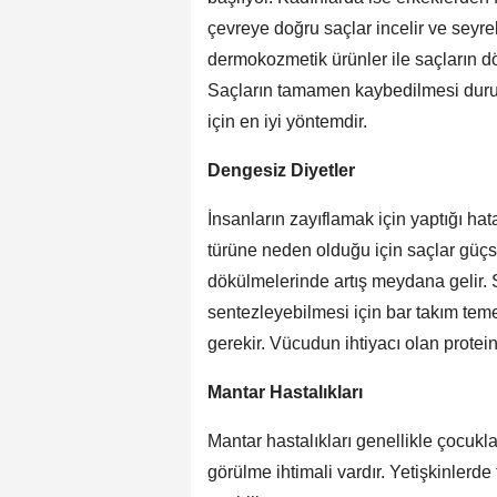
çevreye doğru saçlar incelir ve seyrel
dermokozmetik ürünler ile saçların d
Saçların tamamen kaybedilmesi duru
için en iyi yöntemdir.
Dengesiz Diyetler
İnsanların zayıflamak için yaptığı hat
türüne neden olduğu için saçlar güçsü
dökülmelerinde artış meydana gelir. 
sentezleyebilmesi için bar takım teme
gerekir. Vücudun ihtiyacı olan protei
Mantar Hastalıkları
Mantar hastalıkları genellikle çocukl
görülme ihtimali vardır. Yetişkinlerde 