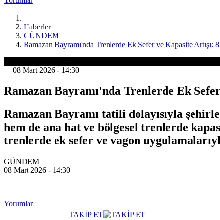
Yorumlar
Haberler
GÜNDEM
Ramazan Bayramı'nda Trenlerde Ek Sefer ve Kapasite Artışı: 
GÜNDEM
08 Mart 2026 - 14:30
Ramazan Bayramı'nda Trenlerde Ek Sefer v
Ramazan Bayramı tatili dolayısıyla şehirl
hem de ana hat ve bölgesel trenlerde kapa
trenlerde ek sefer ve vagon uygulamalarıyla
GÜNDEM
08 Mart 2026 - 14:30
Yorumlar
TAKİP ET