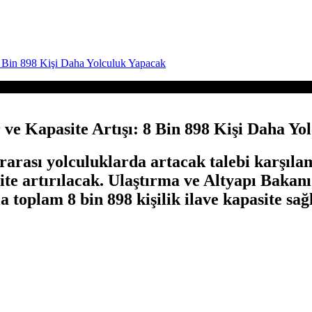
8 Bin 898 Kişi Daha Yolculuk Yapacak
e Kapasite Artışı: 8 Bin 898 Kişi Daha Yo
erarası yolculuklarda artacak talebi karşıl
site artırılacak. Ulaştırma ve Altyapı Bak
 toplam 8 bin 898 kişilik ilave kapasite sağ