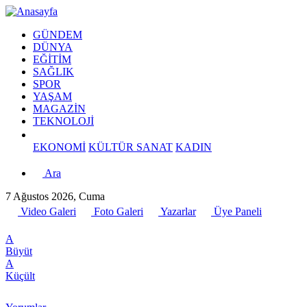
GÜNDEM
DÜNYA
EĞİTİM
SAĞLIK
SPOR
YAŞAM
MAGAZİN
TEKNOLOJİ
EKONOMİ
KÜLTÜR SANAT
KADIN
Ara
7 Ağustos 2026, Cuma
Video Galeri
Foto Galeri
Yazarlar
Üye Paneli
A
Büyüt
A
Küçült