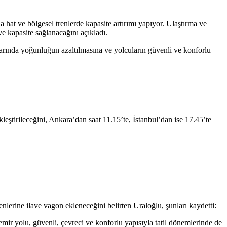
hat ve bölgesel trenlerde kapasite artırımı yapıyor. Ulaştırma ve
e kapasite sağlanacağını açıkladı.
uklarında yoğunluğun azaltılmasına ve yolcuların güvenli ve konforlu
ştirileceğini, Ankara’dan saat 11.15’te, İstanbul’dan ise 17.45’te
erine ilave vagon ekleneceğini belirten Uraloğlu, şunları kaydetti:
emir yolu, güvenli, çevreci ve konforlu yapısıyla tatil dönemlerinde de