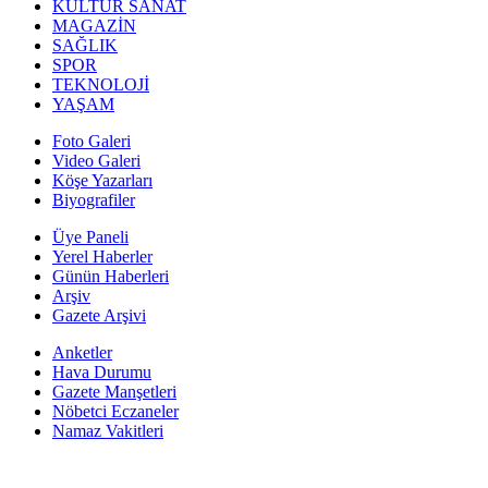
KÜLTÜR SANAT
MAGAZİN
SAĞLIK
SPOR
TEKNOLOJİ
YAŞAM
Foto Galeri
Video Galeri
Köşe Yazarları
Biyografiler
Üye Paneli
Yerel Haberler
Günün Haberleri
Arşiv
Gazete Arşivi
Anketler
Hava Durumu
Gazete Manşetleri
Nöbetci Eczaneler
Namaz Vakitleri