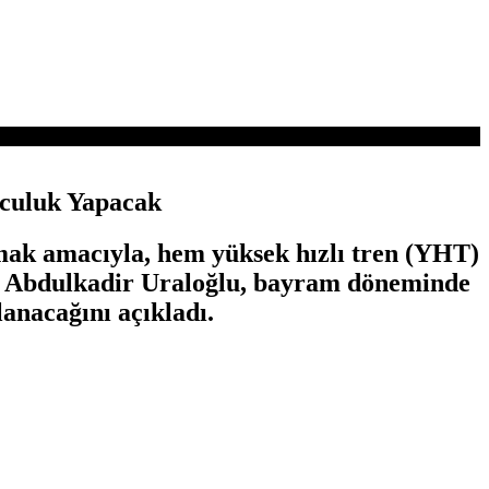
lculuk Yapacak
amak amacıyla, hem yüksek hızlı tren (YHT)
anı Abdulkadir Uraloğlu, bayram döneminde
lanacağını açıkladı.