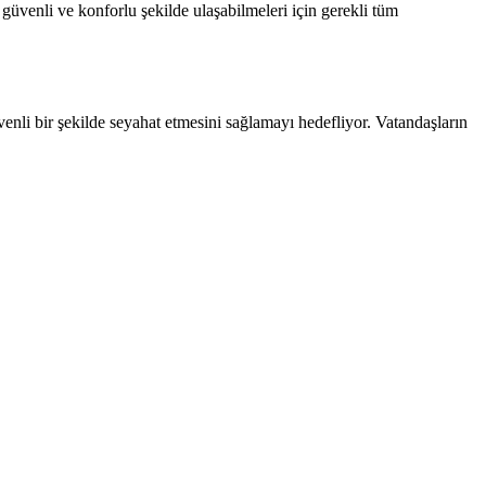
e güvenli ve konforlu şekilde ulaşabilmeleri için gerekli tüm
li bir şekilde seyahat etmesini sağlamayı hedefliyor. Vatandaşların