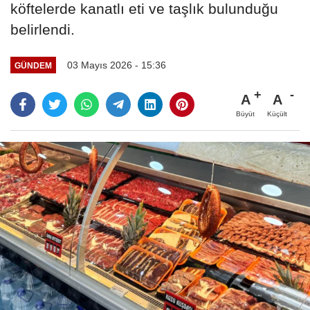
köftelerde kanatlı eti ve taşlık bulunduğu
belirlendi.
03 Mayıs 2026 - 15:36
GÜNDEM
A
A
Büyüt
Küçült