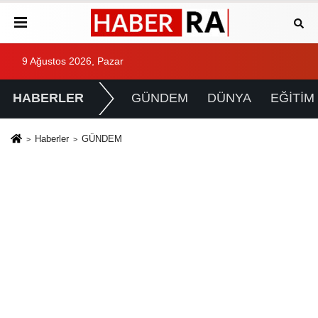
9 Ağustos 2026, Pazar
HABERLER
GÜNDEM
DÜNYA
EĞİTİM
Haberler
GÜNDEM