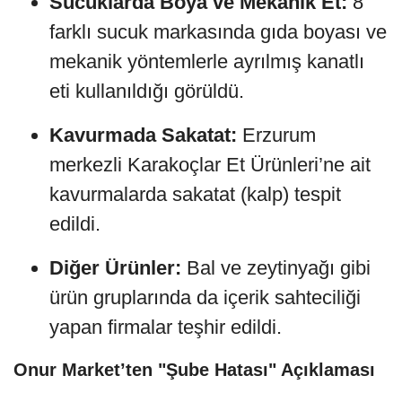
Sucuklarda Boya ve Mekanik Et:
8
farklı sucuk markasında gıda boyası ve
mekanik yöntemlerle ayrılmış kanatlı
eti kullanıldığı görüldü.
Kavurmada Sakatat:
Erzurum
merkezli Karakoçlar Et Ürünleri’ne ait
kavurmalarda sakatat (kalp) tespit
edildi.
Diğer Ürünler:
Bal ve zeytinyağı gibi
ürün gruplarında da içerik sahteciliği
yapan firmalar teşhir edildi.
Onur Market’ten "Şube Hatası" Açıklaması