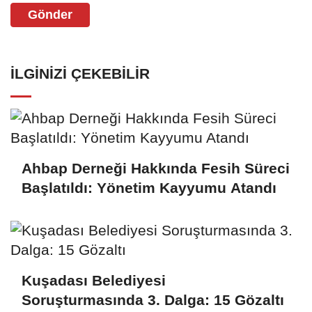
Gönder
İLGINIZI ÇEKEBILIR
Ahbap Derneği Hakkında Fesih Süreci
Başlatıldı: Yönetim Kayyumu Atandı
Kuşadası Belediyesi
Soruşturmasında 3. Dalga: 15 Gözaltı