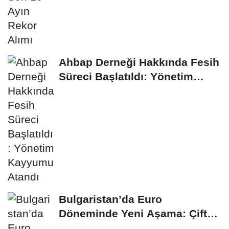
Ahbap Derneği Hakkında Fesih
Süreci Başlatıldı: Yönetim
Kayyumu...
Bulgaristan’da Euro
Döneminde Yeni Aşama: Çift
Fiyat Uygulaması...