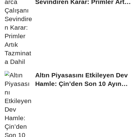
Sevindiren Karar: Primler Artık
Tazminata Dahil
Altın Piyasasını Etkileyen Dev
Hamle: Çin’den Son 10 Ayın
Rekor...