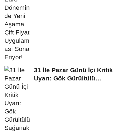
31 İle Pazar Günü İçi Kritik
Uyarı: Gök Gürültülü
Sağanak...