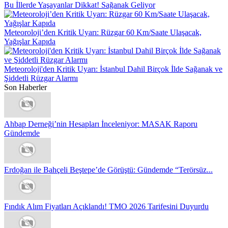
Bu İllerde Yaşayanlar Dikkat! Sağanak Geliyor
Meteoroloji’den Kritik Uyarı: Rüzgar 60 Km/Saate Ulaşacak,
Yağışlar Kapıda
Meteoroloji'den Kritik Uyarı: İstanbul Dahil Birçok İlde Sağanak ve
Şiddetli Rüzgar Alarmı
Son Haberler
Ahbap Derneği’nin Hesapları İnceleniyor: MASAK Raporu
Gündemde
Erdoğan ile Bahçeli Beştepe’de Görüştü: Gündemde “Terörsüz...
Fındık Alım Fiyatları Açıklandı! TMO 2026 Tarifesini Duyurdu