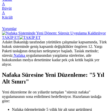
A
Büyüt
A
Küçült
Yorumlar
TAKİP ET
Adalet Bakanlığı tarafından yürütülen çalışmalar kapsamında, Türk
hukuk sisteminde geniş kapsamlı değişiklikler öngören 12. Yargı
Paketi taslağının detayları netleşmeye başladı. Taslak metinde;
süresiz
Nafaka
uygulamasından yargılama sürelerine, aile
hukukundan medya denetimine kadar pek çok kritik başlık yer
alıyor.
Nafaka Süresine Yeni Düzenleme: "5 Yıl
Alt Sınırı"
Yeni düzenleme ile on yıllardır tartışılan "süresiz nafaka"
uygulamasının sona erdirilmesi hedefleniyor. Hazırlanan taslağa
göre:
Nafaka ödemelerinde 5 yıllık bir alt sınır getirilmesi