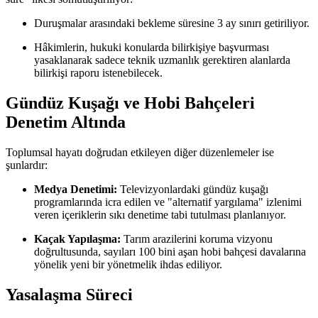
Duruşmalar arasındaki bekleme süresine 3 ay sınırı getiriliyor.
Hâkimlerin, hukuki konularda bilirkişiye başvurması
yasaklanarak sadece teknik uzmanlık gerektiren alanlarda
bilirkişi raporu istenebilecek.
Gündüz Kuşağı ve Hobi Bahçeleri
Denetim Altında
Toplumsal hayatı doğrudan etkileyen diğer düzenlemeler ise
şunlardır:
Medya Denetimi:
Televizyonlardaki gündüz kuşağı
programlarında icra edilen ve "alternatif yargılama" izlenimi
veren içeriklerin sıkı denetime tabi tutulması planlanıyor.
Kaçak Yapılaşma:
Tarım arazilerini koruma vizyonu
doğrultusunda, sayıları 100 bini aşan hobi bahçesi davalarına
yönelik yeni bir yönetmelik ihdas ediliyor.
Yasalaşma Süreci