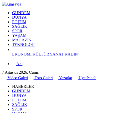
GÜNDEM
DÜNYA
EĞİTİM
SAĞLIK
SPOR
YAŞAM
MAGAZİN
TEKNOLOJİ
EKONOMİ
KÜLTÜR SANAT
KADIN
Ara
7 Ağustos 2026, Cuma
Video Galeri
Foto Galeri
Yazarlar
Üye Paneli
HABERLER
GÜNDEM
DÜNYA
EĞİTİM
SAĞLIK
SPOR