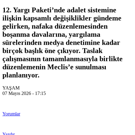
12. Yargı Paketi’nde adalet sistemine
ilişkin kapsamlı değişiklikler gündeme
gelirken, nafaka düzenlemesinden
boşanma davalarına, yargılama
sürelerinden medya denetimine kadar
birçok başlık öne çıkıyor. Taslak
çalışmasının tamamlanmasıyla birlikte
düzenlemenin Meclis’e sunulması
planlanıyor.
YAŞAM
07 Mayıs 2026 - 17:15
Yorumlar
Yazdır