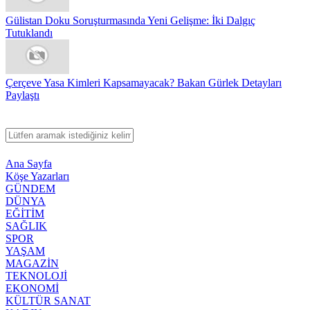
Gülistan Doku Soruşturmasında Yeni Gelişme: İki Dalgıç
Tutuklandı
Çerçeve Yasa Kimleri Kapsamayacak? Bakan Gürlek Detayları
Paylaştı
Ana Sayfa
Köşe Yazarları
GÜNDEM
DÜNYA
EĞİTİM
SAĞLIK
SPOR
YAŞAM
MAGAZİN
TEKNOLOJİ
EKONOMİ
KÜLTÜR SANAT