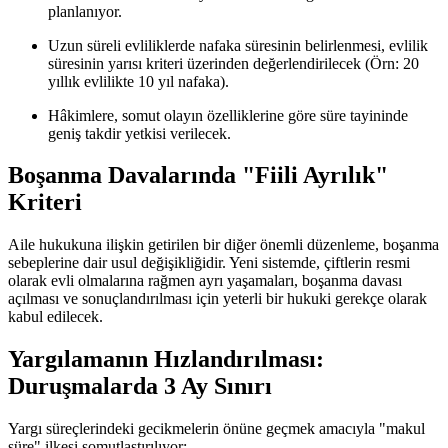
planlanıyor.
Uzun süreli evliliklerde nafaka süresinin belirlenmesi, evlilik
süresinin yarısı kriteri üzerinden değerlendirilecek (Örn: 20
yıllık evlilikte 10 yıl nafaka).
Hâkimlere, somut olayın özelliklerine göre süre tayininde
geniş takdir yetkisi verilecek.
Boşanma Davalarında "Fiili Ayrılık"
Kriteri
Aile hukukuna ilişkin getirilen bir diğer önemli düzenleme, boşanma
sebeplerine dair usul değişikliğidir. Yeni sistemde, çiftlerin resmi
olarak evli olmalarına rağmen ayrı yaşamaları, boşanma davası
açılması ve sonuçlandırılması için yeterli bir hukuki gerekçe olarak
kabul edilecek.
Yargılamanın Hızlandırılması:
Duruşmalarda 3 Ay Sınırı
Yargı süreçlerindeki gecikmelerin önüne geçmek amacıyla "makul
süre" ilkesi somutlaştırılıyor: