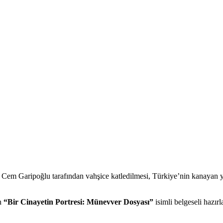
si Cem Garipoğlu tarafından vahşice katledilmesi, Türkiye’nin kanayan
an
“Bir Cinayetin Portresi: Münevver Dosyası”
isimli belgeseli hazır