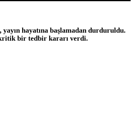
l, yayın hayatına başlamadan durduruldu.
itik bir tedbir kararı verdi.