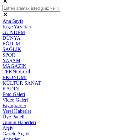
Ana Sayfa
Köşe Yazarları
GÜNDEM
DÜNYA
EĞİTİM
SAĞLIK
SPOR
YAŞAM
MAGAZİN
TEKNOLOJİ
EKONOMİ
KÜLTÜR SANAT
KADIN
Foto Galeri
Video Galeri
Biyografiler
Yerel Haberler
Üye Paneli
Günün Haberleri
Arşiv
Gazete Arşivi
Anketler