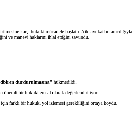
rilmesine karşı hukuki mücadele başlattı. Aile avukatları aracılığıyla
ini ve manevi haklarını ihlal ettiğini savundu.
edbiren durdurulmasına"
hükmedildi.
en önemli bir hukuki emsal olarak değerlendiriliyor.
in farklı bir hukuki yol izlemesi gerekliliğini ortaya koydu.