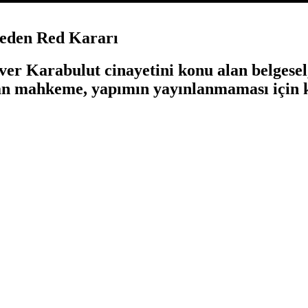
eden Red Kararı
ver Karabulut cinayetini konu alan belgese
lan mahkeme, yapımın yayınlanmaması için kr