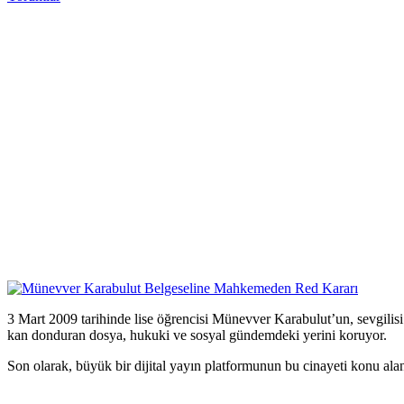
3 Mart 2009 tarihinde lise öğrencisi Münevver Karabulut’un, sevgili
kan donduran dosya, hukuki ve sosyal gündemdeki yerini koruyor.
Son olarak, büyük bir dijital yayın platformunun bu cinayeti konu al