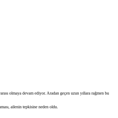
 yarası olmaya devam ediyor. Aradan geçen uzun yıllara rağmen bu
laması, ailenin tepkisine neden oldu.