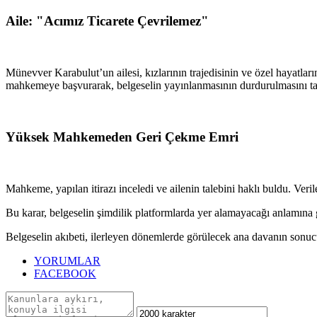
Aile: "Acımız Ticarete Çevrilemez"
Münevver Karabulut’un ailesi, kızlarının trajedisinin ve özel hayatları
mahkemeye başvurarak, belgeselin yayınlanmasının durdurulmasını talep 
Yüksek Mahkemeden Geri Çekme Emri
Mahkeme, yapılan itirazı inceledi ve ailenin talebini haklı buldu. Ve
Bu karar, belgeselin şimdilik platformlarda yer alamayacağı anlamına ge
Belgeselin akıbeti, ilerleyen dönemlerde görülecek ana davanın sonucu
YORUMLAR
FACEBOOK