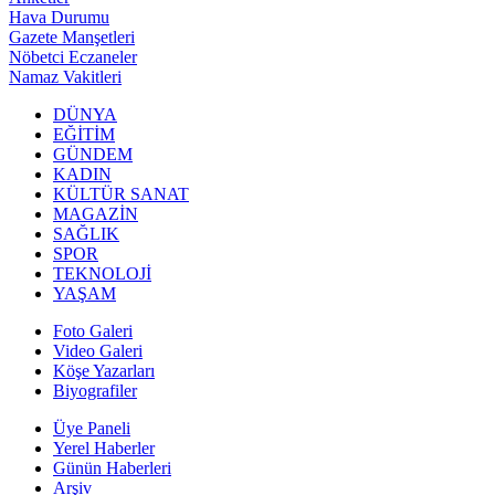
Hava Durumu
Gazete Manşetleri
Nöbetci Eczaneler
Namaz Vakitleri
DÜNYA
EĞİTİM
GÜNDEM
KADIN
KÜLTÜR SANAT
MAGAZİN
SAĞLIK
SPOR
TEKNOLOJİ
YAŞAM
Foto Galeri
Video Galeri
Köşe Yazarları
Biyografiler
Üye Paneli
Yerel Haberler
Günün Haberleri
Arşiv