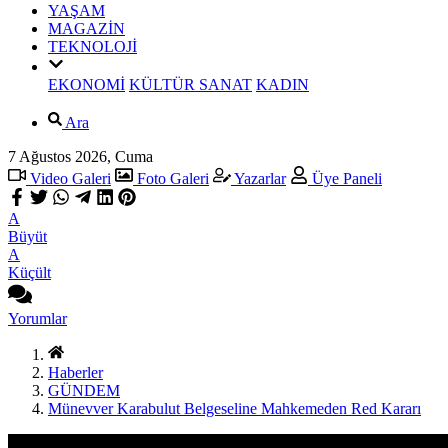
YAŞAM
MAGAZİN
TEKNOLOJİ
EKONOMİ
KÜLTÜR SANAT
KADIN
Ara
7 Ağustos 2026, Cuma
Video Galeri
Foto Galeri
Yazarlar
Üye Paneli
A
Büyüt
A
Küçült
Yorumlar
Haberler
GÜNDEM
Münevver Karabulut Belgeseline Mahkemeden Red Kararı
GÜNDEM