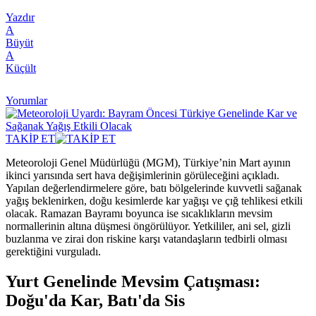
Yazdır
A
Büyüt
A
Küçült
Yorumlar
TAKİP ET
Meteoroloji Genel Müdürlüğü (MGM), Türkiye’nin Mart ayının
ikinci yarısında sert hava değişimlerinin görüleceğini açıkladı.
Yapılan değerlendirmelere göre, batı bölgelerinde kuvvetli sağanak
yağış beklenirken, doğu kesimlerde kar yağışı ve çığ tehlikesi etkili
olacak. Ramazan Bayramı boyunca ise sıcaklıkların mevsim
normallerinin altına düşmesi öngörülüyor. Yetkililer, ani sel, gizli
buzlanma ve zirai don riskine karşı vatandaşların tedbirli olması
gerektiğini vurguladı.
Yurt Genelinde Mevsim Çatışması:
Doğu'da Kar, Batı'da Sis