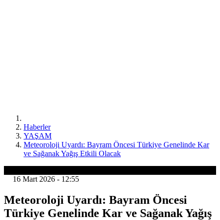
Haberler
YAŞAM
Meteoroloji Uyardı: Bayram Öncesi Türkiye Genelinde Kar
ve Sağanak Yağış Etkili Olacak
YAŞAM
16 Mart 2026 - 12:55
Meteoroloji Uyardı: Bayram Öncesi
Türkiye Genelinde Kar ve Sağanak Yağış