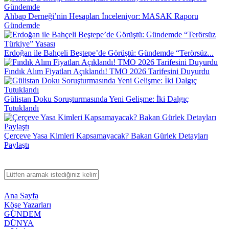
Ahbap Derneği’nin Hesapları İnceleniyor: MASAK Raporu
Gündemde
Erdoğan ile Bahçeli Beştepe’de Görüştü: Gündemde “Terörsüz...
Fındık Alım Fiyatları Açıklandı! TMO 2026 Tarifesini Duyurdu
Gülistan Doku Soruşturmasında Yeni Gelişme: İki Dalgıç
Tutuklandı
Çerçeve Yasa Kimleri Kapsamayacak? Bakan Gürlek Detayları
Paylaştı
Ana Sayfa
Köşe Yazarları
GÜNDEM
DÜNYA