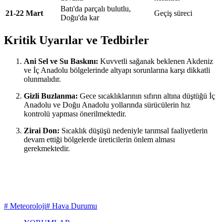
Batı'da parçalı bulutlu,
21-22 Mart
Geçiş süreci
Doğu'da kar
Kritik Uyarılar ve Tedbirler
Ani Sel ve Su Baskını:
Kuvvetli sağanak beklenen Akdeniz
ve İç Anadolu bölgelerinde altyapı sorunlarına karşı dikkatli
olunmalıdır.
Gizli Buzlanma:
Gece sıcaklıklarının sıfırın altına düştüğü İç
Anadolu ve Doğu Anadolu yollarında sürücülerin hız
kontrolü yapması önerilmektedir.
Zirai Don:
Sıcaklık düşüşü nedeniyle tarımsal faaliyetlerin
devam ettiği bölgelerde üreticilerin önlem alması
gerekmektedir.
# Meteoroloji
# Hava Durumu