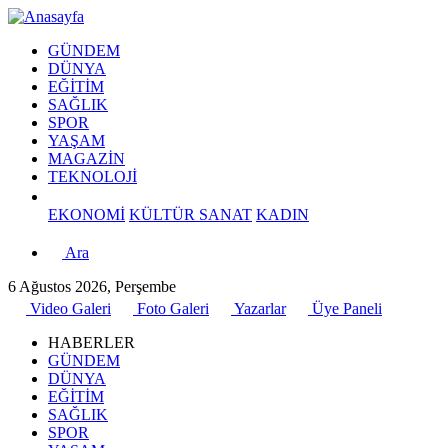
GÜNDEM
DÜNYA
EĞİTİM
SAĞLIK
SPOR
YAŞAM
MAGAZİN
TEKNOLOJİ
EKONOMİ
KÜLTÜR SANAT
KADIN
Ara
6 Ağustos 2026, Perşembe
Video Galeri
Foto Galeri
Yazarlar
Üye Paneli
HABERLER
GÜNDEM
DÜNYA
EĞİTİM
SAĞLIK
SPOR