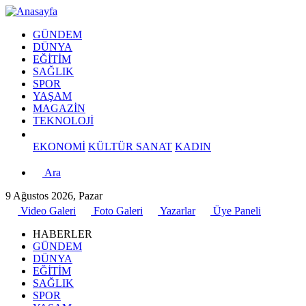
GÜNDEM
DÜNYA
EĞİTİM
SAĞLIK
SPOR
YAŞAM
MAGAZİN
TEKNOLOJİ
EKONOMİ
KÜLTÜR SANAT
KADIN
Ara
9 Ağustos 2026, Pazar
Video Galeri
Foto Galeri
Yazarlar
Üye Paneli
HABERLER
GÜNDEM
DÜNYA
EĞİTİM
SAĞLIK
SPOR