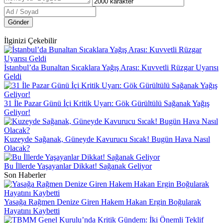
Gönder
İlginizi Çekebilir
İstanbul’da Bunaltan Sıcaklara Yağış Arası: Kuvvetli Rüzgar Uyarısı
Geldi
31 İle Pazar Günü İçi Kritik Uyarı: Gök Gürültülü Sağanak Yağış
Geliyor!
Kuzeyde Sağanak, Güneyde Kavurucu Sıcak! Bugün Hava Nasıl
Olacak?
Bu İllerde Yaşayanlar Dikkat! Sağanak Geliyor
Son Haberler
Yasağa Rağmen Denize Giren Hakem Hakan Ergin Boğularak
Hayatını Kaybetti