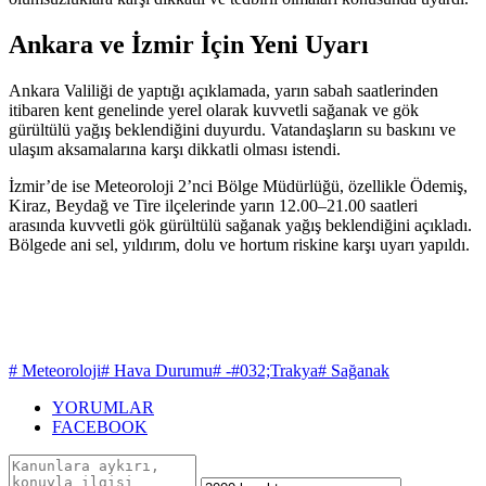
Ankara ve İzmir İçin Yeni Uyarı
Ankara Valiliği de yaptığı açıklamada, yarın sabah saatlerinden
itibaren kent genelinde yerel olarak kuvvetli sağanak ve gök
gürültülü yağış beklendiğini duyurdu. Vatandaşların su baskını ve
ulaşım aksamalarına karşı dikkatli olması istendi.
İzmir’de ise Meteoroloji 2’nci Bölge Müdürlüğü, özellikle Ödemiş,
Kiraz, Beydağ ve Tire ilçelerinde yarın 12.00–21.00 saatleri
arasında kuvvetli gök gürültülü sağanak yağış beklendiğini açıkladı.
Bölgede ani sel, yıldırım, dolu ve hortum riskine karşı uyarı yapıldı.
# Meteoroloji
# Hava Durumu
# -#032;Trakya
# Sağanak
YORUMLAR
FACEBOOK