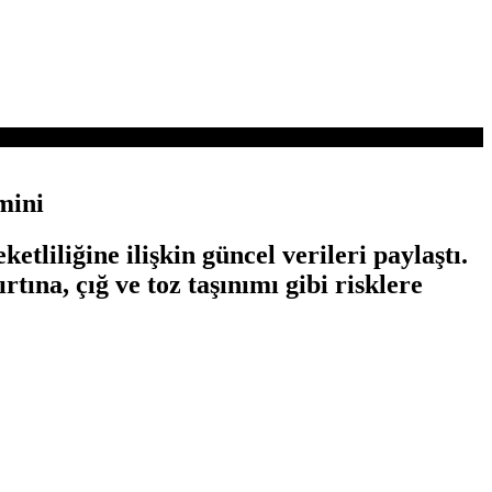
mini
liğine ilişkin güncel verileri paylaştı.
rtına, çığ ve toz taşınımı gibi risklere