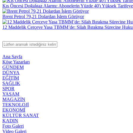
Kış Öncesi Doğalgaz Alarmı: Abonelerin Yüzde 40'ı Yüksek Tarifeye.
Brent Petrol 79,21 Dolardan İşlem Görüyor
12 Maddelik Çerçeve Yasa TBMM’de: Silah Bırakma Sürecine Hukuk
Ana Sayfa
Köşe Yazarları
GÜNDEM
DÜNYA
EĞİTİM
SAĞLIK
SPOR
YAŞAM
MAGAZİN
TEKNOLOJİ
EKONOMİ
KÜLTÜR SANAT
KADIN
Foto Galeri
Video Galeri