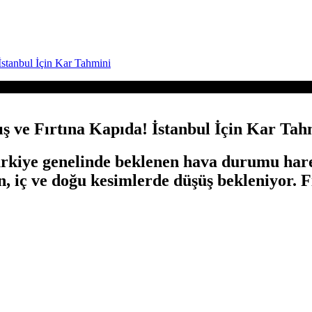
 İstanbul İçin Kar Tahmini
ış ve Fırtına Kapıda! İstanbul İçin Kar Tah
e genelinde beklenen hava durumu hareketli
n, iç ve doğu kesimlerde düşüş bekleniyor. Fı