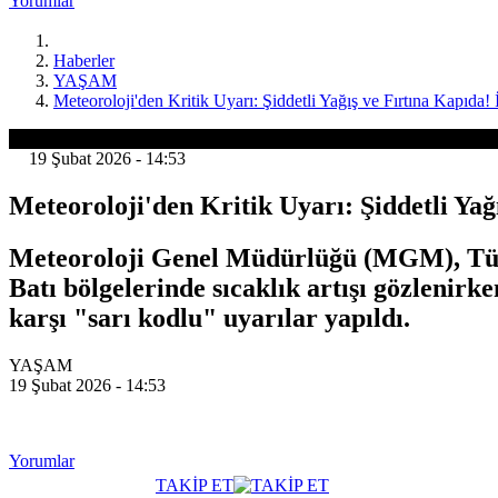
Yorumlar
Haberler
YAŞAM
Meteoroloji'den Kritik Uyarı: Şiddetli Yağış ve Fırtına Kapıda!
YAŞAM
19 Şubat 2026 - 14:53
Meteoroloji'den Kritik Uyarı: Şiddetli Yağ
Meteoroloji Genel Müdürlüğü (MGM), Türkiy
Batı bölgelerinde sıcaklık artışı gözlenirke
karşı "sarı kodlu" uyarılar yapıldı.
YAŞAM
19 Şubat 2026 - 14:53
Yorumlar
TAKİP ET