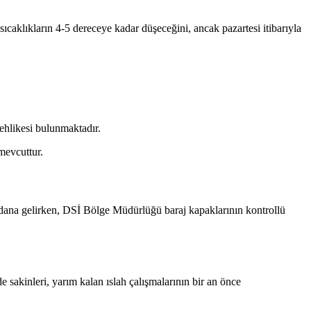
ıcaklıkların 4-5 dereceye kadar düşeceğini, ancak pazartesi itibarıyla
ehlikesi bulunmaktadır.
mevcuttur.
ydana gelirken, DSİ Bölge Müdürlüğü baraj kapaklarının kontrollü
de sakinleri, yarım kalan ıslah çalışmalarının bir an önce