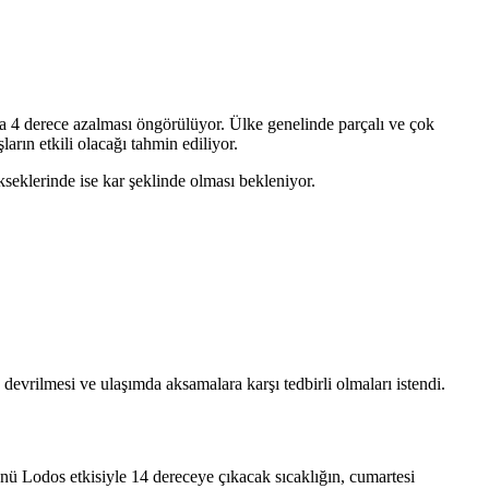
ila 4 derece azalması öngörülüyor. Ülke genelinde parçalı ve çok
ın etkili olacağı tahmin ediliyor.
seklerinde ise kar şeklinde olması bekleniyor.
evrilmesi ve ulaşımda aksamalara karşı tedbirli olmaları istendi.
ünü Lodos etkisiyle 14 dereceye çıkacak sıcaklığın, cumartesi