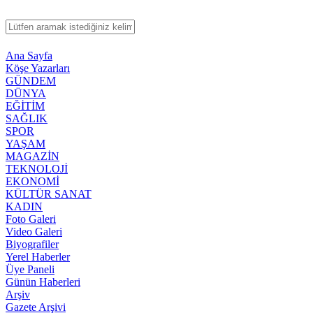
Ana Sayfa
Köşe Yazarları
GÜNDEM
DÜNYA
EĞİTİM
SAĞLIK
SPOR
YAŞAM
MAGAZİN
TEKNOLOJİ
EKONOMİ
KÜLTÜR SANAT
KADIN
Foto Galeri
Video Galeri
Biyografiler
Yerel Haberler
Üye Paneli
Günün Haberleri
Arşiv
Gazete Arşivi